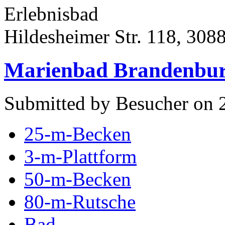
Erlebnisbad
Hildesheimer Str. 118, 308
Marienbad Brandenbu
Submitted by Besucher on 
25-m-Becken
3-m-Plattform
50-m-Becken
80-m-Rutsche
Bad