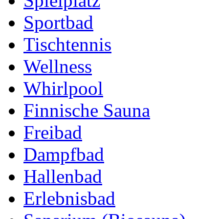
Spielplatz
Sportbad
Tischtennis
Wellness
Whirlpool
Finnische Sauna
Freibad
Dampfbad
Hallenbad
Erlebnisbad