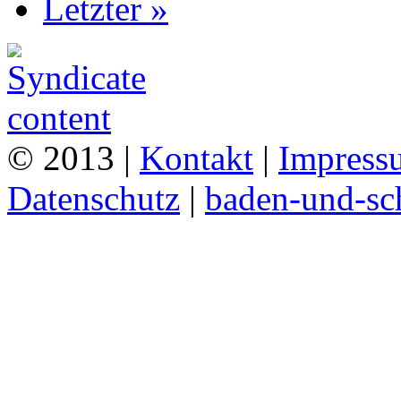
Letzter »
© 2013 |
Kontakt
|
Impress
Datenschutz
|
baden-und-s