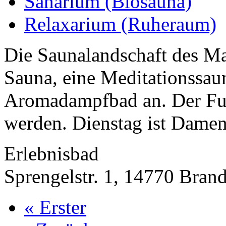
Sanarium (Biosauna)
Relaxarium (Ruheraum)
Die Saunalandschaft des Mar
Sauna, eine Meditationssaun
Aromadampfbad an. Der Fu
werden. Dienstag ist Dame
Erlebnisbad
Sprengelstr. 1, 14770 Bran
« Erster