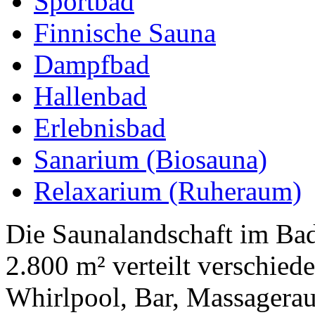
Sportbad
Finnische Sauna
Dampfbad
Hallenbad
Erlebnisbad
Sanarium (Biosauna)
Relaxarium (Ruheraum)
Die Saunalandschaft im Bad
2.800 m² verteilt verschie
Whirlpool, Bar, Massagerau