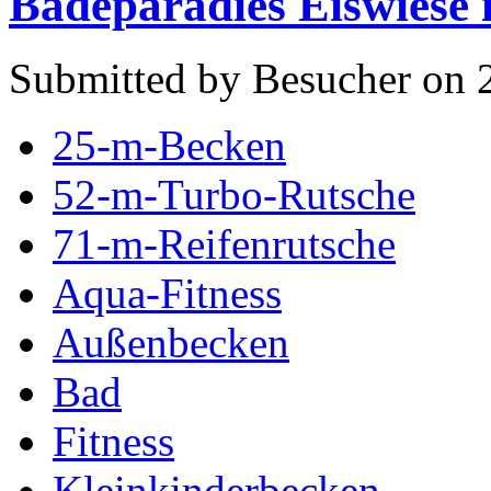
Badeparadies Eiswiese 
Submitted by Besucher on 2
25-m-Becken
52-m-Turbo-Rutsche
71-m-Reifenrutsche
Aqua-Fitness
Außenbecken
Bad
Fitness
Kleinkinderbecken