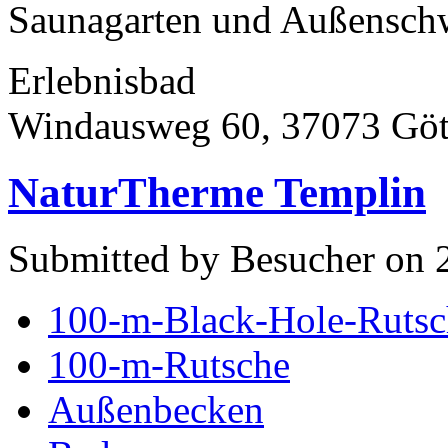
Saunagarten und Außensch
Erlebnisbad
Windausweg 60, 37073 Göt
NaturTherme Templin
Submitted by Besucher on 
100-m-Black-Hole-Rutsc
100-m-Rutsche
Außenbecken