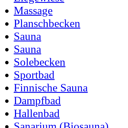
Massage
Planschbecken
Sauna
Sauna
Solebecken
Sportbad
Finnische Sauna
Dampfbad
Hallenbad
Sanarium (Biosauna)