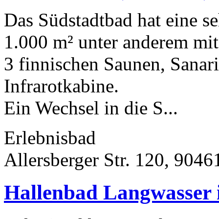
Das Südstadtbad hat eine s
1.000 m² unter anderem mi
3 finnischen Saunen, Sana
Infrarotkabine.
Ein Wechsel in die S...
Erlebnisbad
Allersberger Str. 120, 904
Hallenbad Langwasser 