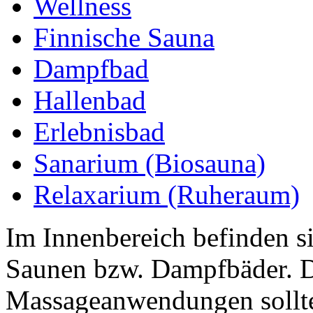
Wellness
Finnische Sauna
Dampfbad
Hallenbad
Erlebnisbad
Sanarium (Biosauna)
Relaxarium (Ruheraum)
Im Innenbereich befinden s
Saunen bzw. Dampfbäder. D
Massageanwendungen sollte