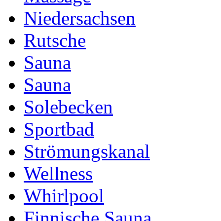
Niedersachsen
Rutsche
Sauna
Sauna
Solebecken
Sportbad
Strömungskanal
Wellness
Whirlpool
Finnische Sauna