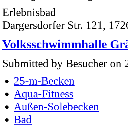
Erlebnisbad
Dargersdorfer Str. 121, 17
Volksschwimmhalle Grä
Submitted by Besucher on 
25-m-Becken
Aqua-Fitness
Außen-Solebecken
Bad