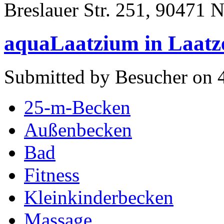
Breslauer Str. 251, 90471 
aquaLaatzium in Laatz
Submitted by Besucher on 4
25-m-Becken
Außenbecken
Bad
Fitness
Kleinkinderbecken
Massage