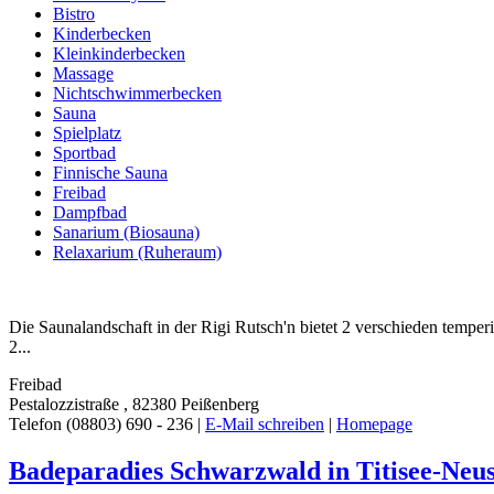
Bistro
Kinderbecken
Kleinkinderbecken
Massage
Nichtschwimmerbecken
Sauna
Spielplatz
Sportbad
Finnische Sauna
Freibad
Dampfbad
Sanarium (Biosauna)
Relaxarium (Ruheraum)
Die Saunalandschaft in der Rigi Rutsch'n bietet 2 verschieden temp
2...
Freibad
Pestalozzistraße , 82380 Peißenberg
Telefon (08803) 690 - 236 |
E-Mail schreiben
|
Homepage
Badeparadies Schwarzwald in Titisee-Neus