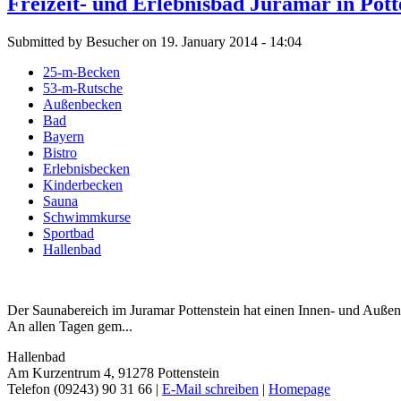
Freizeit- und Erlebnisbad Juramar in Pott
Submitted by Besucher on 19. January 2014 - 14:04
25-m-Becken
53-m-Rutsche
Außenbecken
Bad
Bayern
Bistro
Erlebnisbecken
Kinderbecken
Sauna
Schwimmkurse
Sportbad
Hallenbad
Der Saunabereich im Juramar Pottenstein hat einen Innen- und Außen
An allen Tagen gem...
Hallenbad
Am Kurzentrum 4, 91278 Pottenstein
Telefon (09243) 90 31 66 |
E-Mail schreiben
|
Homepage