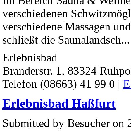
Im Bereich Sauna & Wellnes
verschiedenen Schwitzmögl
verschiedene Massagen und 
schließt die Saunalandsch...
Erlebnisbad
Branderstr. 1, 83324 Ruhpo
Telefon (08663) 41 99 0 |
E
Erlebnisbad Haßfurt
Submitted by Besucher on 2