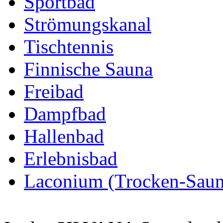
Sportbad
Strömungskanal
Tischtennis
Finnische Sauna
Freibad
Dampfbad
Hallenbad
Erlebnisbad
Laconium (Trocken-Saun