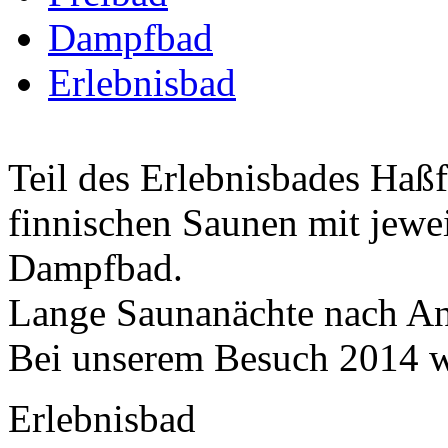
Dampfbad
Erlebnisbad
Teil des Erlebnisbades Haßf
finnischen Saunen mit jewei
Dampfbad.
Lange Saunanächte nach A
Bei unserem Besuch 2014 w
Erlebnisbad