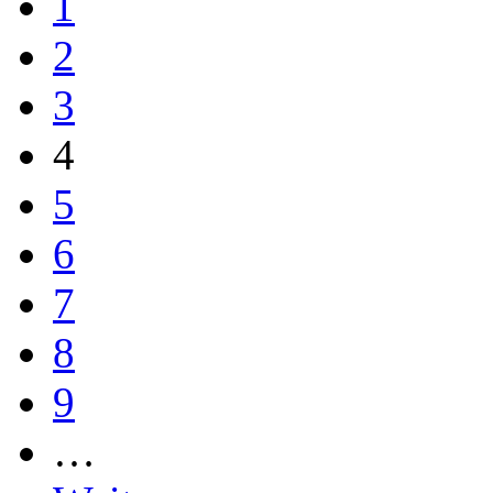
1
2
3
4
5
6
7
8
9
…