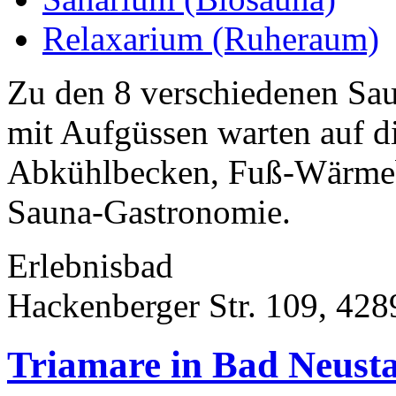
Relaxarium (Ruheraum)
Zu den 8 verschiedenen Sa
mit Aufgüssen warten auf d
Abkühlbecken, Fuß-Wärmeb
Sauna-Gastronomie.
Erlebnisbad
Hackenberger Str. 109, 42
Triamare in Bad Neust