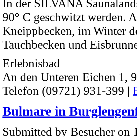
In der SILVANA Saunalands
90° C geschwitzt werden. A
Kneippbecken, im Winter d
Tauchbecken und Eisbrunnen
Erlebnisbad
An den Unteren Eichen 1, 
Telefon (09721) 931-399 |
Bulmare in Burglengen
Submitted by Besucher on 1