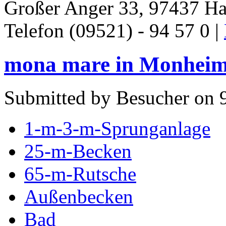
Großer Anger 33, 97437 Ha
Telefon (09521) - 94 57 0 |
mona mare in Monheim
Submitted by Besucher on 9
1-m-3-m-Sprunganlage
25-m-Becken
65-m-Rutsche
Außenbecken
Bad