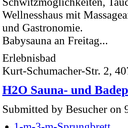
Schwitzmöglichkeiten, Tau
Wellnesshaus mit Massagea
und Gastronomie.
Babysauna an Freitag...
Erlebnisbad
Kurt-Schumacher-Str. 2, 
H2O Sauna- und Badepa
Submitted by Besucher on 9
1-m-3-m-Sprungbrett