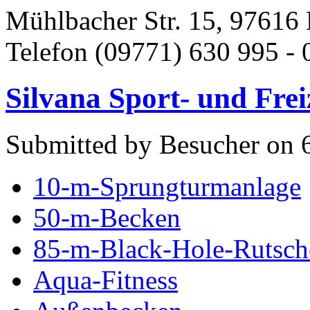
Mühlbacher Str. 15, 97616 
Telefon (09771) 630 995 - 
Silvana Sport- und Frei
Submitted by Besucher on 
10-m-Sprungturmanlage
50-m-Becken
85-m-Black-Hole-Rutsch
Aqua-Fitness