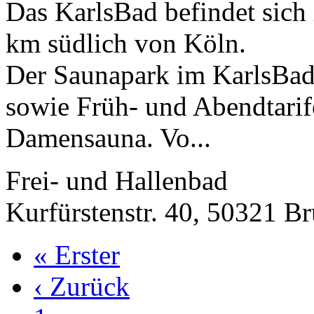
Das KarlsBad befindet sich
km südlich von Köln.
Der Saunapark im KarlsBad
sowie Früh- und Abendtari
Damensauna. Vo...
Frei- und Hallenbad
Kurfürstenstr. 40, 50321 Br
« Erster
‹ Zurück