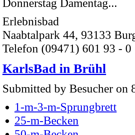
Donnerstag Damentag...
Erlebnisbad
Naabtalpark 44, 93133 Bur
Telefon (09471) 601 93 - 0 
KarlsBad in Brühl
Submitted by Besucher on 
1-m-3-m-Sprungbrett
25-m-Becken
50-m-Becken