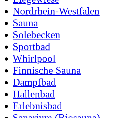
Nordrhein-Westfalen
Sauna
Solebecken
Sportbad
Whirlpool
Finnische Sauna
Dampfbad
Hallenbad
Erlebnisbad
Sanarium (Biosauna)