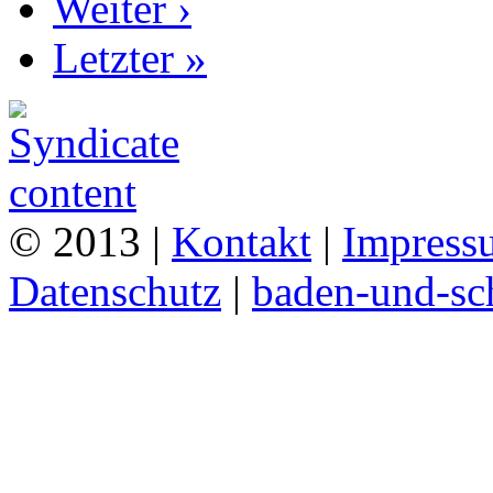
Weiter ›
Letzter »
© 2013 |
Kontakt
|
Impress
Datenschutz
|
baden-und-s