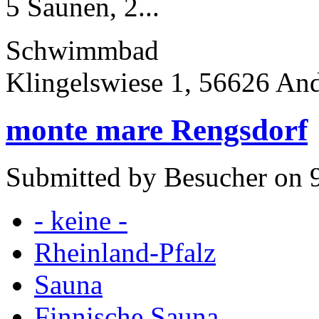
5 Saunen, 2...
Schwimmbad
Klingelswiese 1, 56626 An
monte mare Rengsdorf
Submitted by Besucher on 9
- keine -
Rheinland-Pfalz
Sauna
Finnische Sauna