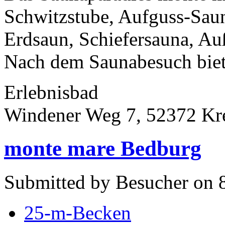
Schwitzstube, Aufguss-Saun
Erdsaun, Schiefersauna, A
Nach dem Saunabesuch biete
Erlebnisbad
Windener Weg 7, 52372 Kr
monte mare Bedburg
Submitted by Besucher on 8
25-m-Becken