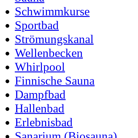
Schwimmkurse
Sportbad
Strömungskanal
Wellenbecken
Whirlpool
Finnische Sauna
Dampfbad
Hallenbad
Erlebnisbad
Sanarium (Biosauna)