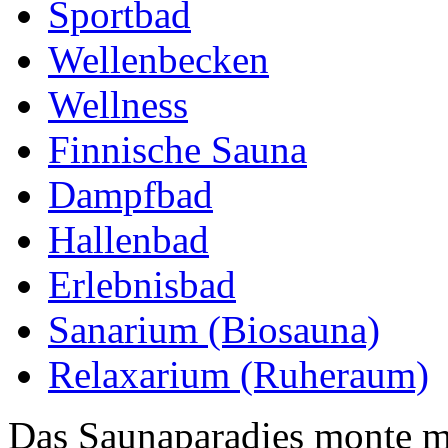
Sportbad
Wellenbecken
Wellness
Finnische Sauna
Dampfbad
Hallenbad
Erlebnisbad
Sanarium (Biosauna)
Relaxarium (Ruheraum)
Das Saunaparadies monte m