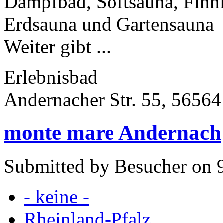
Dampfbad, Softsauna, Finni
Erdsauna und Gartensauna
Weiter gibt ...
Erlebnisbad
Andernacher Str. 55, 5656
monte mare Andernach
Submitted by Besucher on 9
- keine -
Rheinland-Pfalz