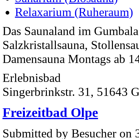
Relaxarium (Ruheraum)
Das Saunaland im Gumbala 
Salzkristallsauna, Stollens
Damensauna Montags ab 14
Erlebnisbad
Singerbrinkstr. 31, 51643
Freizeitbad Olpe
Submitted by Besucher on 3