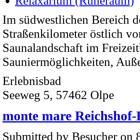
Relaxarium (Ruheraum)
Im südwestlichen Bereich d
Straßenkilometer östlich vo
Saunalandschaft im Freizeit
Sauniermöglichkeiten, Auße
Erlebnisbad
Seeweg 5, 57462 Olpe
monte mare Reichshof
Submitted by Besucher on 8