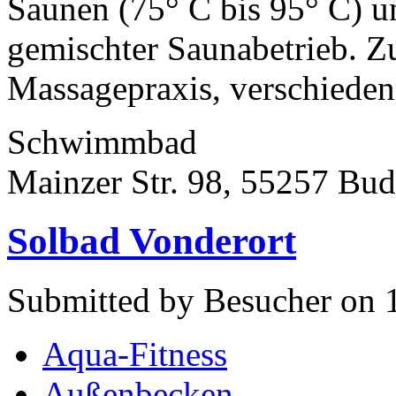
Saunen (75° C bis 95° C) 
gemischter Saunabetrieb. Z
Massagepraxis, verschiede
Schwimmbad
Mainzer Str. 98, 55257 Bu
Solbad Vonderort
Submitted by Besucher on 
Aqua-Fitness
Außenbecken