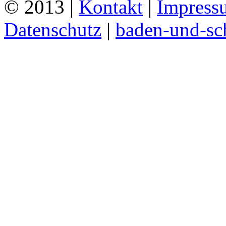
© 2013 |
Kontakt
|
Impress
Datenschutz
|
baden-und-s