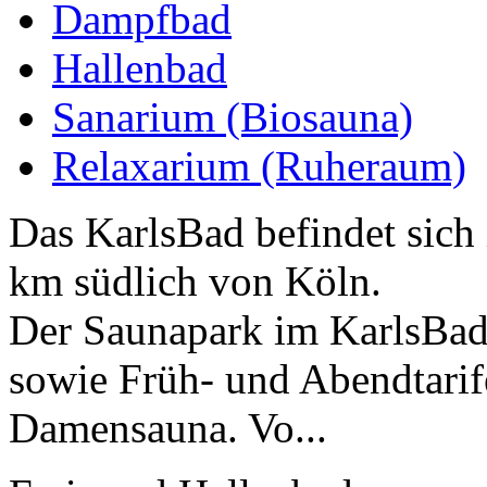
Dampfbad
Hallenbad
Sanarium (Biosauna)
Relaxarium (Ruheraum)
Das KarlsBad befindet sich
km südlich von Köln.
Der Saunapark im KarlsBad
sowie Früh- und Abendtari
Damensauna. Vo...