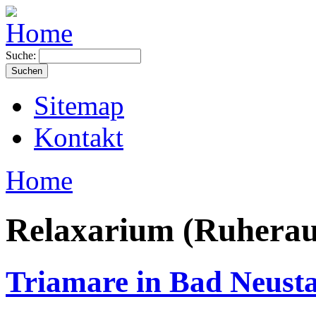
Suche:
Sitemap
Kontakt
Home
Relaxarium (Ruhera
Triamare in Bad Neust