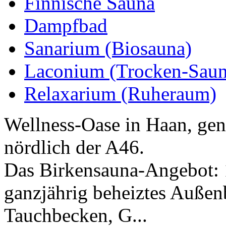
Finnische Sauna
Dampfbad
Sanarium (Biosauna)
Laconium (Trocken-Saun
Relaxarium (Ruheraum)
Wellness-Oase in Haan, gena
nördlich der A46.
Das Birkensauna-Angebot: 
ganzjährig beheiztes Außen
Tauchbecken, G...