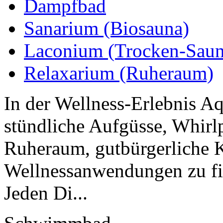
Dampfbad
Sanarium (Biosauna)
Laconium (Trocken-Saun
Relaxarium (Ruheraum)
In der Wellness-Erlebnis A
stündliche Aufgüsse, Whirl
Ruheraum, gutbürgerliche 
Wellnessanwendungen zu fi
Jeden Di...