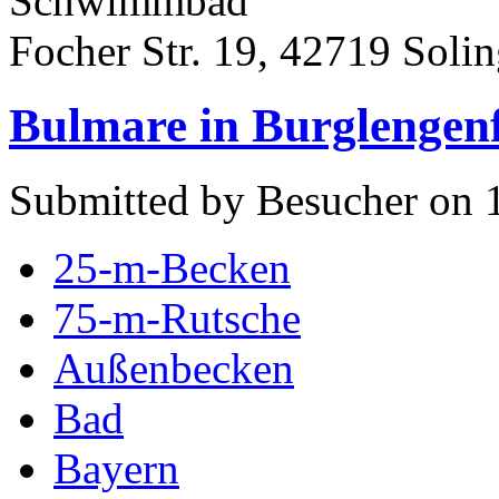
Schwimmbad
Focher Str. 19, 42719 Soli
Bulmare in Burglengen
Submitted by Besucher on 1
25-m-Becken
75-m-Rutsche
Außenbecken
Bad
Bayern