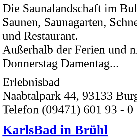
Die Saunalandschaft im Bul
Saunen, Saunagarten, Schne
und Restaurant.
Außerhalb der Ferien und ni
Donnerstag Damentag...
Erlebnisbad
Naabtalpark 44, 93133 Bur
Telefon (09471) 601 93 - 0 
KarlsBad in Brühl