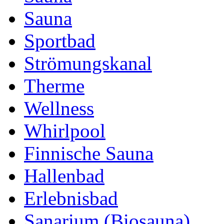
Sauna
Sportbad
Strömungskanal
Therme
Wellness
Whirlpool
Finnische Sauna
Hallenbad
Erlebnisbad
Sanarium (Biosauna)