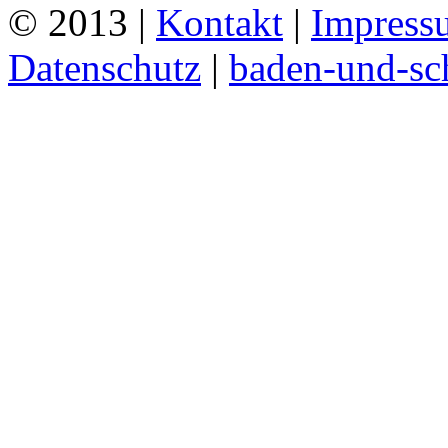
© 2013 |
Kontakt
|
Impress
Datenschutz
|
baden-und-s