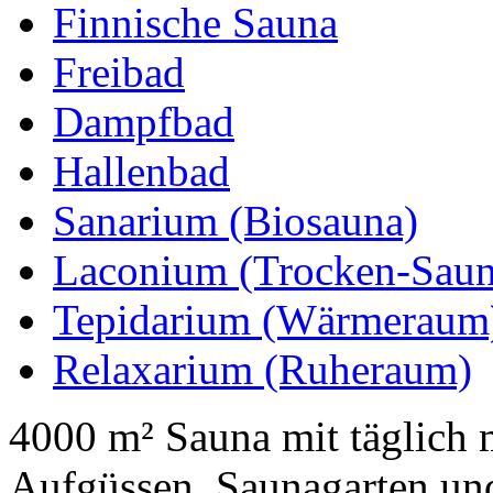
Finnische Sauna
Freibad
Dampfbad
Hallenbad
Sanarium (Biosauna)
Laconium (Trocken-Saun
Tepidarium (Wärmeraum
Relaxarium (Ruheraum)
4000 m² Sauna mit täglich 
Aufgüssen, Saunagarten und