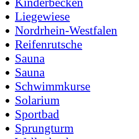
Kinderbecken
Liegewiese
Nordrhein-Westfalen
Reifenrutsche
Sauna
Sauna
Schwimmkurse
Solarium
Sportbad
Sprungturm