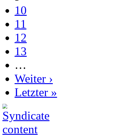
10
11
12
13
…
Weiter ›
Letzter »