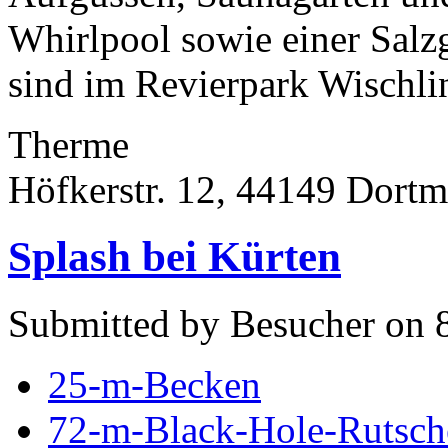
Whirlpool sowie einer Sal
sind im Revierpark Wischlin
Therme
Höfkerstr. 12, 44149 Dort
Splash bei Kürten
Submitted by Besucher on 8
25-m-Becken
72-m-Black-Hole-Rutsch