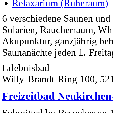
Relaxarium (Ruheraum)
6 verschiedene Saunen und 
Solarien, Raucherraum, Wh
Akupunktur, ganzjährig beh
Saunanächte jeden 1. Freita
Erlebnisbad
Willy-Brandt-Ring 100, 52
Freizeitbad Neukirche
Submitted by Besucher on 1