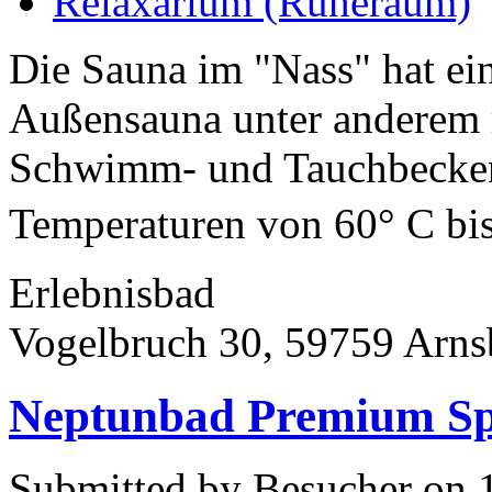
Relaxarium (Ruheraum)
Die Sauna im "Nass" hat ei
Außensauna unter anderem m
Schwimm- und Tauchbecken
Temperaturen von 60° C bis
Erlebnisbad
Vogelbruch 30, 59759 Arns
Neptunbad Premium Sp
Submitted by Besucher on 