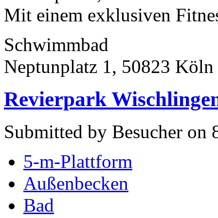
Mit einem exklusiven Fitnes
Schwimmbad
Neptunplatz 1, 50823 Köln
Revierpark Wischlinge
Submitted by Besucher on 8
5-m-Plattform
Außenbecken
Bad