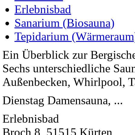
Erlebnisbad
Sanarium (Biosauna)
Tepidarium (Wärmeraum
Ein Überblick zur Bergisch
Sechs unterschiedliche Saun
Außenbecken, Whirlpool, T
Dienstag Damensauna, ...
Erlebnisbad
Broch 8, 51515 Kürten