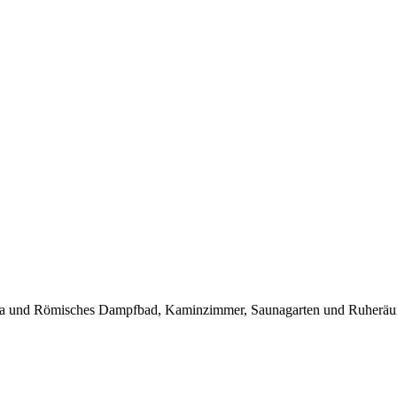
a und Römisches Dampfbad, Kaminzimmer, Saunagarten und Ruheräum