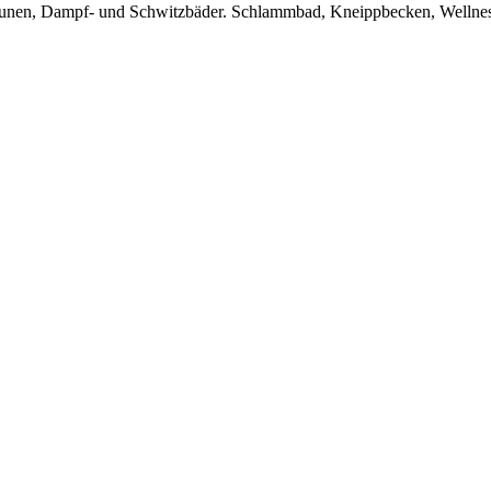
aunen, Dampf- und Schwitzbäder. Schlammbad, Kneippbecken, Wellnes