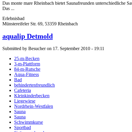
Das monte mare Rheinbach bietet Saunafreunden unterschiedliche S
Das ...
Erlebnisbad
Münstereifeler Str. 69, 53359 Rheinbach
aqualip Detmold
Submitted by Besucher on 17. September 2010 - 19:11
25-m-Becken
3-m-Plattform
84-m-Rutsche
Aqua-Fitness
Bad
behindertenfreundlich
Cafeteria
Kleinkinderbecken
Liegewiese
Nordrhein-Westfalen
Sauna
Sauna
Schwimmkurse
Sportbad