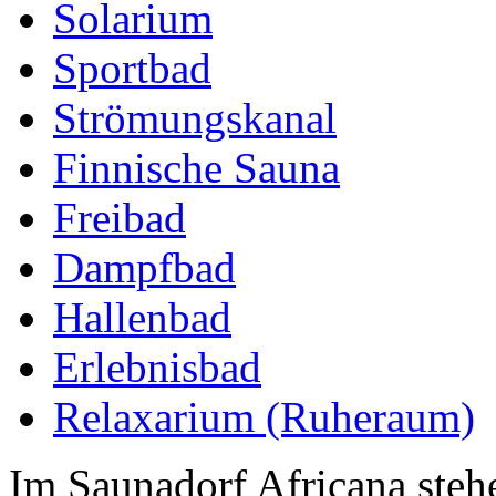
Solarium
Sportbad
Strömungskanal
Finnische Sauna
Freibad
Dampfbad
Hallenbad
Erlebnisbad
Relaxarium (Ruheraum)
Im Saunadorf Africana steh