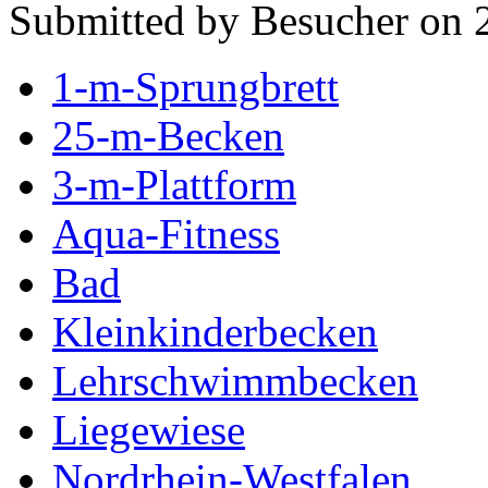
Submitted by Besucher on 
1-m-Sprungbrett
25-m-Becken
3-m-Plattform
Aqua-Fitness
Bad
Kleinkinderbecken
Lehrschwimmbecken
Liegewiese
Nordrhein-Westfalen