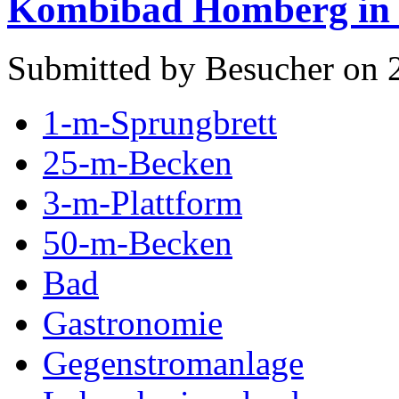
Kombibad Homberg in 
Submitted by Besucher on 2
1-m-Sprungbrett
25-m-Becken
3-m-Plattform
50-m-Becken
Bad
Gastronomie
Gegenstromanlage