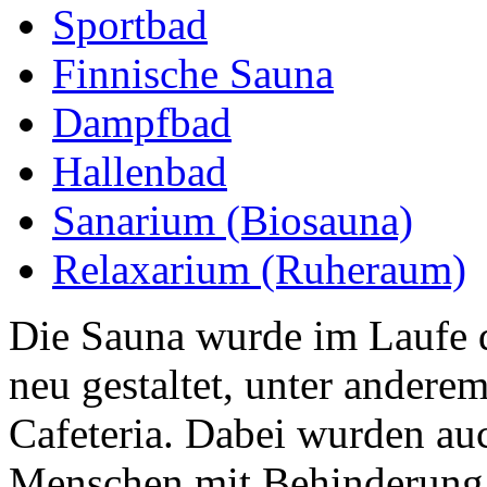
Sportbad
Finnische Sauna
Dampfbad
Hallenbad
Sanarium (Biosauna)
Relaxarium (Ruheraum)
Die Sauna wurde im Laufe d
neu gestaltet, unter andere
Cafeteria. Dabei wurden au
Menschen mit Behinderung 