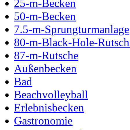
25-m-Becken
50-m-Becken
7.5-m-Sprungturmanlage
80-m-Black-Hole-Rutsch
87-m-Rutsche
Außenbecken
Bad
Beachvolleyball
Erlebnisbecken
Gastronomie