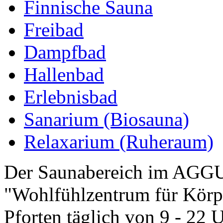
Finnische Sauna
Freibad
Dampfbad
Hallenbad
Erlebnisbad
Sanarium (Biosauna)
Relaxarium (Ruheraum)
Der Saunabereich im AGGU
"Wohlfühlzentrum für Körpe
Pforten täglich von 9 - 22 U