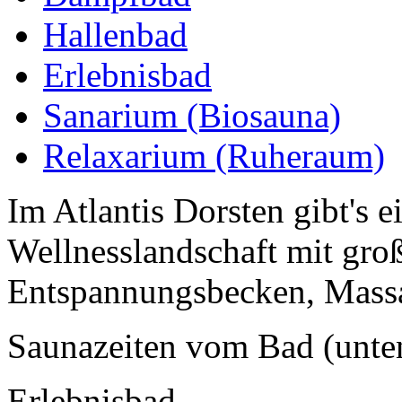
Hallenbad
Erlebnisbad
Sanarium (Biosauna)
Relaxarium (Ruheraum)
Im Atlantis Dorsten gibt's 
Wellnesslandschaft mit gro
Entspannungsbecken, Massag
Saunazeiten vom Bad (unte
Erlebnisbad