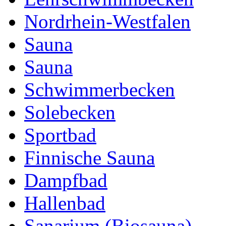
Nordrhein-Westfalen
Sauna
Sauna
Schwimmerbecken
Solebecken
Sportbad
Finnische Sauna
Dampfbad
Hallenbad
Sanarium (Biosauna)