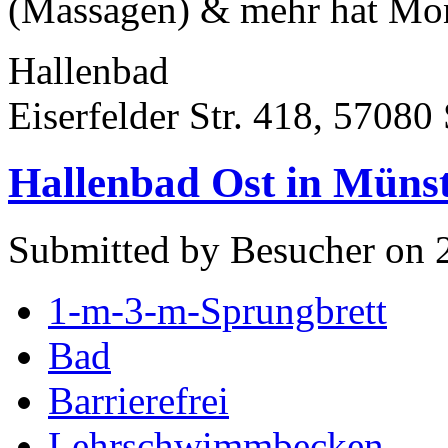
(Massagen) & mehr hat Mon
Hallenbad
Eiserfelder Str. 418, 57080
Hallenbad Ost in Müns
Submitted by Besucher on 
1-m-3-m-Sprungbrett
Bad
Barrierefrei
Lehrschwimmbecken