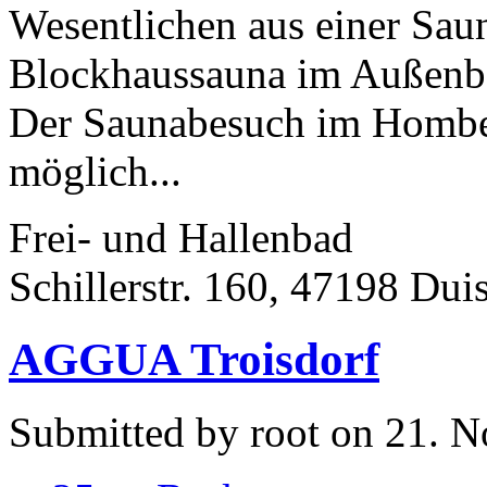
Wesentlichen aus einer Sau
Blockhaussauna im Außenbe
Der Saunabesuch im Homberg
möglich...
Frei- und Hallenbad
Schillerstr. 160, 47198 Dui
AGGUA Troisdorf
Submitted by root on 21. 