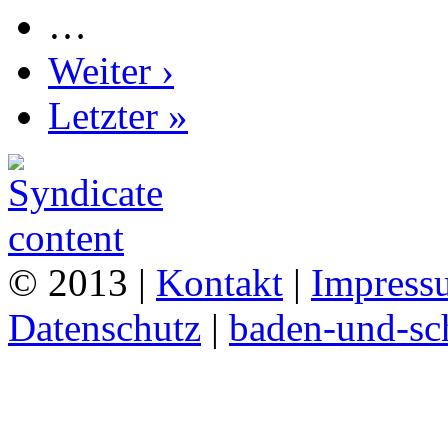
…
Weiter ›
Letzter »
© 2013 |
Kontakt
|
Impress
Datenschutz
|
baden-und-s