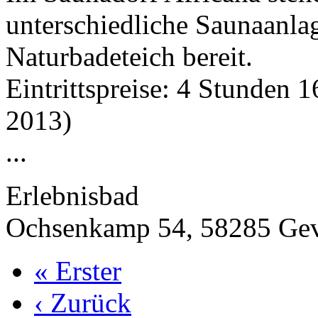
unterschiedliche Saunaanla
Naturbadeteich bereit.
Eintrittspreise: 4 Stunden 
2013)
...
Erlebnisbad
Ochsenkamp 54, 58285 Gev
« Erster
‹ Zurück