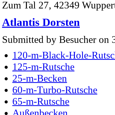
Zum Tal 27, 42349 Wuppert
Atlantis Dorsten
Submitted by Besucher on 
120-m-Black-Hole-Rutsc
125-m-Rutsche
25-m-Becken
60-m-Turbo-Rutsche
65-m-Rutsche
Außenbecken