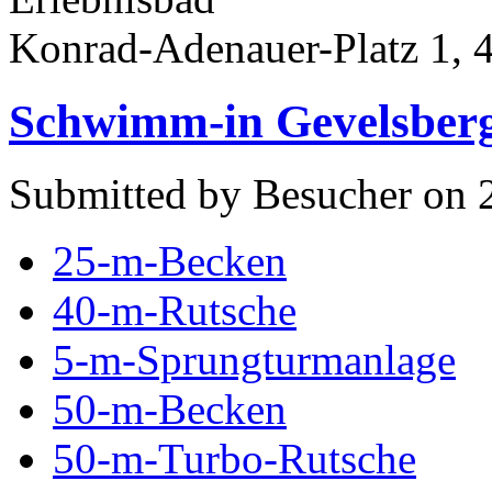
Konrad-Adenauer-Platz 1, 
Schwimm-in Gevelsber
Submitted by Besucher on 
25-m-Becken
40-m-Rutsche
5-m-Sprungturmanlage
50-m-Becken
50-m-Turbo-Rutsche