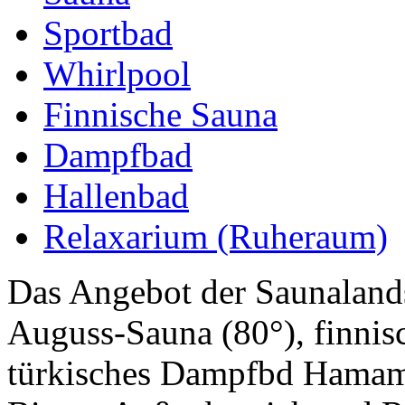
Sportbad
Whirlpool
Finnische Sauna
Dampfbad
Hallenbad
Relaxarium (Ruheraum)
Das Angebot der Saunaland
Auguss-Sauna (80°), finnis
türkisches Dampfbd Hamam