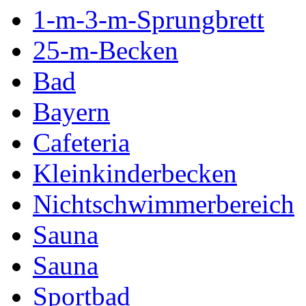
1-m-3-m-Sprungbrett
25-m-Becken
Bad
Bayern
Cafeteria
Kleinkinderbecken
Nichtschwimmerbereich
Sauna
Sauna
Sportbad