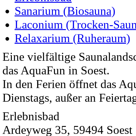
Sanarium (Biosauna)
Laconium (Trocken-Saun
Relaxarium (Ruheraum)
Eine vielfältige Saunalands
das AquaFun in Soest.
In den Ferien öffnet das Aq
Dienstags, außer an Feiert
Erlebnisbad
Ardeyweg 35, 59494 Soest