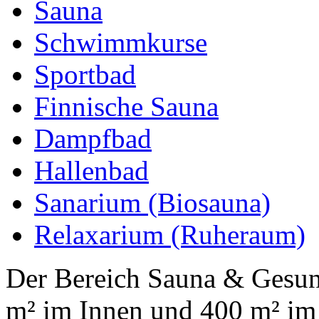
Sauna
Schwimmkurse
Sportbad
Finnische Sauna
Dampfbad
Hallenbad
Sanarium (Biosauna)
Relaxarium (Ruheraum)
Der Bereich Sauna & Gesun
m² im Innen und 400 m² im