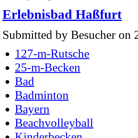
Erlebnisbad Haßfurt
Submitted by Besucher on 2
127-m-Rutsche
25-m-Becken
Bad
Badminton
Bayern
Beachvolleyball
Kinderbecken