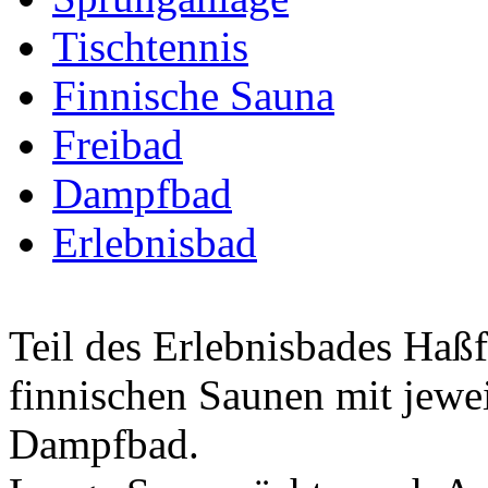
Tischtennis
Finnische Sauna
Freibad
Dampfbad
Erlebnisbad
Teil des Erlebnisbades Haßf
finnischen Saunen mit jewei
Dampfbad.