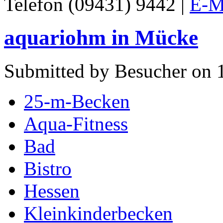
Telefon (09431) 9442 |
E-M
aquariohm in Mücke
Submitted by Besucher on 
25-m-Becken
Aqua-Fitness
Bad
Bistro
Hessen
Kleinkinderbecken