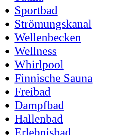
Sportbad
Strömungskanal
Wellenbecken
Wellness
Whirlpool
Finnische Sauna
Freibad
Dampfbad
Hallenbad
Erlebnisbad