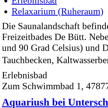
Erlebnisbad
Relaxarium (Ruheraum)
Die Saunalandschaft befinde
Freizeitbades De Bütt. Neb
und 90 Grad Celsius) und 
Tauchbecken, Kaltwasserbe
Erlebnisbad
Zum Schwimmbad 1, 47877
Aquariush bei Untersch