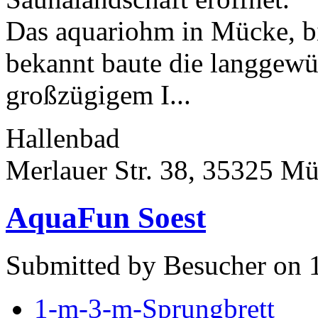
Das aquariohm in Mücke, bi
bekannt baute die langgewü
großzügigem I...
Hallenbad
Merlauer Str. 38, 35325 M
AquaFun Soest
Submitted by Besucher on 
1-m-3-m-Sprungbrett