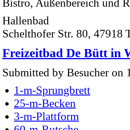
Bistro, Außenbereich und R
Hallenbad
Schelthofer Str. 80, 47918 
Freizeitbad De Bütt in 
Submitted by Besucher on 
1-m-Sprungbrett
25-m-Becken
3-m-Plattform
60-m-Rutsche