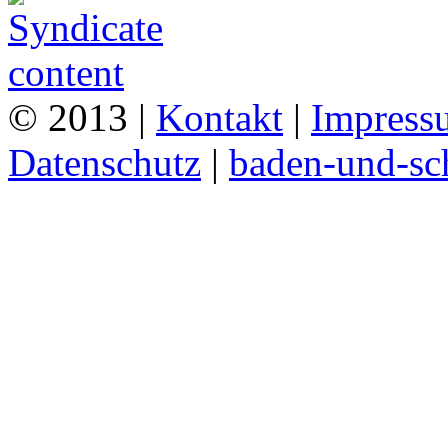
© 2013 |
Kontakt
|
Impress
Datenschutz
|
baden-und-s