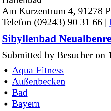
Am Kurzentrum 4, 91278 Po
Telefon (09243) 90 31 66 |
Sibyllenbad Neualbenr
Submitted by Besucher on 1
Aqua-Fitness
Außenbecken
Bad
Bayern