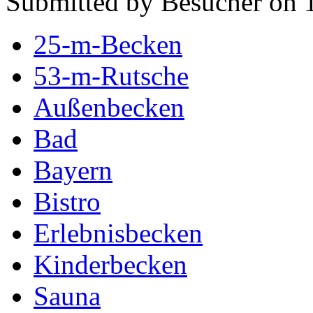
Submitted by Besucher on 1
25-m-Becken
53-m-Rutsche
Außenbecken
Bad
Bayern
Bistro
Erlebnisbecken
Kinderbecken
Sauna