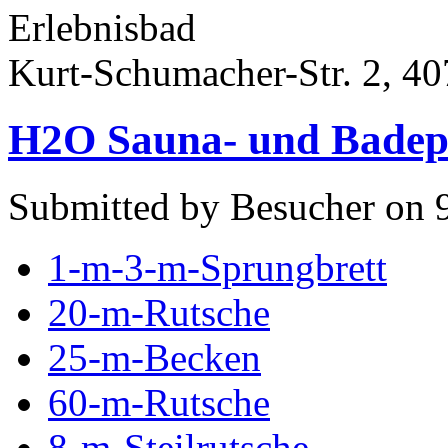
Erlebnisbad
Kurt-Schumacher-Str. 2, 
H2O Sauna- und Badepa
Submitted by Besucher on 9
1-m-3-m-Sprungbrett
20-m-Rutsche
25-m-Becken
60-m-Rutsche
8-m-Steilrutsche