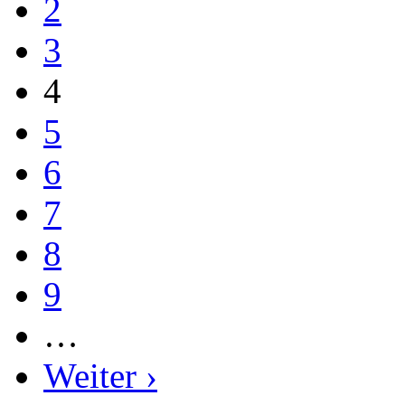
2
3
4
5
6
7
8
9
…
Weiter ›