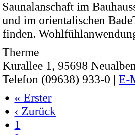
Saunalanschaft im Bauhauss
und im orientalischen Bade
finden. Wohlfühlanwendung
Therme
Kurallee 1, 95698 Neualbe
Telefon (09638) 933-0 |
E-M
« Erster
‹ Zurück
1