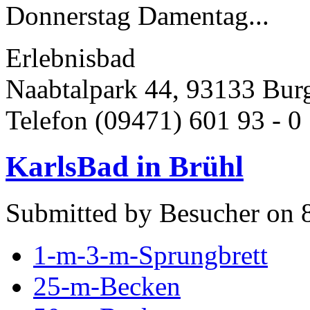
Donnerstag Damentag...
Erlebnisbad
Naabtalpark 44, 93133 Bur
Telefon (09471) 601 93 - 0 
KarlsBad in Brühl
Submitted by Besucher on 
1-m-3-m-Sprungbrett
25-m-Becken