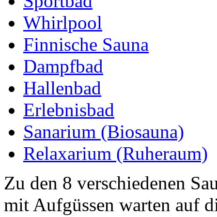
Sportbad
Whirlpool
Finnische Sauna
Dampfbad
Hallenbad
Erlebnisbad
Sanarium (Biosauna)
Relaxarium (Ruheraum)
Zu den 8 verschiedenen Sa
mit Aufgüssen warten auf d