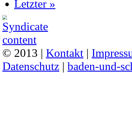
Letzter »
© 2013 |
Kontakt
|
Impress
Datenschutz
|
baden-und-s