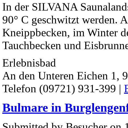
In der SILVANA Saunalands
90° C geschwitzt werden. A
Kneippbecken, im Winter d
Tauchbecken und Eisbrunnen
Erlebnisbad
An den Unteren Eichen 1, 
Telefon (09721) 931-399 |
Bulmare in Burglengen
Submitted by Besucher on 1