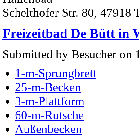
Schelthofer Str. 80, 47918 
Freizeitbad De Bütt in 
Submitted by Besucher on 
1-m-Sprungbrett
25-m-Becken
3-m-Plattform
60-m-Rutsche
Außenbecken