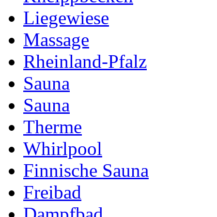
Liegewiese
Massage
Rheinland-Pfalz
Sauna
Sauna
Therme
Whirlpool
Finnische Sauna
Freibad
Dampfbad