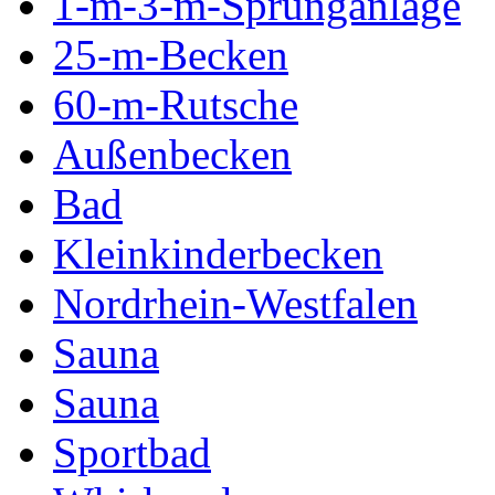
1-m-3-m-Sprunganlage
25-m-Becken
60-m-Rutsche
Außenbecken
Bad
Kleinkinderbecken
Nordrhein-Westfalen
Sauna
Sauna
Sportbad