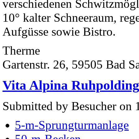
verschiedenen Schwitzmögl
10° kalter Schneeraum, re
Aufgüsse sowie Bistro.
Therme
Gartenstr. 26, 59505 Bad S
Vita Alpina Ruhpoldin
Submitted by Besucher on 
5-m-Sprungturmanlage
50-m-Becken