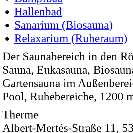
Hallenbad
Sanarium (Biosauna)
Relaxarium (Ruheraum)
Der Saunabereich in den R
Sauna, Eukasauna, Biosaun
Gartensauna im Außenberei
Pool, Ruhebereiche, 1200 m²
Therme
Albert-Mertés-Straße 11, 5