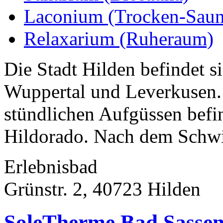
Laconium (Trocken-Saun
Relaxarium (Ruheraum)
Die Stadt Hilden befindet s
Wuppertal und Leverkusen.
stündlichen Aufgüssen befi
Hildorado. Nach dem Schwi
Erlebnisbad
Grünstr. 2, 40723 Hilden
SoleTherme Bad Sassen