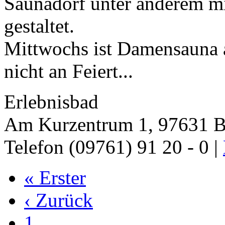
Saunadorf unter anderem mi
gestaltet.
Mittwochs ist Damensauna a
nicht an Feiert...
Erlebnisbad
Am Kurzentrum 1, 97631 B
Telefon (09761) 91 20 - 0 |
« Erster
‹ Zurück
1