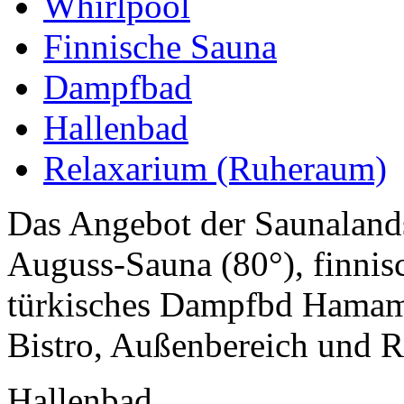
Whirlpool
Finnische Sauna
Dampfbad
Hallenbad
Relaxarium (Ruheraum)
Das Angebot der Saunaland
Auguss-Sauna (80°), finnis
türkisches Dampfbd Hamam
Bistro, Außenbereich und R
Hallenbad