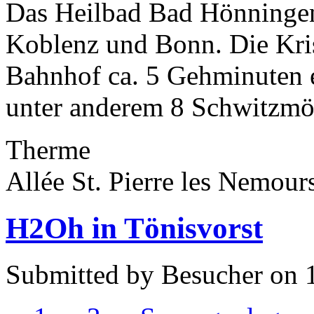
Das Heilbad Bad Hönningen 
Koblenz und Bonn. Die Kris
Bahnhof ca. 5 Gehminuten e
unter anderem 8 Schwitzmög
Therme
Allée St. Pierre les Nemou
H2Oh in Tönisvorst
Submitted by Besucher on 