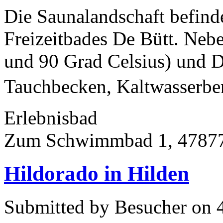
Die Saunalandschaft befinde
Freizeitbades De Bütt. Neb
und 90 Grad Celsius) und 
Tauchbecken, Kaltwasserbe
Erlebnisbad
Zum Schwimmbad 1, 47877
Hildorado in Hilden
Submitted by Besucher on 4