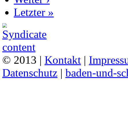
Letzter »
© 2013 |
Kontakt
|
Impress
Datenschutz
|
baden-und-s