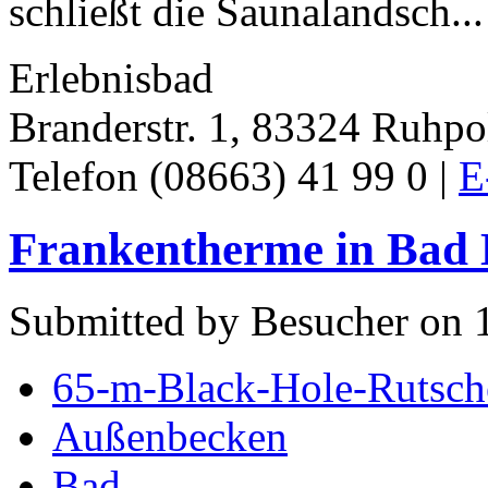
schließt die Saunalandsch...
Erlebnisbad
Branderstr. 1, 83324 Ruhpo
Telefon (08663) 41 99 0 |
E
Frankentherme in Bad 
Submitted by Besucher on 1
65-m-Black-Hole-Rutsch
Außenbecken
Bad