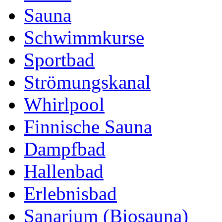
Sauna
Schwimmkurse
Sportbad
Strömungskanal
Whirlpool
Finnische Sauna
Dampfbad
Hallenbad
Erlebnisbad
Sanarium (Biosauna)