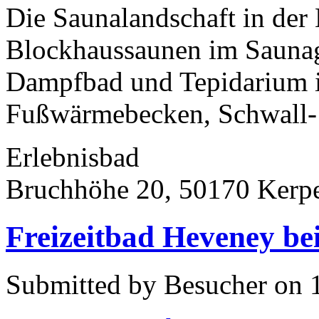
Die Saunalandschaft in der 
Blockhaussaunen im Saunaga
Dampfbad und Tepidarium i
Fußwärmebecken, Schwall- 
Erlebnisbad
Bruchhöhe 20, 50170 Kerp
Freizeitbad Heveney be
Submitted by Besucher on 