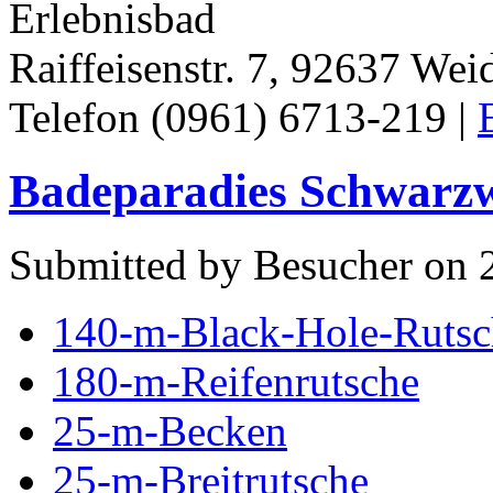
Erlebnisbad
Raiffeisenstr. 7, 92637 Wei
Telefon (0961) 6713-219 |
Badeparadies Schwarzwa
Submitted by Besucher on 2
140-m-Black-Hole-Rutsc
180-m-Reifenrutsche
25-m-Becken
25-m-Breitrutsche