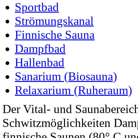
Sportbad
Strömungskanal
Finnische Sauna
Dampfbad
Hallenbad
Sanarium (Biosauna)
Relaxarium (Ruheraum)
Der Vital- und Saunabereic
Schwitzmöglichkeiten Damp
finnische Saunen (80° C u