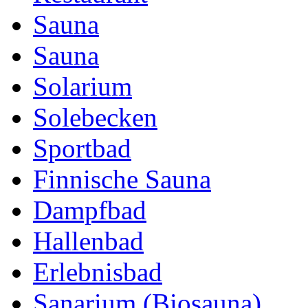
Sauna
Sauna
Solarium
Solebecken
Sportbad
Finnische Sauna
Dampfbad
Hallenbad
Erlebnisbad
Sanarium (Biosauna)