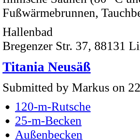
Fußwärmebrunnen, Tauchbe
Hallenbad
Bregenzer Str. 37, 88131 L
Titania Neusäß
Submitted by Markus on 22
120-m-Rutsche
25-m-Becken
Außenbecken