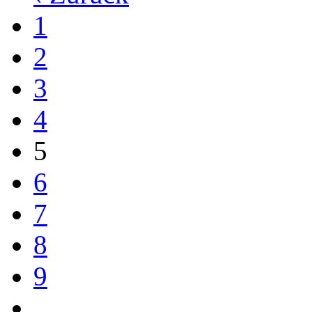
1
2
3
4
5
6
7
8
9
…