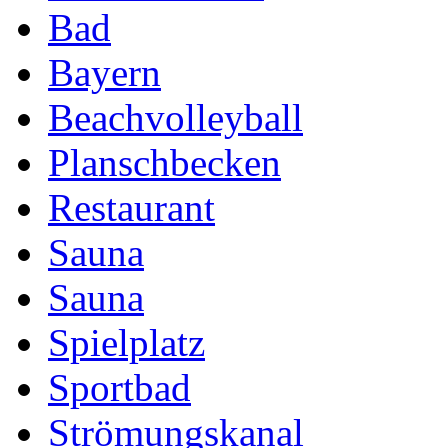
Bad
Bayern
Beachvolleyball
Planschbecken
Restaurant
Sauna
Sauna
Spielplatz
Sportbad
Strömungskanal