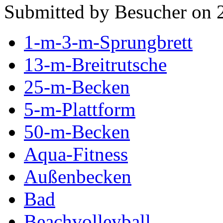
Submitted by Besucher on 
1-m-3-m-Sprungbrett
13-m-Breitrutsche
25-m-Becken
5-m-Plattform
50-m-Becken
Aqua-Fitness
Außenbecken
Bad
Beachvolleyball