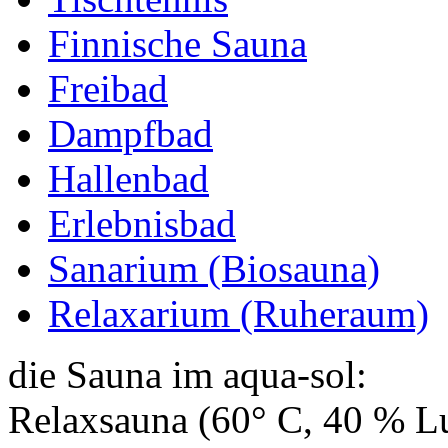
Finnische Sauna
Freibad
Dampfbad
Hallenbad
Erlebnisbad
Sanarium (Biosauna)
Relaxarium (Ruheraum)
die Sauna im aqua-sol:
Relaxsauna (60° C, 40 % Lu