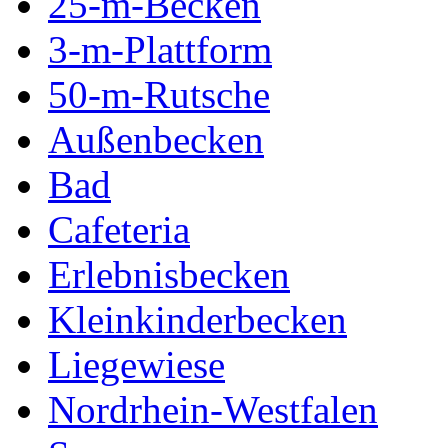
25-m-Becken
3-m-Plattform
50-m-Rutsche
Außenbecken
Bad
Cafeteria
Erlebnisbecken
Kleinkinderbecken
Liegewiese
Nordrhein-Westfalen