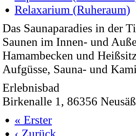
Relaxarium (Ruheraum)
Das Saunaparadies in der Ti
Saunen im Innen- und Auße
Hamambecken und Heißsitzb
Aufgüsse, Sauna- und Kami
Erlebnisbad
Birkenalle 1, 86356 Neusäß
« Erster
‹ Zurück