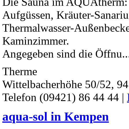
Die Sauna im AQUAtherm: 
Aufgüssen, Kräuter-Sanari
Thermalwasser-Außenbecke
Kaminzimmer.
Angegeben sind die Öffnu..
Therme
Wittelbacherhöhe 50/52, 9
Telefon (09421) 86 44 44 |
aqua-sol in Kempen