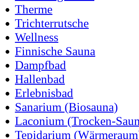
Therme
Trichterrutsche
Wellness
Finnische Sauna
Dampfbad
Hallenbad
Erlebnisbad
Sanarium (Biosauna)
Laconium (Trocken-Saun
Tepidarium (Wärmeraum