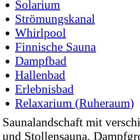
Solarium
Strömungskanal
Whirlpool
Finnische Sauna
Dampfbad
Hallenbad
Erlebnisbad
Relaxarium (Ruheraum)
Saunalandschaft mit versch
und Stollensauna, Dampfgro