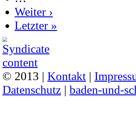
Weiter ›
Letzter »
© 2013 |
Kontakt
|
Impress
Datenschutz
|
baden-und-s