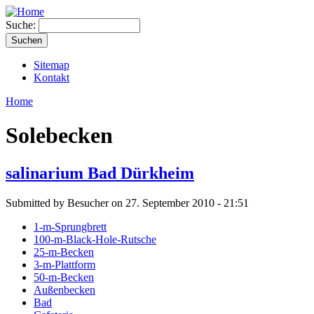
Suche:
Sitemap
Kontakt
Home
Solebecken
salinarium Bad Dürkheim
Submitted by Besucher on 27. September 2010 - 21:51
1-m-Sprungbrett
100-m-Black-Hole-Rutsche
25-m-Becken
3-m-Plattform
50-m-Becken
Außenbecken
Bad