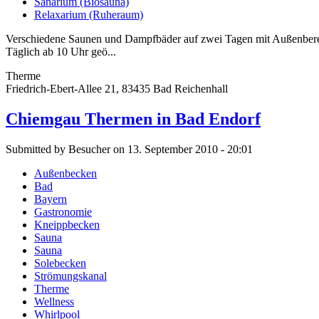
Sanarium (Biosauna)
Relaxarium (Ruheraum)
Verschiedene Saunen und Dampfbäder auf zwei Tagen mit Außenberei
Täglich ab 10 Uhr geö...
Therme
Friedrich-Ebert-Allee 21, 83435 Bad Reichenhall
Chiemgau Thermen in Bad Endorf
Submitted by Besucher on 13. September 2010 - 20:01
Außenbecken
Bad
Bayern
Gastronomie
Kneippbecken
Sauna
Sauna
Solebecken
Strömungskanal
Therme
Wellness
Whirlpool