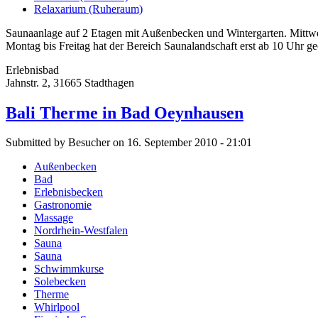
Relaxarium (Ruheraum)
Saunaanlage auf 2 Etagen mit Außenbecken und Wintergarten. Mittwo
Montag bis Freitag hat der Bereich Saunalandschaft erst ab 10 Uhr ge
Erlebnisbad
Jahnstr. 2, 31665 Stadthagen
Bali Therme in Bad Oeynhausen
Submitted by Besucher on 16. September 2010 - 21:01
Außenbecken
Bad
Erlebnisbecken
Gastronomie
Massage
Nordrhein-Westfalen
Sauna
Sauna
Schwimmkurse
Solebecken
Therme
Whirlpool