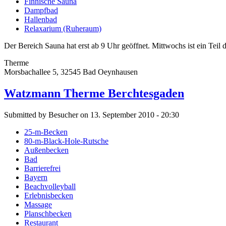
Finnische Sauna
Dampfbad
Hallenbad
Relaxarium (Ruheraum)
Der Bereich Sauna hat erst ab 9 Uhr geöffnet. Mittwochs ist ein Tei
Therme
Morsbachallee 5, 32545 Bad Oeynhausen
Watzmann Therme Berchtesgaden
Submitted by Besucher on 13. September 2010 - 20:30
25-m-Becken
80-m-Black-Hole-Rutsche
Außenbecken
Bad
Barrierefrei
Bayern
Beachvolleyball
Erlebnisbecken
Massage
Planschbecken
Restaurant