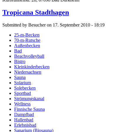
Tropicana Stadthagen
Submitted by Besucher on 17. September 2010 - 18:19
25-m-Becken
70-m-Rutsche
Außenbecken
Bad
Beachvolleyball
Bistro
Kleinkinderbecken
Niedersachsen
Sauna
Solarium
Solebecken
Sportbad
Strömungskanal
Wellness
Finnische Sauna
Dampfbad
Hallenbad
Erlebnisbad
Sanarium (Biosauna)