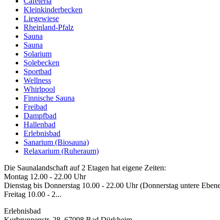
Cafeteria
Kleinkinderbecken
Liegewiese
Rheinland-Pfalz
Sauna
Sauna
Solarium
Solebecken
Sportbad
Wellness
Whirlpool
Finnische Sauna
Freibad
Dampfbad
Hallenbad
Erlebnisbad
Sanarium (Biosauna)
Relaxarium (Ruheraum)
Die Saunalandschaft auf 2 Etagen hat eigene Zeiten:
Montag 12.00 - 22.00 Uhr
Dienstag bis Donnerstag 10.00 - 22.00 Uhr (Donnerstag untere Ebene
Freitag 10.00 - 2...
Erlebnisbad
Kurbrunnenstr. 28, 67098 Bad Dürkheim