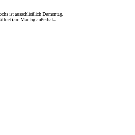
chs ist ausschließlich Damentag.
öffnet (am Montag außerhal...