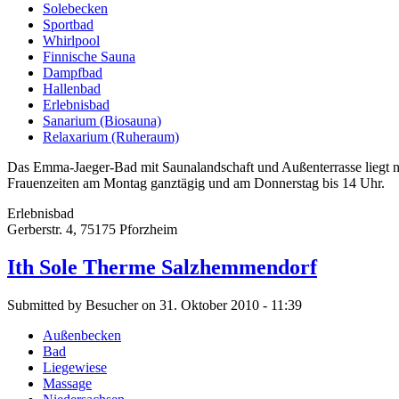
Solebecken
Sportbad
Whirlpool
Finnische Sauna
Dampfbad
Hallenbad
Erlebnisbad
Sanarium (Biosauna)
Relaxarium (Ruheraum)
Das Emma-Jaeger-Bad mit Saunalandschaft und Außenterrasse liegt 
Frauenzeiten am Montag ganztägig und am Donnerstag bis 14 Uhr.
Erlebnisbad
Gerberstr. 4, 75175 Pforzheim
Ith Sole Therme Salzhemmendorf
Submitted by Besucher on 31. Oktober 2010 - 11:39
Außenbecken
Bad
Liegewiese
Massage