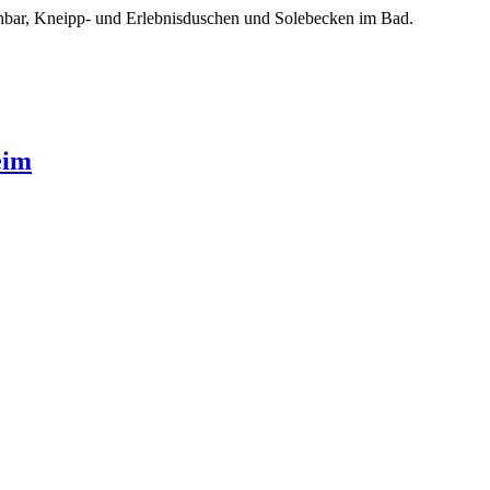
nbar, Kneipp- und Erlebnisduschen und Solebecken im Bad.
eim