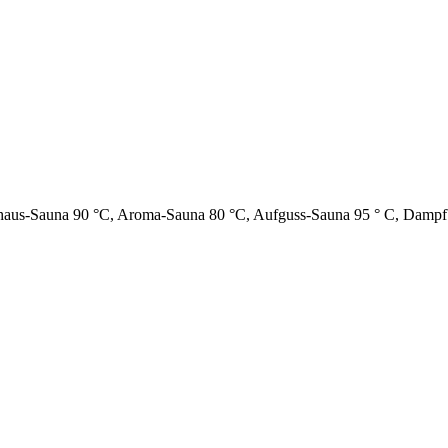
aus-Sauna 90 °C, Aroma-Sauna 80 °C, Aufguss-Sauna 95 ° C, Dampfba