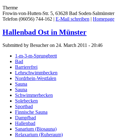
Therme
Frowin-von-Hutten-Str. 5, 63628 Bad Soden-Salmünster
Telefon (06056) 744-162 |
E-Mail schreiben
|
Homepage
Hallenbad Ost in Münster
Submitted by Besucher on 24. March 2011 - 20:46
1-m-3-m-Sprungbrett
Bad
Barrierefrei
Lehrschwimmbecken
Nordrhein-Westfalen
Sauna
Sauna
Schwimmerbecken
Solebecken
Sportbad
Finnische Sauna
Dampfbad
Hallenbad
Sanarium (Biosauna)
Relaxarium (Ruheraum)