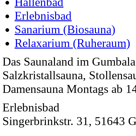
Hallenbad
Erlebnisbad
Sanarium (Biosauna)
Relaxarium (Ruheraum)
Das Saunaland im Gumbala 
Salzkristallsauna, Stollens
Damensauna Montags ab 14
Erlebnisbad
Singerbrinkstr. 31, 51643