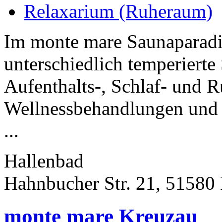
Relaxarium (Ruheraum)
Im monte mare Saunaparadi
unterschiedlich temperiert
Aufenthalts-, Schlaf- und 
Wellnessbehandlungen und 
...
Hallenbad
Hahnbucher Str. 21, 51580
monte mare Kreuzau