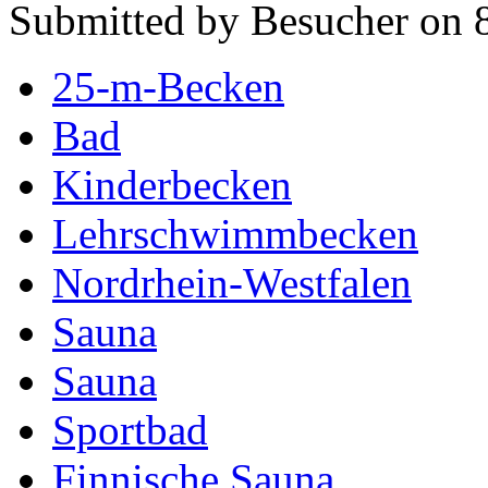
Submitted by Besucher on 8
25-m-Becken
Bad
Kinderbecken
Lehrschwimmbecken
Nordrhein-Westfalen
Sauna
Sauna
Sportbad
Finnische Sauna