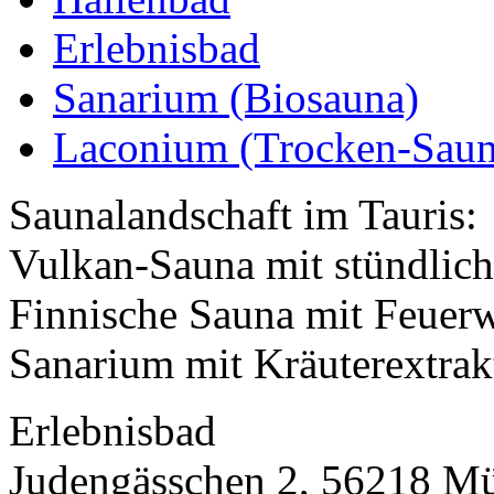
Erlebnisbad
Sanarium (Biosauna)
Laconium (Trocken-Saun
Saunalandschaft im Tauris:
Vulkan-Sauna mit stündlich
Finnische Sauna mit Feuer
Sanarium mit Kräuterextrakt
Erlebnisbad
Judengässchen 2, 56218 Mü