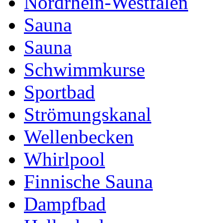
Nordrhein-Westfalen
Sauna
Sauna
Schwimmkurse
Sportbad
Strömungskanal
Wellenbecken
Whirlpool
Finnische Sauna
Dampfbad