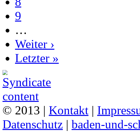
8
9
…
Weiter ›
Letzter »
© 2013 |
Kontakt
|
Impress
Datenschutz
|
baden-und-s