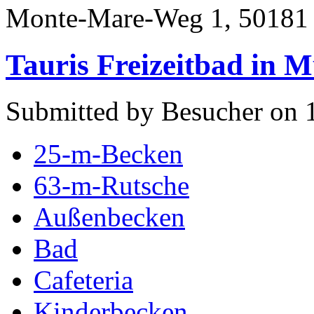
Monte-Mare-Weg 1, 50181
Tauris Freizeitbad in 
Submitted by Besucher on 1
25-m-Becken
63-m-Rutsche
Außenbecken
Bad
Cafeteria
Kinderbecken