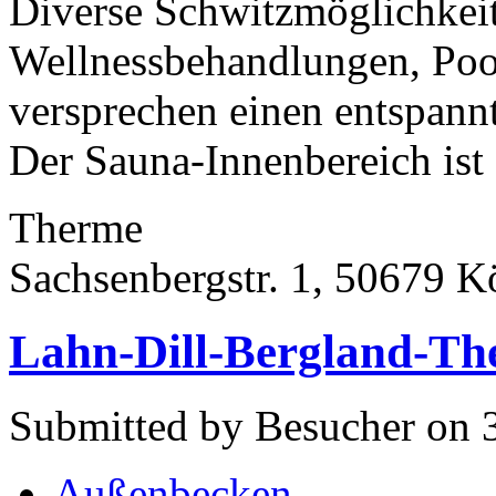
Diverse Schwitzmöglichkei
Wellnessbehandlungen, Poo
versprechen einen entspann
Der Sauna-Innenbereich ist
Therme
Sachsenbergstr. 1, 50679 K
Lahn-Dill-Bergland-Th
Submitted by Besucher on 
Außenbecken