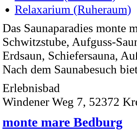
Relaxarium (Ruheraum)
Das Saunaparadies monte m
Schwitzstube, Aufguss-Saun
Erdsaun, Schiefersauna, A
Nach dem Saunabesuch biete
Erlebnisbad
Windener Weg 7, 52372 Kr
monte mare Bedburg