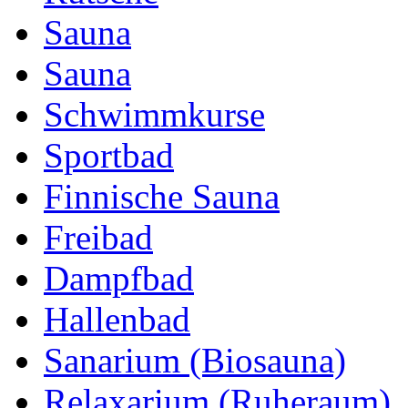
Sauna
Sauna
Schwimmkurse
Sportbad
Finnische Sauna
Freibad
Dampfbad
Hallenbad
Sanarium (Biosauna)
Relaxarium (Ruheraum)