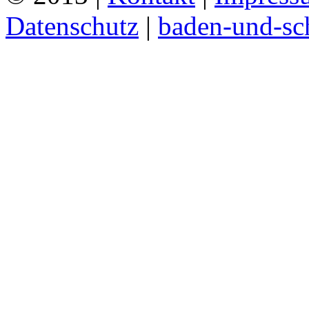
Datenschutz
|
baden-und-s