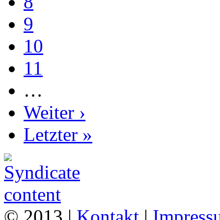
8
9
10
11
…
Weiter ›
Letzter »
© 2013 |
Kontakt
|
Impress