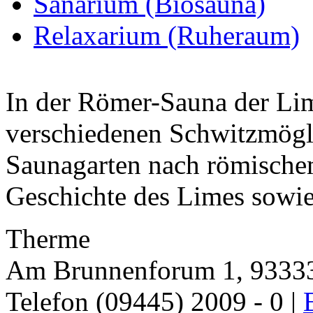
Sanarium (Biosauna)
Relaxarium (Ruheraum)
In der Römer-Sauna der Li
verschiedenen Schwitzmögl
Saunagarten nach römische
Geschichte des Limes sowie
Therme
Am Brunnenforum 1, 93333
Telefon (09445) 2009 - 0 |