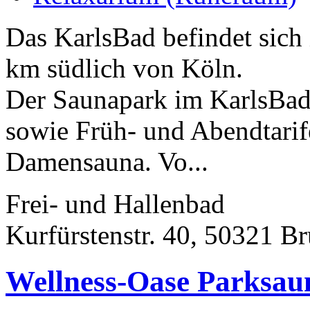
Das KarlsBad befindet sich
km südlich von Köln.
Der Saunapark im KarlsBad
sowie Früh- und Abendtari
Damensauna. Vo...
Frei- und Hallenbad
Kurfürstenstr. 40, 50321 Br
Wellness-Oase Parksau