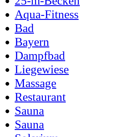
25-m-Becken
Aqua-Fitness
Bad
Bayern
Dampfbad
Liegewiese
Massage
Restaurant
Sauna
Sauna