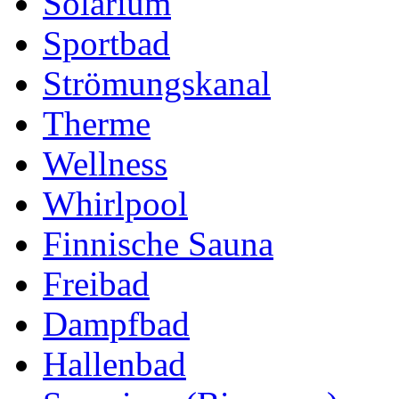
Solarium
Sportbad
Strömungskanal
Therme
Wellness
Whirlpool
Finnische Sauna
Freibad
Dampfbad
Hallenbad