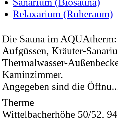
Sanarium (Biosauna)
Relaxarium (Ruheraum)
Die Sauna im AQUAtherm: 
Aufgüssen, Kräuter-Sanari
Thermalwasser-Außenbecke
Kaminzimmer.
Angegeben sind die Öffnu..
Therme
Wittelbacherhöhe 50/52, 9