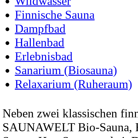
Wildwasser
Finnische Sauna
Dampfbad
Hallenbad
Erlebnisbad
Sanarium (Biosauna)
Relaxarium (Ruheraum)
Neben zwei klassischen fin
SAUNAWELT Bio-Sauna, Eu