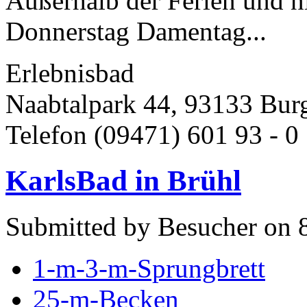
Außerhalb der Ferien und ni
Donnerstag Damentag...
Erlebnisbad
Naabtalpark 44, 93133 Bur
Telefon (09471) 601 93 - 0 
KarlsBad in Brühl
Submitted by Besucher on 
1-m-3-m-Sprungbrett
25-m-Becken