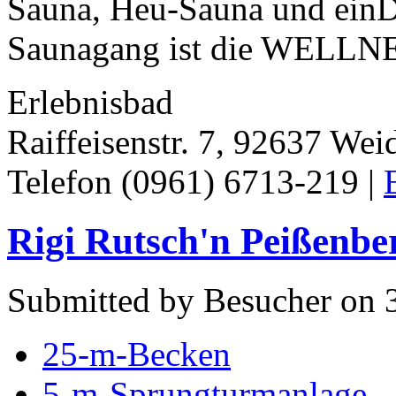
Sauna, Heu-Sauna und ein
Saunagang ist die WELLNE
Erlebnisbad
Raiffeisenstr. 7, 92637 Wei
Telefon (0961) 6713-219 |
Rigi Rutsch'n Peißenbe
Submitted by Besucher on 3
25-m-Becken
5-m-Sprungturmanlage