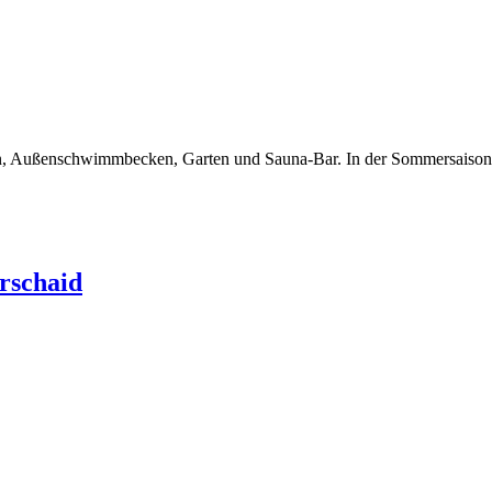
en, Außenschwimmbecken, Garten und Sauna-Bar. In der Sommersaison tä
rschaid