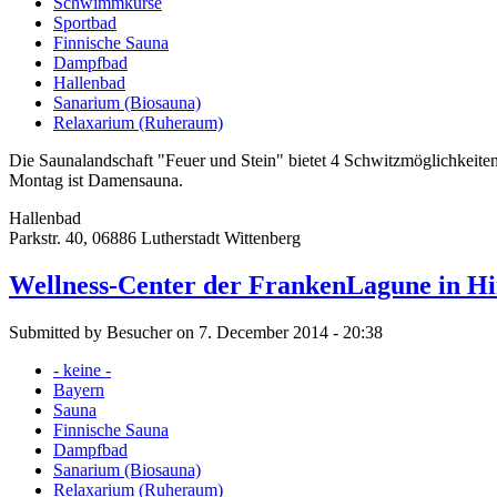
Schwimmkurse
Sportbad
Finnische Sauna
Dampfbad
Hallenbad
Sanarium (Biosauna)
Relaxarium (Ruheraum)
Die Saunalandschaft "Feuer und Stein" bietet 4 Schwitzmöglichkeit
Montag ist Damensauna.
Hallenbad
Parkstr. 40, 06886 Lutherstadt Wittenberg
Wellness-Center der FrankenLagune in Hi
Submitted by Besucher on 7. December 2014 - 20:38
- keine -
Bayern
Sauna
Finnische Sauna
Dampfbad
Sanarium (Biosauna)
Relaxarium (Ruheraum)