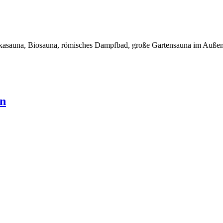
kasauna, Biosauna, römisches Dampfbad, große Gartensauna im Außen
en