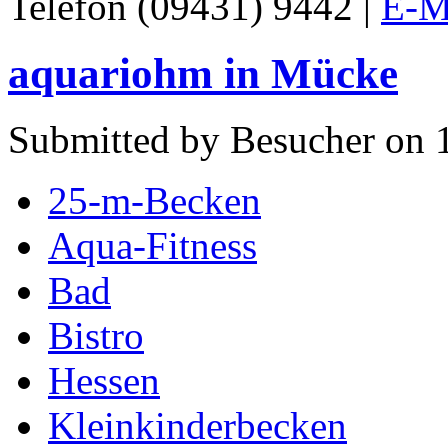
Telefon (09431) 9442 |
E-M
aquariohm in Mücke
Submitted by Besucher on 
25-m-Becken
Aqua-Fitness
Bad
Bistro
Hessen
Kleinkinderbecken