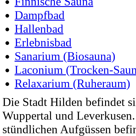
Finnische Sauna
Dampfbad
Hallenbad
Erlebnisbad
Sanarium (Biosauna)
Laconium (Trocken-Saun
Relaxarium (Ruheraum)
Die Stadt Hilden befindet s
Wuppertal und Leverkusen.
stündlichen Aufgüssen befi