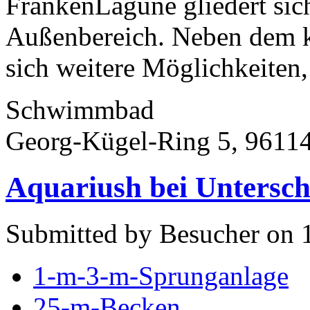
FrankenLagune gliedert sic
Außenbereich. Neben dem k
sich weitere Möglichkeiten, 
Schwimmbad
Georg-Kügel-Ring 5, 96114
Aquariush bei Untersch
Submitted by Besucher on 
1-m-3-m-Sprunganlage
25-m-Becken