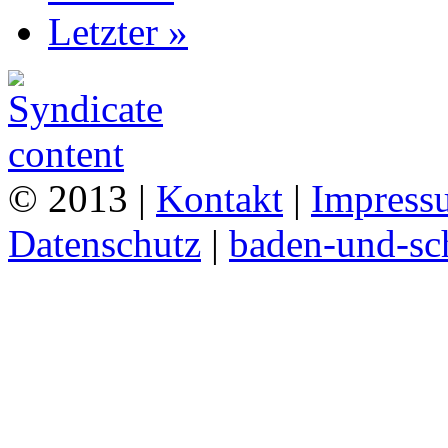
Letzter »
© 2013 |
Kontakt
|
Impress
Datenschutz
|
baden-und-s