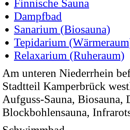
Finnische Sauna
Dampfbad
Sanarium (Biosauna)
Tepidarium (Wärmeraum
Relaxarium (Ruheraum)
Am unteren Niederrhein bef
Stadtteil Kamperbrück west
Aufguss-Sauna, Biosauna, 
Blockbohlensauna, Infrarots
Schwimmbad