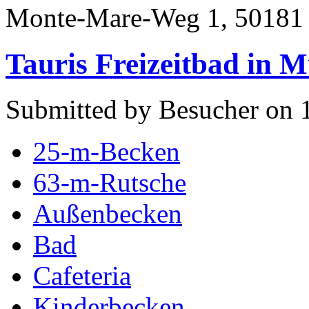
Monte-Mare-Weg 1, 50181
Tauris Freizeitbad in 
Submitted by Besucher on 1
25-m-Becken
63-m-Rutsche
Außenbecken
Bad
Cafeteria
Kinderbecken