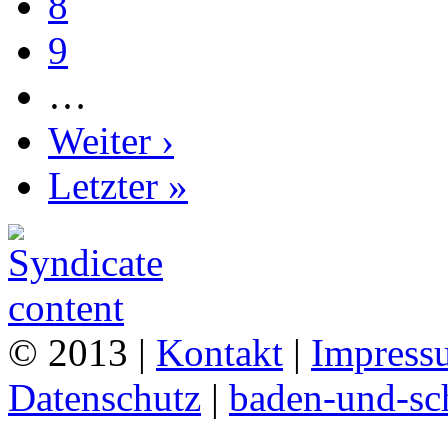
8
9
…
Weiter ›
Letzter »
© 2013 |
Kontakt
|
Impress
Datenschutz
|
baden-und-s