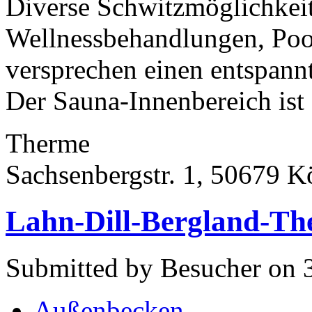
Diverse Schwitzmöglichkei
Wellnessbehandlungen, Poo
versprechen einen entspann
Der Sauna-Innenbereich ist
Therme
Sachsenbergstr. 1, 50679 K
Lahn-Dill-Bergland-Th
Submitted by Besucher on 
Außenbecken