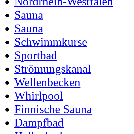
Nordrhein-Westfalen
Sauna
Sauna
Schwimmkurse
Sportbad
Strömungskanal
Wellenbecken
Whirlpool
Finnische Sauna
Dampfbad