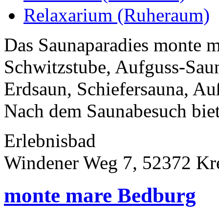
Relaxarium (Ruheraum)
Das Saunaparadies monte m
Schwitzstube, Aufguss-Saun
Erdsaun, Schiefersauna, A
Nach dem Saunabesuch biete
Erlebnisbad
Windener Weg 7, 52372 Kr
monte mare Bedburg