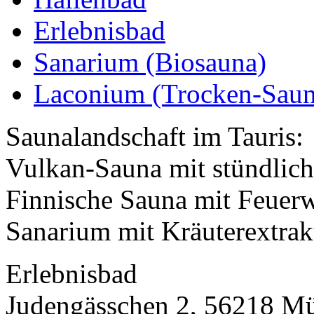
Erlebnisbad
Sanarium (Biosauna)
Laconium (Trocken-Saun
Saunalandschaft im Tauris:
Vulkan-Sauna mit stündlich
Finnische Sauna mit Feuer
Sanarium mit Kräuterextrakt
Erlebnisbad
Judengässchen 2, 56218 Mü