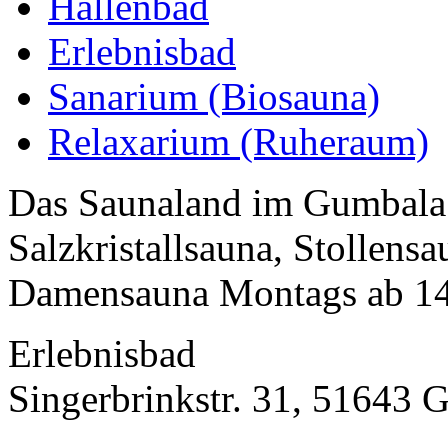
Hallenbad
Erlebnisbad
Sanarium (Biosauna)
Relaxarium (Ruheraum)
Das Saunaland im Gumbala 
Salzkristallsauna, Stollens
Damensauna Montags ab 14
Erlebnisbad
Singerbrinkstr. 31, 51643