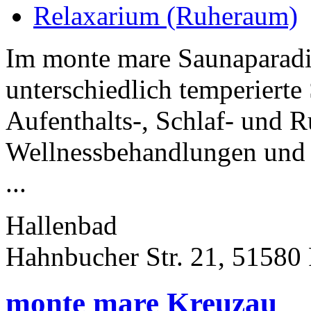
Relaxarium (Ruheraum)
Im monte mare Saunaparadi
unterschiedlich temperiert
Aufenthalts-, Schlaf- und 
Wellnessbehandlungen und 
...
Hallenbad
Hahnbucher Str. 21, 51580
monte mare Kreuzau