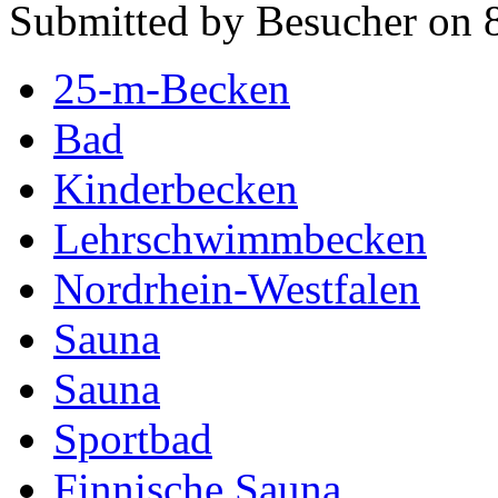
Submitted by Besucher on 8
25-m-Becken
Bad
Kinderbecken
Lehrschwimmbecken
Nordrhein-Westfalen
Sauna
Sauna
Sportbad
Finnische Sauna