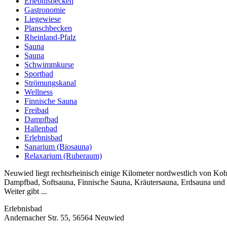
Erlebnisbecken
Gastronomie
Liegewiese
Planschbecken
Rheinland-Pfalz
Sauna
Sauna
Schwimmkurse
Sportbad
Strömungskanal
Wellness
Finnische Sauna
Freibad
Dampfbad
Hallenbad
Erlebnisbad
Sanarium (Biosauna)
Relaxarium (Ruheraum)
Neuwied liegt rechtsrheinisch einige Kilometer nordwestlich von Ko
Dampfbad, Softsauna, Finnische Sauna, Kräutersauna, Erdsauna und
Weiter gibt ...
Erlebnisbad
Andernacher Str. 55, 56564 Neuwied