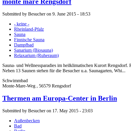
monte mare Rengsdorf
Submitted by Besucher on 9. June 2015 - 18:53
- keine -
Rheinland-Pfalz
Sauna
Finnische Sauna
Dampfbad
Sanarium (Biosauna)
Relaxarium (Ruheraum)
Sauna- und Wellnessparadies im heilklimatischen Kurort Rengsdorf. R
Neben 13 Saunen stehen für die Besucher u.a. Saunagarten, Whi...
Schwimmbad
Monte-Mare-Weg , 56579 Rengsdorf
Thermen am Europa-Center in Berlin
Submitted by Besucher on 17. May 2015 - 23:03
Außenbecken
Bad