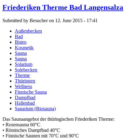
Friederiken Therme Bad Langensalza
Submitted by Besucher on 12. June 2015 - 17:41
Außenbecken
Bad
Bistro
Kosmetik
Sauna
Sauna
Solarium
Solebecken
Therme
Thüringen
Wellness
Finnische Sauna
Dampfbad
Hallenbad
Sanarium (Biosauna)
Das Saunaangebot der thüringischen Friederiken Therme:
• Rosensauna 60°C
• Römisches Dampfbad 40°C
• Finnische Saunen mit 70°C und 90°C