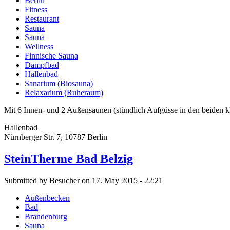
Berlin
Fitness
Restaurant
Sauna
Sauna
Wellness
Finnische Sauna
Dampfbad
Hallenbad
Sanarium (Biosauna)
Relaxarium (Ruheraum)
Mit 6 Innen- und 2 Außensaunen (stündlich Aufgüsse in den beiden kla
Hallenbad
Nürnberger Str. 7, 10787 Berlin
SteinTherme Bad Belzig
Submitted by Besucher on 17. May 2015 - 22:21
Außenbecken
Bad
Brandenburg
Sauna