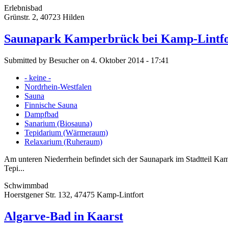
Erlebnisbad
Grünstr. 2, 40723 Hilden
Saunapark Kamperbrück bei Kamp-Lintfo
Submitted by Besucher on 4. Oktober 2014 - 17:41
- keine -
Nordrhein-Westfalen
Sauna
Finnische Sauna
Dampfbad
Sanarium (Biosauna)
Tepidarium (Wärmeraum)
Relaxarium (Ruheraum)
Am unteren Niederrhein befindet sich der Saunapark im Stadtteil K
Tepi...
Schwimmbad
Hoerstgener Str. 132, 47475 Kamp-Lintfort
Algarve-Bad in Kaarst