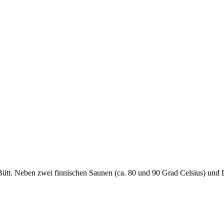
e Bütt. Neben zwei finnischen Saunen (ca. 80 und 90 Grad Celsius) un