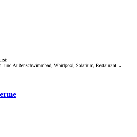
rst:
en- und Außenschwimmbad, Whirlpool, Solarium, Restaurant ...
herme