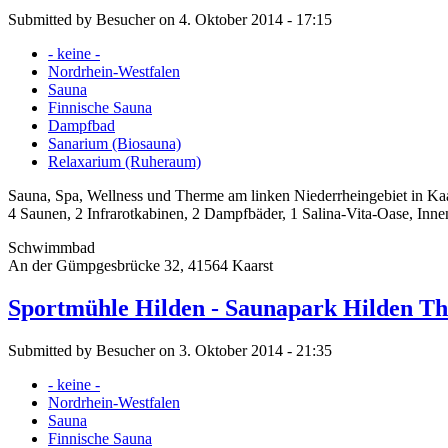
Submitted by Besucher on 4. Oktober 2014 - 17:15
- keine -
Nordrhein-Westfalen
Sauna
Finnische Sauna
Dampfbad
Sanarium (Biosauna)
Relaxarium (Ruheraum)
Sauna, Spa, Wellness und Therme am linken Niederrheingebiet in Kaa
4 Saunen, 2 Infrarotkabinen, 2 Dampfbäder, 1 Salina-Vita-Oase, Inn
Schwimmbad
An der Gümpgesbrücke 32, 41564 Kaarst
Sportmühle Hilden - Saunapark Hilden T
Submitted by Besucher on 3. Oktober 2014 - 21:35
- keine -
Nordrhein-Westfalen
Sauna
Finnische Sauna