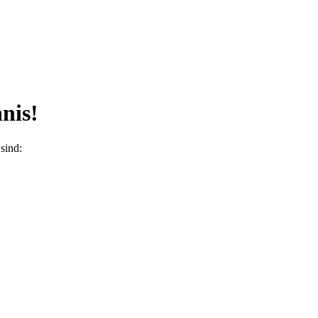
nis!
sind: