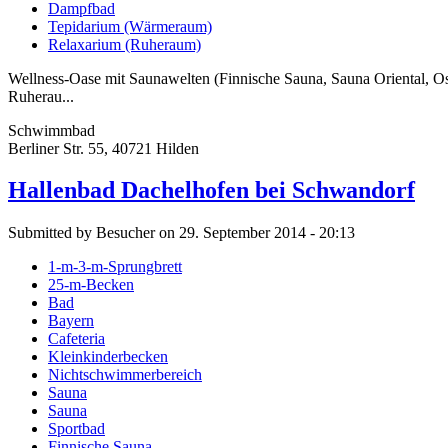
Dampfbad
Tepidarium (Wärmeraum)
Relaxarium (Ruheraum)
Wellness-Oase mit Saunawelten (Finnische Sauna, Sauna Oriental, 
Ruherau...
Schwimmbad
Berliner Str. 55, 40721 Hilden
Hallenbad Dachelhofen bei Schwandorf
Submitted by Besucher on 29. September 2014 - 20:13
1-m-3-m-Sprungbrett
25-m-Becken
Bad
Bayern
Cafeteria
Kleinkinderbecken
Nichtschwimmerbereich
Sauna
Sauna
Sportbad
Finnische Sauna