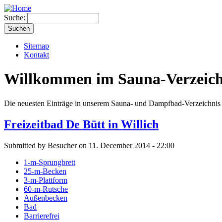
Suche:
Sitemap
Kontakt
Willkommen im Sauna-Verzeich
Die neuesten Einträge in unserem Sauna- und Dampfbad-Verzeichnis 
Freizeitbad De Bütt in Willich
Submitted by Besucher on 11. December 2014 - 22:00
1-m-Sprungbrett
25-m-Becken
3-m-Plattform
60-m-Rutsche
Außenbecken
Bad
Barrierefrei