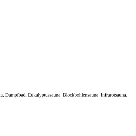
na, Dampfbad, Eukalyptussauna, Blockbohlensauna, Infrarotsauna,