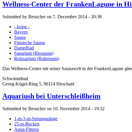
Wellness-Center der FrankenLagune in Hi
Submitted by Besucher on 7. December 2014 - 20:38
- keine -
Bayern
Sauna
Finnische Sauna
Dampfbad
Sanarium (Biosauna)
Relaxarium (Ruheraum)
Das Wellness-Center mit seiner Saunawelt in der FrankenLagune glied
Schwimmbad
Georg-Kügel-Ring 5, 96114 Hirschaid
Aquariush bei Unterschleißheim
Submitted by Besucher on 10. November 2014 - 19:32
1-m-3-m-Sprunganlage
25-m-Becken
Aqua-Fitness