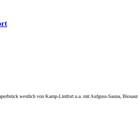
rt
amperbrück westlich von Kamp-Lintfort u.a. mit Aufguss-Sauna, Biosau