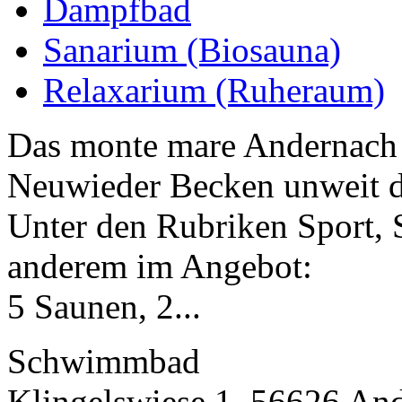
Dampfbad
Sanarium (Biosauna)
Relaxarium (Ruheraum)
Das monte mare Andernach b
Neuwieder Becken unweit d
Unter den Rubriken Sport, 
anderem im Angebot:
5 Saunen, 2...
Schwimmbad
Klingelswiese 1, 56626 An