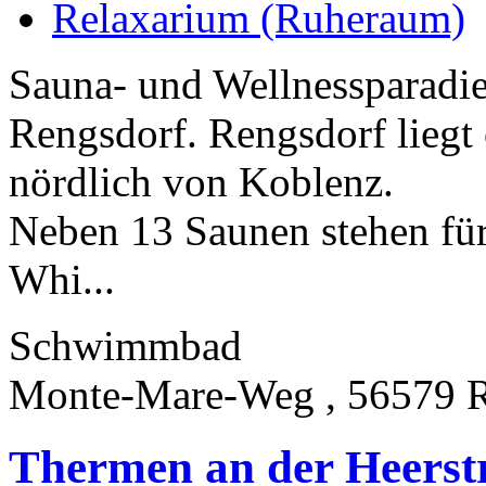
Relaxarium (Ruheraum)
Sauna- und Wellnessparadie
Rengsdorf. Rengsdorf liegt 
nördlich von Koblenz.
Neben 13 Saunen stehen für
Whi...
Schwimmbad
Monte-Mare-Weg , 56579 R
Thermen an der Heerstr