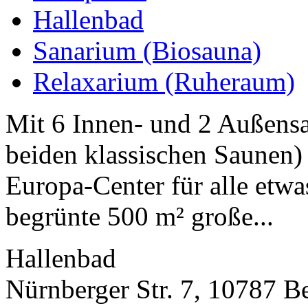
Hallenbad
Sanarium (Biosauna)
Relaxarium (Ruheraum)
Mit 6 Innen- und 2 Außensa
beiden klassischen Saunen)
Europa-Center für alle etwas
begrünte 500 m² große...
Hallenbad
Nürnberger Str. 7, 10787 Be