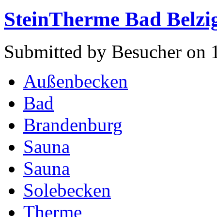
SteinTherme Bad Belzi
Submitted by Besucher on 
Außenbecken
Bad
Brandenburg
Sauna
Sauna
Solebecken
Therme