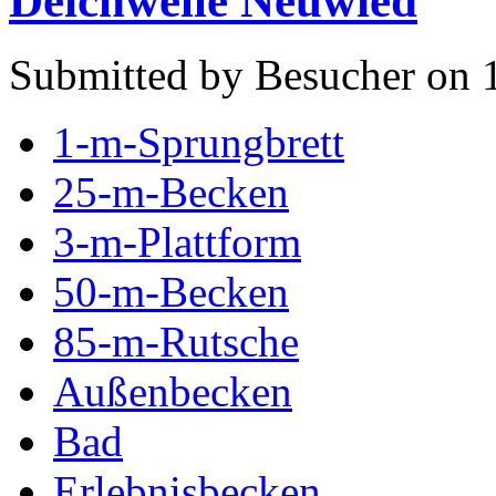
Deichwelle Neuwied
Submitted by Besucher on 1
1-m-Sprungbrett
25-m-Becken
3-m-Plattform
50-m-Becken
85-m-Rutsche
Außenbecken
Bad
Erlebnisbecken