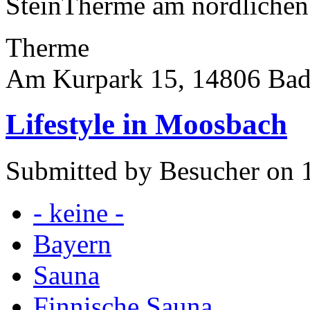
SteinTherme am nördlichen 
Therme
Am Kurpark 15, 14806 Bad
Lifestyle in Moosbach
Submitted by Besucher on 1
- keine -
Bayern
Sauna
Finnische Sauna