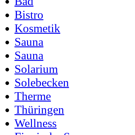
Bad
Bistro
Kosmetik
Sauna
Sauna
Solarium
Solebecken
Therme
Thüringen
Wellness