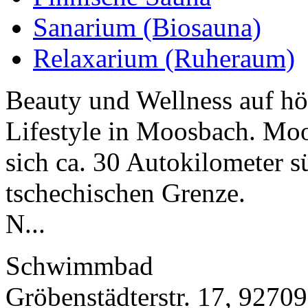
Sanarium (Biosauna)
Relaxarium (Ruheraum)
Beauty und Wellness auf hö
Lifestyle in Moosbach. Moo
sich ca. 30 Autokilometer 
tschechischen Grenze.
N...
Schwimmbad
Gröbenstädterstr. 17, 927