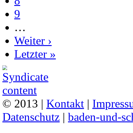
8
9
…
Weiter ›
Letzter »
© 2013 |
Kontakt
|
Impress
Datenschutz
|
baden-und-s