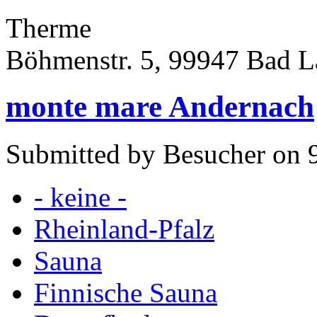
Therme
Böhmenstr. 5, 99947 Bad L
monte mare Andernach
Submitted by Besucher on 9
- keine -
Rheinland-Pfalz
Sauna
Finnische Sauna