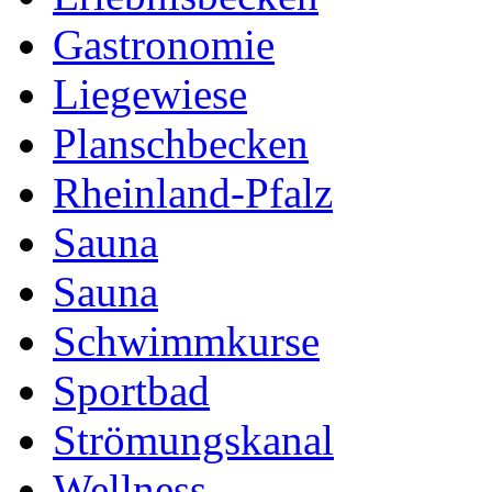
Gastronomie
Liegewiese
Planschbecken
Rheinland-Pfalz
Sauna
Sauna
Schwimmkurse
Sportbad
Strömungskanal
Wellness