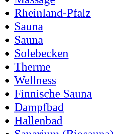
Rheinland-Pfalz
Sauna
Sauna
Solebecken
Therme
Wellness
Finnische Sauna
Dampfbad
Hallenbad
Sanarium (Biosauna)