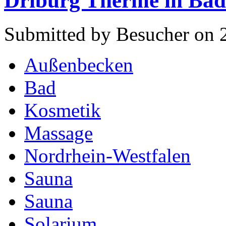
Driburg Therme in Bad
Submitted by Besucher on 
Außenbecken
Bad
Kosmetik
Massage
Nordrhein-Westfalen
Sauna
Sauna
Solarium