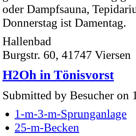
oder Dampfsauna, Tepidariu
Donnerstag ist Damentag.
Hallenbad
Burgstr. 60, 41747 Viersen
H2Oh in Tönisvorst
Submitted by Besucher on 
1-m-3-m-Sprunganlage
25-m-Becken