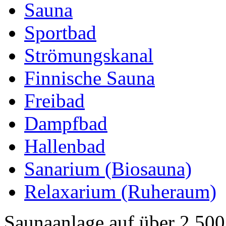
Sauna
Sportbad
Strömungskanal
Finnische Sauna
Freibad
Dampfbad
Hallenbad
Sanarium (Biosauna)
Relaxarium (Ruheraum)
Saunaanlage auf über 2.50