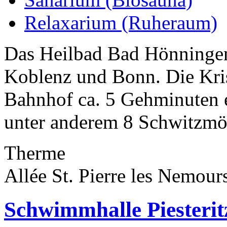
Relaxarium (Ruheraum)
Das Heilbad Bad Hönningen 
Koblenz und Bonn. Die Kris
Bahnhof ca. 5 Gehminuten e
unter anderem 8 Schwitzmög
Therme
Allée St. Pierre les Nemou
Schwimmhalle Piesterit