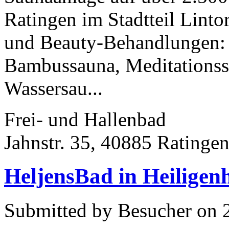
Ratingen im Stadtteil Lin
und Beauty-Behandlungen:
Bambussauna, Meditationss
Wassersau...
Frei- und Hallenbad
Jahnstr. 35, 40885 Ratinge
HeljensBad in Heiligen
Submitted by Besucher on 