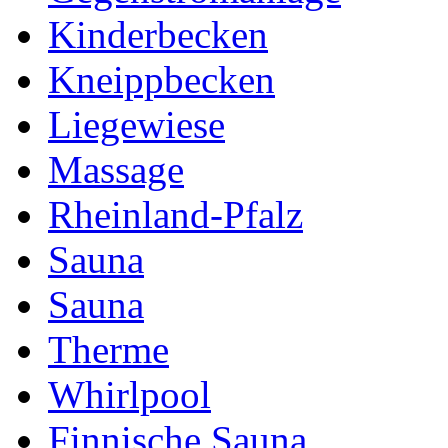
Kinderbecken
Kneippbecken
Liegewiese
Massage
Rheinland-Pfalz
Sauna
Sauna
Therme
Whirlpool
Finnische Sauna