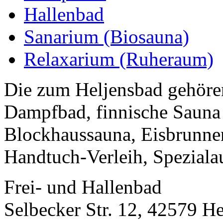
Hallenbad
Sanarium (Biosauna)
Relaxarium (Ruheraum)
Die zum Heljensbad gehören
Dampfbad, finnische Sauna 
Blockhaussauna, Eisbrunne
Handtuch-Verleih, Spezialau
Frei- und Hallenbad
Selbecker Str. 12, 42579 H