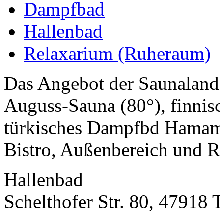
Dampfbad
Hallenbad
Relaxarium (Ruheraum)
Das Angebot der Saunaland
Auguss-Sauna (80°), finnis
türkisches Dampfbd Hamam
Bistro, Außenbereich und R
Hallenbad
Schelthofer Str. 80, 47918 