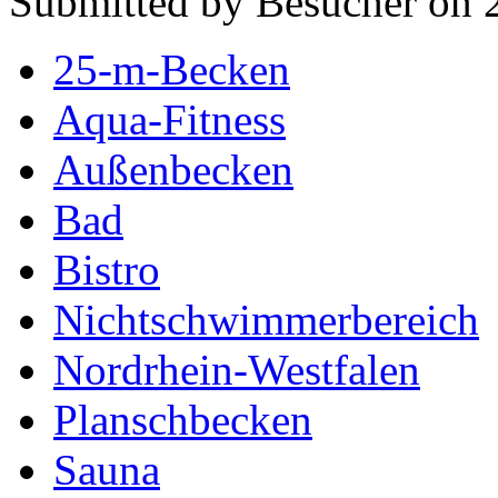
Submitted by Besucher on 
25-m-Becken
Aqua-Fitness
Außenbecken
Bad
Bistro
Nichtschwimmerbereich
Nordrhein-Westfalen
Planschbecken
Sauna