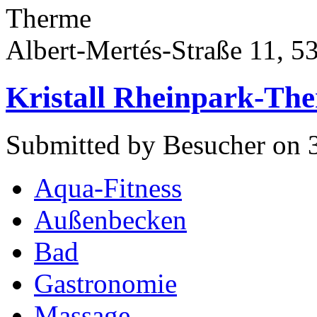
Therme
Albert-Mertés-Straße 11, 5
Kristall Rheinpark-Th
Submitted by Besucher on 3
Aqua-Fitness
Außenbecken
Bad
Gastronomie
Massage