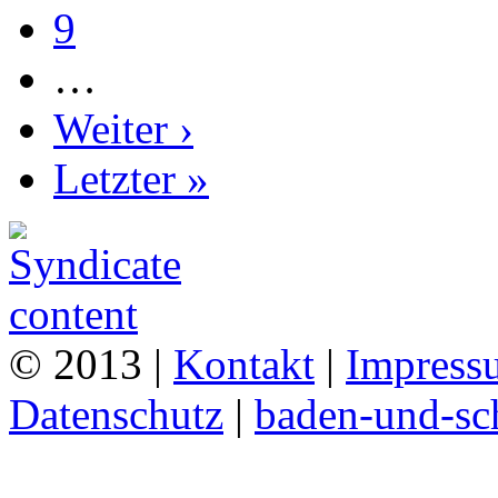
9
…
Weiter ›
Letzter »
© 2013 |
Kontakt
|
Impress
Datenschutz
|
baden-und-s