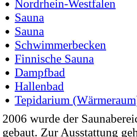
Nordrhein-Westfalen
Sauna
Sauna
Schwimmerbecken
Finnische Sauna
Dampfbad
Hallenbad
Tepidarium (Wärmeraum
2006 wurde der Saunabereic
gebaut. Zur Ausstattung geh