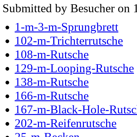
Submitted by Besucher on 
1-m-3-m-Sprungbrett
102-m-Trichterrutsche
108-m-Rutsche
129-m-Looping-Rutsche
138-m-Rutsche
166-m-Rutsche
167-m-Black-Hole-Rutsc
202-m-Reifenrutsche
25-m-Becken