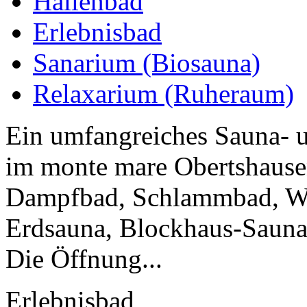
Hallenbad
Erlebnisbad
Sanarium (Biosauna)
Relaxarium (Ruheraum)
Ein umfangreiches Sauna- u
im monte mare Obertshause
Dampfbad, Schlammbad, Whi
Erdsauna, Blockhaus-Sauna.
Die Öffnung...
Erlebnisbad