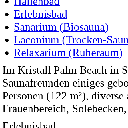
Hallenbad
Erlebnisbad
Sanarium (Biosauna)
Laconium (Trocken-Saun
Relaxarium (Ruheraum)
Im Kristall Palm Beach in 
Saunafreunden einiges gebo
Personen (122 m²), diverse
Frauenbereich, Solebecken,
Erlebnisbad