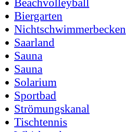
Beachvolleyball
Biergarten
Nichtschwimmerbecken
Saarland
Sauna
Sauna
Solarium
Sportbad
Strömungskanal
Tischtennis