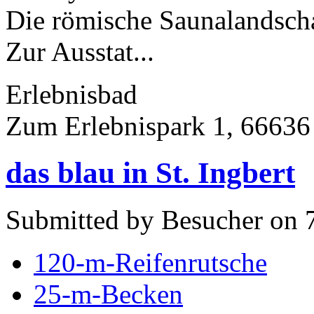
Die römische Saunalandscha
Zur Ausstat...
Erlebnisbad
Zum Erlebnispark 1, 66636
das blau in St. Ingbert
Submitted by Besucher on 7
120-m-Reifenrutsche
25-m-Becken