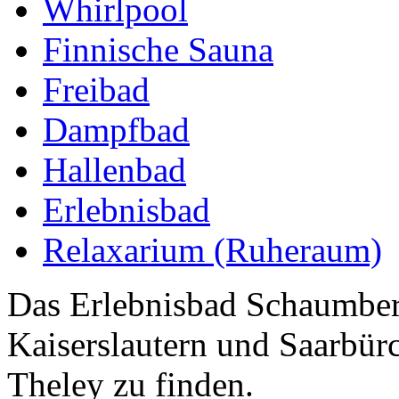
Whirlpool
Finnische Sauna
Freibad
Dampfbad
Hallenbad
Erlebnisbad
Relaxarium (Ruheraum)
Das Erlebnisbad Schaumberg
Kaiserslautern und Saarbür
Theley zu finden.