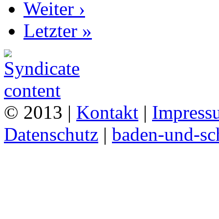
Weiter ›
Letzter »
© 2013 |
Kontakt
|
Impress
Datenschutz
|
baden-und-s