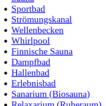
Sportbad
Strömungskanal
Wellenbecken
Whirlpool
Finnische Sauna
Dampfbad
Hallenbad
Erlebnisbad
Sanarium (Biosauna)
Relaxarium (Ruheraum)