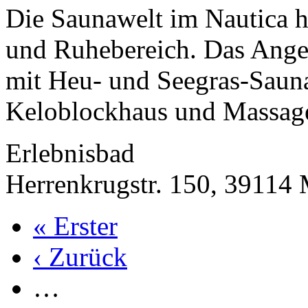
Die Saunawelt im Nautica h
und Ruhebereich. Das Angebo
mit Heu- und Seegras-Saun
Keloblockhaus und Massag
Erlebnisbad
Herrenkrugstr. 150, 39114
« Erster
‹ Zurück
…