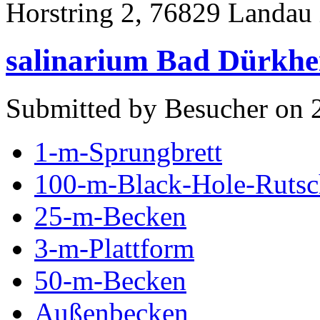
Horstring 2, 76829 Landau 
salinarium Bad Dürkh
Submitted by Besucher on 
1-m-Sprungbrett
100-m-Black-Hole-Rutsc
25-m-Becken
3-m-Plattform
50-m-Becken
Außenbecken