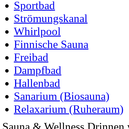
Sportbad
Strömungskanal
Whirlpool
Finnische Sauna
Freibad
Dampfbad
Hallenbad
Sanarium (Biosauna)
Relaxarium (Ruheraum)
Sauna & Wellness Drinnen 