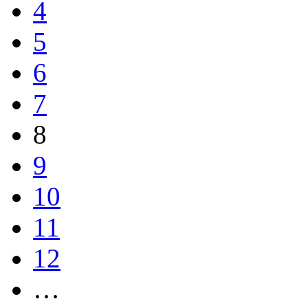
4
5
6
7
8
9
10
11
12
…