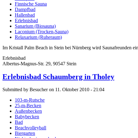
Finnische Sauna
Dampfbad
Hallenbad
Erlebnisbad
Sanarium (Biosauna)
Laconium (Trocken-Sauna)
Relaxarium (Ruheraum)
Im Kristall Palm Beach in Stein bei Nürnberg wird Saunafreunden ein
Erlebnisbad
Albertus-Magnus-Str. 29, 90547 Stein
Erlebnisbad Schaumberg in Tholey
Submitted by Besucher on 11. Oktober 2010 - 21:04
103-m-Rutsche
25-m-Becken
Außenbecken
Babybecken
Bad
Beachvolleyball
Biergarten