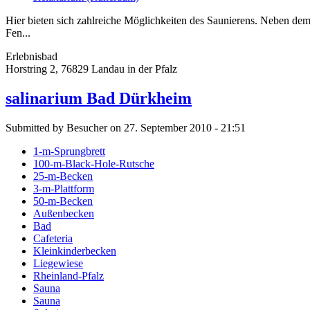
Hier bieten sich zahlreiche Möglichkeiten des Saunierens. Neben de
Fen...
Erlebnisbad
Horstring 2, 76829 Landau in der Pfalz
salinarium Bad Dürkheim
Submitted by Besucher on 27. September 2010 - 21:51
1-m-Sprungbrett
100-m-Black-Hole-Rutsche
25-m-Becken
3-m-Plattform
50-m-Becken
Außenbecken
Bad
Cafeteria
Kleinkinderbecken
Liegewiese
Rheinland-Pfalz
Sauna
Sauna