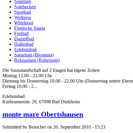
Solarium
Solebecken
Sportbad
Wellness
Whirlpool
Finnische Sauna
Freibad
Dampfbad
Hallenbad
Erlebnisbad
Sanarium (Biosauna)
Relaxarium (Ruheraum)
Die Saunalandschaft auf 2 Etagen hat eigene Zeiten:
Montag 12.00 - 22.00 Uhr
Dienstag bis Donnerstag 10.00 - 22.00 Uhr (Donnerstag untere Ebene
Freitag 10.00 - 2...
Erlebnisbad
Kurbrunnenstr. 28, 67098 Bad Dürkheim
monte mare Obertshausen
Submitted by Besucher on 26. September 2010 - 15:23