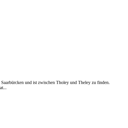
d Saarbürcken und ist zwischen Tholey und Theley zu finden.
t...