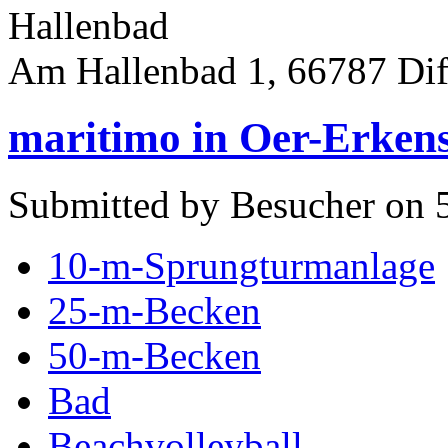
Hallenbad
Am Hallenbad 1, 66787 Dif
maritimo in Oer-Erken
Submitted by Besucher on 5
10-m-Sprungturmanlage
25-m-Becken
50-m-Becken
Bad
Beachvolleyball