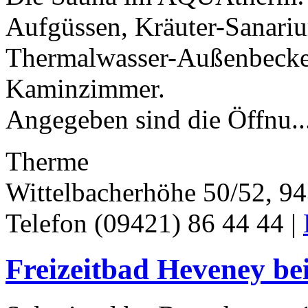
Aufgüssen, Kräuter-Sanari
Thermalwasser-Außenbecke
Kaminzimmer.
Angegeben sind die Öffnu..
Therme
Wittelbacherhöhe 50/52, 9
Telefon (09421) 86 44 44 |
Freizeitbad Heveney be