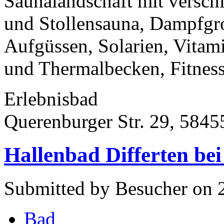
Saunalandschaft mit versch
und Stollensauna, Dampfgro
Aufgüssen, Solarien, Vita
und Thermalbecken, Fitnes
Erlebnisbad
Querenburger Str. 29, 5845
Hallenbad Differten be
Submitted by Besucher on 2
Bad