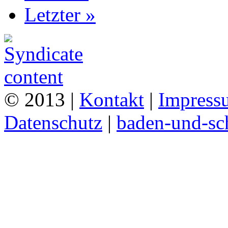
Letzter »
© 2013 |
Kontakt
|
Impress
Datenschutz
|
baden-und-s