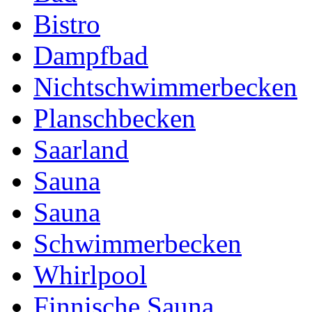
Bistro
Dampfbad
Nichtschwimmerbecken
Planschbecken
Saarland
Sauna
Sauna
Schwimmerbecken
Whirlpool
Finnische Sauna