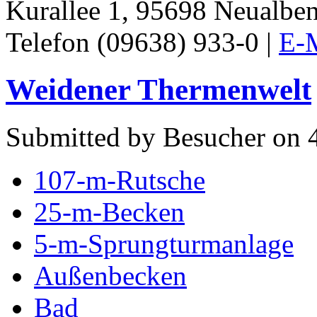
Kurallee 1, 95698 Neualbe
Telefon (09638) 933-0 |
E-M
Weidener Thermenwelt
Submitted by Besucher on 4
107-m-Rutsche
25-m-Becken
5-m-Sprungturmanlage
Außenbecken
Bad