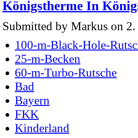
Königstherme In Köni
Submitted by Markus on 2.
100-m-Black-Hole-Rutsc
25-m-Becken
60-m-Turbo-Rutsche
Bad
Bayern
FKK
Kinderland