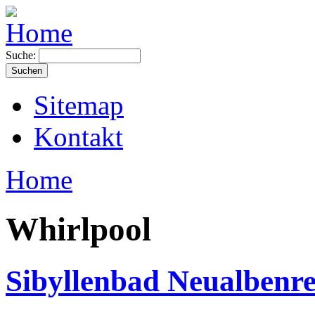
Suche:
Sitemap
Kontakt
Home
Whirlpool
Sibyllenbad Neualbenr