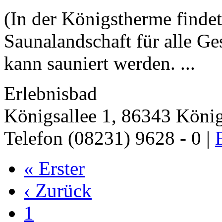
(In der Königstherme findet
Saunalandschaft für alle G
kann sauniert werden. ...
Erlebnisbad
Königsallee 1, 86343 Köni
Telefon (08231) 9628 - 0 |
« Erster
‹ Zurück
1