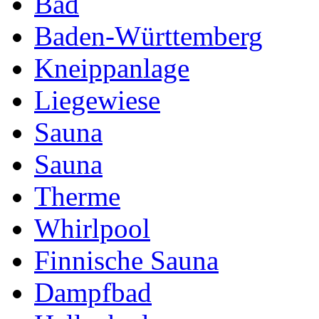
Bad
Baden-Württemberg
Kneippanlage
Liegewiese
Sauna
Sauna
Therme
Whirlpool
Finnische Sauna
Dampfbad