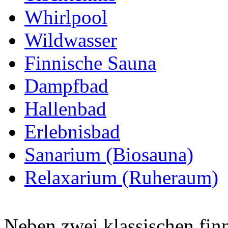
Whirlpool
Wildwasser
Finnische Sauna
Dampfbad
Hallenbad
Erlebnisbad
Sanarium (Biosauna)
Relaxarium (Ruheraum)
Neben zwei klassischen fin