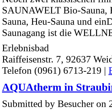
SAUNAWELT Bio-Sauna, Eu
Sauna, Heu-Sauna und ein
Saunagang ist die WELLNE
Erlebnisbad
Raiffeisenstr. 7, 92637 Wei
Telefon (0961) 6713-219 |
AQUAtherm in Straubi
Submitted by Besucher on 