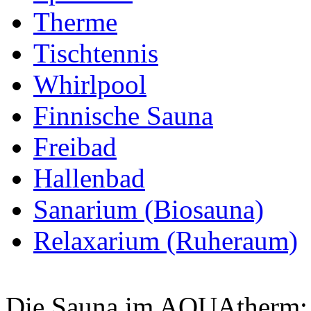
Therme
Tischtennis
Whirlpool
Finnische Sauna
Freibad
Hallenbad
Sanarium (Biosauna)
Relaxarium (Ruheraum)
Die Sauna im AQUAtherm: 