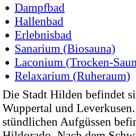
Dampfbad
Hallenbad
Erlebnisbad
Sanarium (Biosauna)
Laconium (Trocken-Saun
Relaxarium (Ruheraum)
Die Stadt Hilden befindet s
Wuppertal und Leverkusen.
stündlichen Aufgüssen befi
Hildorado. Nach dem Schwi