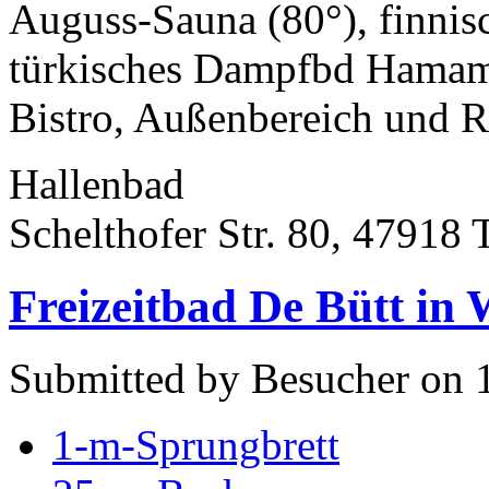
Auguss-Sauna (80°), finnis
türkisches Dampfbd Hamam
Bistro, Außenbereich und R
Hallenbad
Schelthofer Str. 80, 47918 
Freizeitbad De Bütt in 
Submitted by Besucher on 
1-m-Sprungbrett