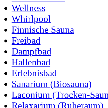
Wellness
Whirlpool
Finnische Sauna
Freibad
Dampfbad
Hallenbad
Erlebnisbad
Sanarium (Biosauna)
Laconium (Trocken-Saun
Relaxarium (Ruheraum)