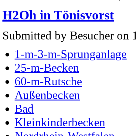
H2Oh in Tönisvorst
Submitted by Besucher on 
1-m-3-m-Sprunganlage
25-m-Becken
60-m-Rutsche
Außenbecken
Bad
Kleinkinderbecken
Nordrhein-Westfalen