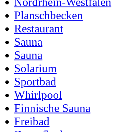
Nordrhein-Westfalen
Planschbecken
Restaurant
Sauna
Sauna
Solarium
Sportbad
Whirlpool
Finnische Sauna
Freibad