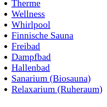
Therme
Wellness
Whirlpool
Finnische Sauna
Freibad
Dampfbad
Hallenbad
Sanarium (Biosauna)
Relaxarium (Ruheraum)