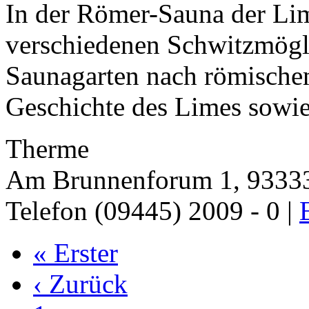
In der Römer-Sauna der Li
verschiedenen Schwitzmögl
Saunagarten nach römische
Geschichte des Limes sowie
Therme
Am Brunnenforum 1, 93333
Telefon (09445) 2009 - 0 |
« Erster
‹ Zurück