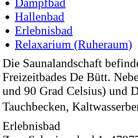
Dampfbad
Hallenbad
Erlebnisbad
Relaxarium (Ruheraum)
Die Saunalandschaft befinde
Freizeitbades De Bütt. Neb
und 90 Grad Celsius) und 
Tauchbecken, Kaltwasserbe
Erlebnisbad