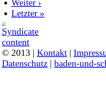
Weiter ›
Letzter »
© 2013 |
Kontakt
|
Impress
Datenschutz
|
baden-und-s