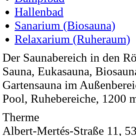
Hallenbad
Sanarium (Biosauna)
Relaxarium (Ruheraum)
Der Saunabereich in den R
Sauna, Eukasauna, Biosaun
Gartensauna im Außenberei
Pool, Ruhebereiche, 1200 m²
Therme
Albert-Mertés-Straße 11, 5