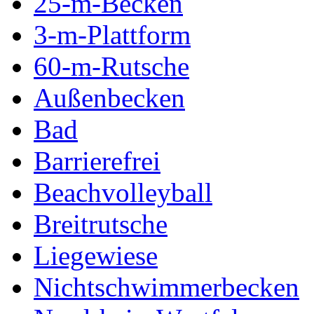
25-m-Becken
3-m-Plattform
60-m-Rutsche
Außenbecken
Bad
Barrierefrei
Beachvolleyball
Breitrutsche
Liegewiese
Nichtschwimmerbecken