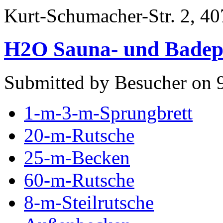
Kurt-Schumacher-Str. 2, 
H2O Sauna- und Badepa
Submitted by Besucher on 9
1-m-3-m-Sprungbrett
20-m-Rutsche
25-m-Becken
60-m-Rutsche
8-m-Steilrutsche