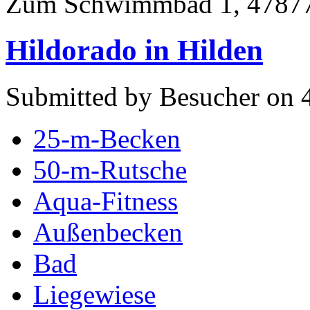
Zum Schwimmbad 1, 47877
Hildorado in Hilden
Submitted by Besucher on 4
25-m-Becken
50-m-Rutsche
Aqua-Fitness
Außenbecken
Bad
Liegewiese