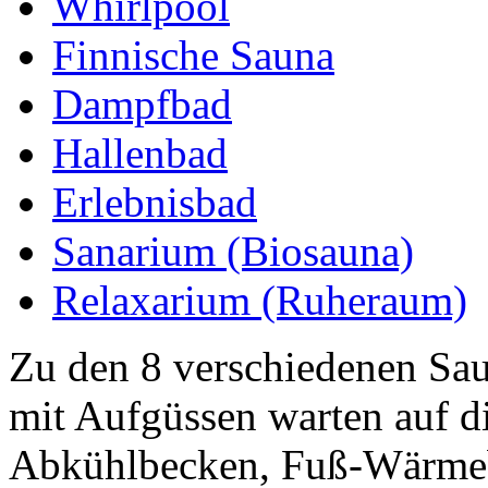
Whirlpool
Finnische Sauna
Dampfbad
Hallenbad
Erlebnisbad
Sanarium (Biosauna)
Relaxarium (Ruheraum)
Zu den 8 verschiedenen Sa
mit Aufgüssen warten auf d
Abkühlbecken, Fuß-Wärmeb