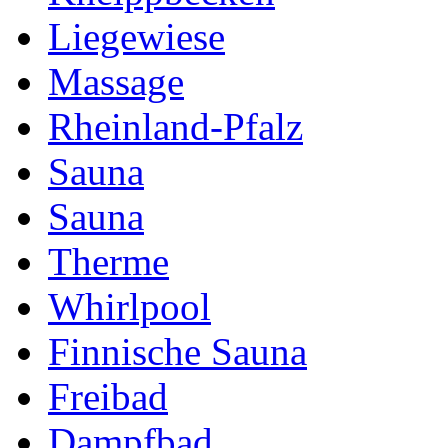
Liegewiese
Massage
Rheinland-Pfalz
Sauna
Sauna
Therme
Whirlpool
Finnische Sauna
Freibad
Dampfbad