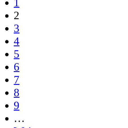
1
2
3
4
5
6
7
8
9
…