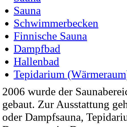
Sauna
Schwimmerbecken
Finnische Sauna
Dampfbad
Hallenbad
Tepidarium (Wärmeraum
2006 wurde der Saunabereic
gebaut. Zur Ausstattung geh
oder Dampfsauna, Tepidariu