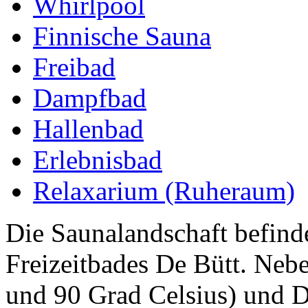
Whirlpool
Finnische Sauna
Freibad
Dampfbad
Hallenbad
Erlebnisbad
Relaxarium (Ruheraum)
Die Saunalandschaft befinde
Freizeitbades De Bütt. Neb
und 90 Grad Celsius) und 