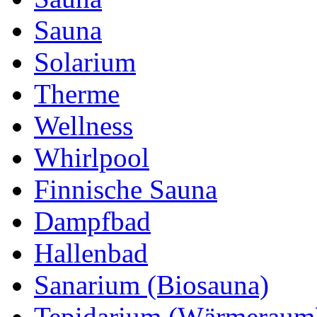
Sauna
Solarium
Therme
Wellness
Whirlpool
Finnische Sauna
Dampfbad
Hallenbad
Sanarium (Biosauna)
Tepidarium (Wärmeraum