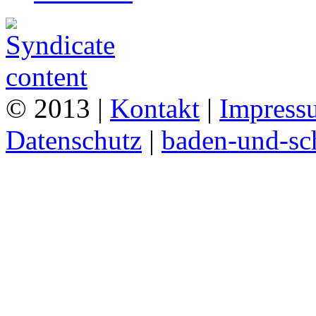
© 2013 |
Kontakt
|
Impress
Datenschutz
|
baden-und-s