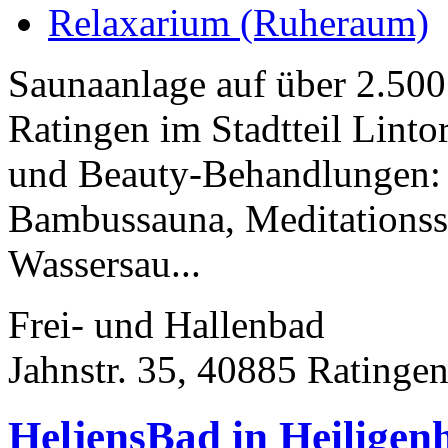
Relaxarium (Ruheraum)
Saunaanlage auf über 2.50
Ratingen im Stadtteil Lin
und Beauty-Behandlungen:
Bambussauna, Meditationss
Wassersau...
Frei- und Hallenbad
Jahnstr. 35, 40885 Ratinge
HeljensBad in Heiligen