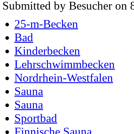
Submitted by Besucher on 8
25-m-Becken
Bad
Kinderbecken
Lehrschwimmbecken
Nordrhein-Westfalen
Sauna
Sauna
Sportbad
Finnische Sauna