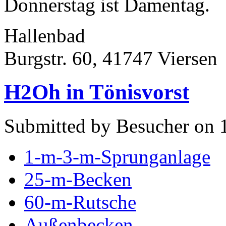
Donnerstag ist Damentag.
Hallenbad
Burgstr. 60, 41747 Viersen
H2Oh in Tönisvorst
Submitted by Besucher on 
1-m-3-m-Sprunganlage
25-m-Becken
60-m-Rutsche
Außenbecken