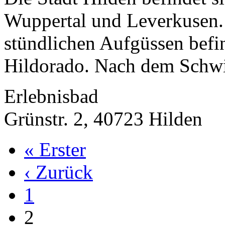
Wuppertal und Leverkusen.
stündlichen Aufgüssen befi
Hildorado. Nach dem Schwi
Erlebnisbad
Grünstr. 2, 40723 Hilden
« Erster
‹ Zurück
1
2