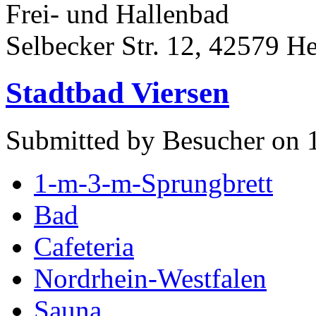
Frei- und Hallenbad
Selbecker Str. 12, 42579 H
Stadtbad Viersen
Submitted by Besucher on 
1-m-3-m-Sprungbrett
Bad
Cafeteria
Nordrhein-Westfalen
Sauna