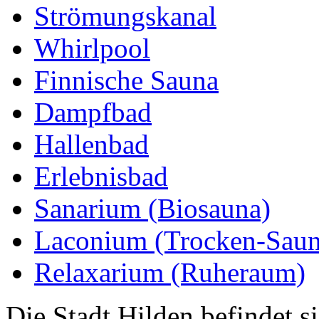
Strömungskanal
Whirlpool
Finnische Sauna
Dampfbad
Hallenbad
Erlebnisbad
Sanarium (Biosauna)
Laconium (Trocken-Saun
Relaxarium (Ruheraum)
Die Stadt Hilden befindet s