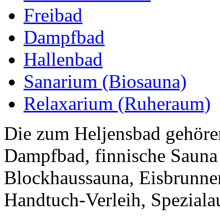
Freibad
Dampfbad
Hallenbad
Sanarium (Biosauna)
Relaxarium (Ruheraum)
Die zum Heljensbad gehören
Dampfbad, finnische Sauna 
Blockhaussauna, Eisbrunne
Handtuch-Verleih, Spezialau