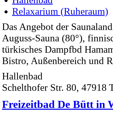
Relaxarium (Ruheraum)
Das Angebot der Saunaland
Auguss-Sauna (80°), finnis
türkisches Dampfbd Hamam
Bistro, Außenbereich und R
Hallenbad
Schelthofer Str. 80, 47918 
Freizeitbad De Bütt in 