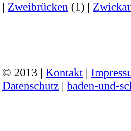
|
Zweibrücken
(1)
|
Zwicka
© 2013 |
Kontakt
|
Impress
Datenschutz
|
baden-und-s