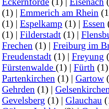
Eckernförde
(1)
|
Eisenach
(1)
|
Emmerich am Rhein
(
(1)
|
Espelkamp
(1)
|
Essen
(1)
|
Filderstadt
(1)
|
Flensb
Frechen
(1)
|
Freiburg im B
Freudenstadt
(1)
|
Freyung
Fürstenwalde
(1)
|
Fürth
(1
Partenkirchen
(1)
|
Gartow
Gehrden
(1)
|
Gelsenkirche
Gevelsberg
(1)
|
Glauchau
(