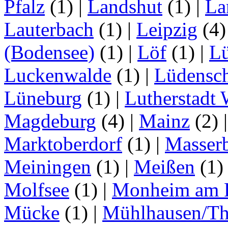
Pfalz
(1)
|
Landshut
(1)
|
La
Lauterbach
(1)
|
Leipzig
(4
(Bodensee)
(1)
|
Löf
(1)
|
L
Luckenwalde
(1)
|
Lüdensc
Lüneburg
(1)
|
Lutherstadt 
Magdeburg
(4)
|
Mainz
(2)
Marktoberdorf
(1)
|
Masser
Meiningen
(1)
|
Meißen
(1
Molfsee
(1)
|
Monheim am 
Mücke
(1)
|
Mühlhausen/Th