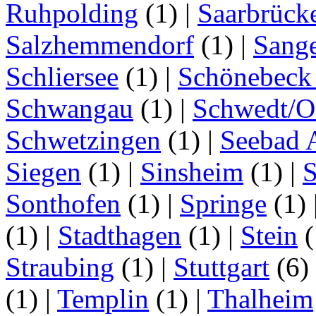
Ruhpolding
(1)
|
Saarbrück
Salzhemmendorf
(1)
|
Sang
Schliersee
(1)
|
Schönebeck 
Schwangau
(1)
|
Schwedt/O
Schwetzingen
(1)
|
Seebad 
Siegen
(1)
|
Sinsheim
(1)
|
S
Sonthofen
(1)
|
Springe
(1)
(1)
|
Stadthagen
(1)
|
Stein
(
Straubing
(1)
|
Stuttgart
(6)
(1)
|
Templin
(1)
|
Thalheim