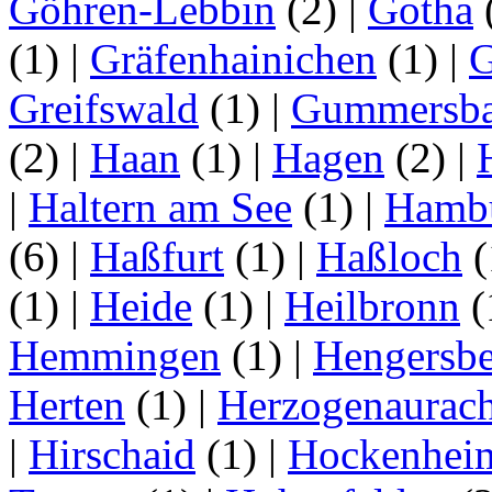
Göhren-Lebbin
(2)
|
Gotha
(1)
|
Gräfenhainichen
(1)
|
G
Greifswald
(1)
|
Gummersb
(2)
|
Haan
(1)
|
Hagen
(2)
|
|
Haltern am See
(1)
|
Hamb
(6)
|
Haßfurt
(1)
|
Haßloch
(
(1)
|
Heide
(1)
|
Heilbronn
(
Hemmingen
(1)
|
Hengersbe
Herten
(1)
|
Herzogenaurac
|
Hirschaid
(1)
|
Hockenhei