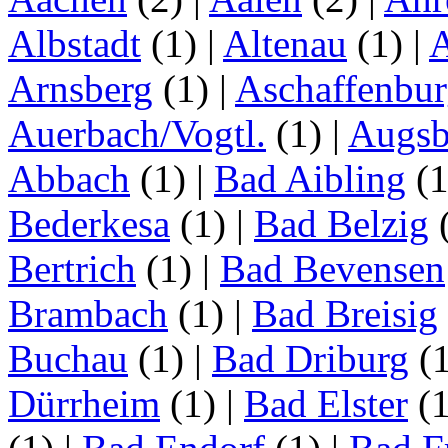
Albstadt
(1)
|
Altenau
(1)
|
Arnsberg
(1)
|
Aschaffenbu
Auerbach/Vogtl.
(1)
|
Augsb
Abbach
(1)
|
Bad Aibling
(
Bederkesa
(1)
|
Bad Belzig
Bertrich
(1)
|
Bad Bevensen
Brambach
(1)
|
Bad Breisig
Buchau
(1)
|
Bad Driburg
(
Dürrheim
(1)
|
Bad Elster
(