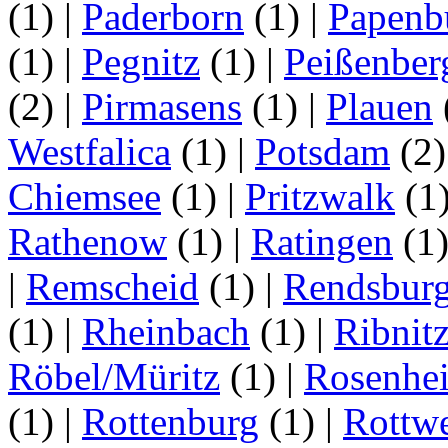
(1)
|
Paderborn
(1)
|
Papenb
(1)
|
Pegnitz
(1)
|
Peißenber
(2)
|
Pirmasens
(1)
|
Plauen
Westfalica
(1)
|
Potsdam
(2
Chiemsee
(1)
|
Pritzwalk
(1
Rathenow
(1)
|
Ratingen
(1
|
Remscheid
(1)
|
Rendsbur
(1)
|
Rheinbach
(1)
|
Ribnit
Röbel/Müritz
(1)
|
Rosenhe
(1)
|
Rottenburg
(1)
|
Rottwe