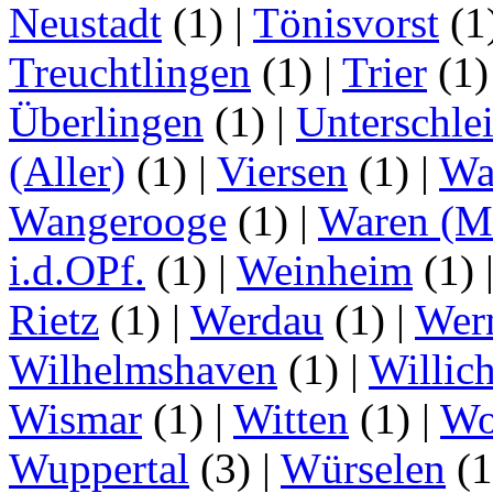
Neustadt
(1)
|
Tönisvorst
(1
Treuchtlingen
(1)
|
Trier
(1
Überlingen
(1)
|
Unterschle
(Aller)
(1)
|
Viersen
(1)
|
Wa
Wangerooge
(1)
|
Waren (Mü
i.d.OPf.
(1)
|
Weinheim
(1)
Rietz
(1)
|
Werdau
(1)
|
Wer
Wilhelmshaven
(1)
|
Willic
Wismar
(1)
|
Witten
(1)
|
Wo
Wuppertal
(3)
|
Würselen
(