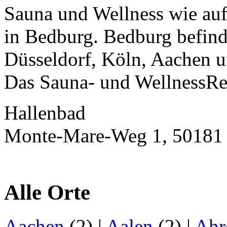
Sauna und Wellness wie auf
in Bedburg. Bedburg befind
Düsseldorf, Köln, Aachen 
Das Sauna- und WellnessRes
Hallenbad
Monte-Mare-Weg 1, 50181
Alle Orte
Aachen
(2)
|
Aalen
(2)
|
Ahr