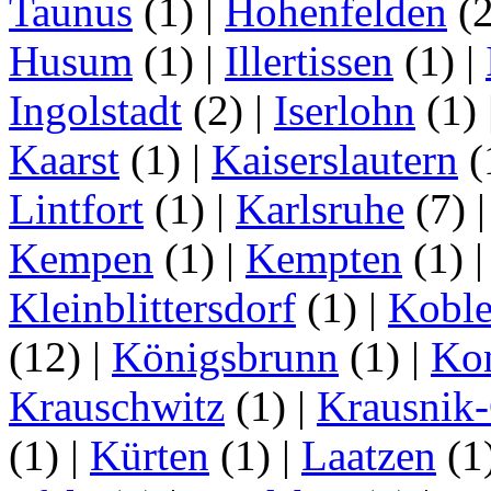
Taunus
(1)
|
Hohenfelden
(
Husum
(1)
|
Illertissen
(1)
|
Ingolstadt
(2)
|
Iserlohn
(1)
Kaarst
(1)
|
Kaiserslautern
(
Lintfort
(1)
|
Karlsruhe
(7)
Kempen
(1)
|
Kempten
(1)
Kleinblittersdorf
(1)
|
Kobl
(12)
|
Königsbrunn
(1)
|
Ko
Krauschwitz
(1)
|
Krausnik
(1)
|
Kürten
(1)
|
Laatzen
(1