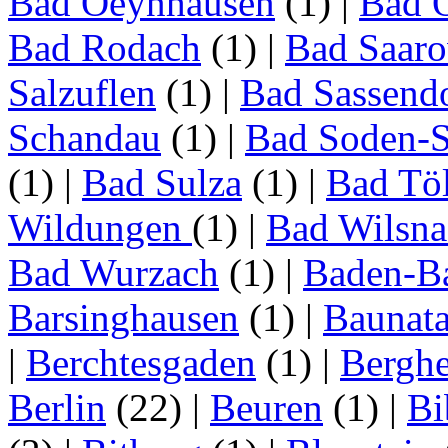
Bad Oeynhausen
(1)
|
Bad 
Bad Rodach
(1)
|
Bad Saar
Salzuflen
(1)
|
Bad Sassend
Schandau
(1)
|
Bad Soden-S
(1)
|
Bad Sulza
(1)
|
Bad Tö
Wildungen
(1)
|
Bad Wilsna
Bad Wurzach
(1)
|
Baden-B
Barsinghausen
(1)
|
Baunata
|
Berchtesgaden
(1)
|
Bergh
Berlin
(22)
|
Beuren
(1)
|
Bi