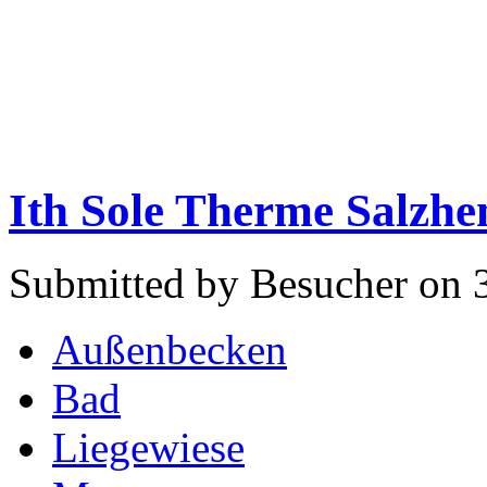
Ith Sole Therme Salzh
Submitted by Besucher on 3
Außenbecken
Bad
Liegewiese