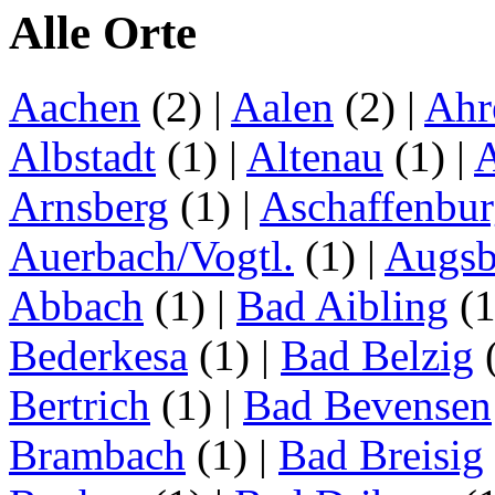
Alle Orte
Aachen
(2)
|
Aalen
(2)
|
Ahr
Albstadt
(1)
|
Altenau
(1)
|
Arnsberg
(1)
|
Aschaffenbu
Auerbach/Vogtl.
(1)
|
Augsb
Abbach
(1)
|
Bad Aibling
(
Bederkesa
(1)
|
Bad Belzig
Bertrich
(1)
|
Bad Bevensen
Brambach
(1)
|
Bad Breisig