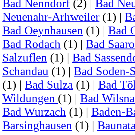
Bad Nenndorf
(2)
|
Bad Neu
Neuenahr-Arhweiler
(1)
|
Ba
Bad Oeynhausen
(1)
|
Bad 
Bad Rodach
(1)
|
Bad Saar
Salzuflen
(1)
|
Bad Sassend
Schandau
(1)
|
Bad Soden-S
(1)
|
Bad Sulza
(1)
|
Bad Tö
Wildungen
(1)
|
Bad Wilsna
Bad Wurzach
(1)
|
Baden-B
Barsinghausen
(1)
|
Baunata