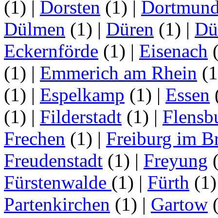
(1)
|
Dorsten
(1)
|
Dortmun
Dülmen
(1)
|
Düren
(1)
|
Dü
Eckernförde
(1)
|
Eisenach
(1)
|
Emmerich am Rhein
(
(1)
|
Espelkamp
(1)
|
Essen
(1)
|
Filderstadt
(1)
|
Flensb
Frechen
(1)
|
Freiburg im B
Freudenstadt
(1)
|
Freyung
Fürstenwalde
(1)
|
Fürth
(1
Partenkirchen
(1)
|
Gartow