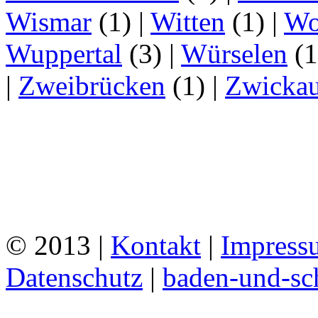
Wismar
(1)
|
Witten
(1)
|
Wo
Wuppertal
(3)
|
Würselen
(
|
Zweibrücken
(1)
|
Zwicka
© 2013 |
Kontakt
|
Impress
Datenschutz
|
baden-und-s