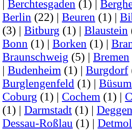
|
Berchtesgaden
(1)
|
Bergh
Berlin
(22)
|
Beuren
(1)
|
Bi
(3)
|
Bitburg
(1)
|
Blaustein
Bonn
(1)
|
Borken
(1)
|
Bran
Braunschweig
(5)
|
Bremen
|
Budenheim
(1)
|
Burgdorf
Burglengenfeld
(1)
|
Büsum
Coburg
(1)
|
Cochem
(1)
|
C
(1)
|
Darmstadt
(1)
|
Deggen
Dessau-Roßlau
(1)
|
Detmo