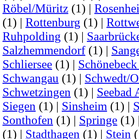
Röbel/Müritz
(1)
|
Rosenhe
(1)
|
Rottenburg
(1)
|
Rottwe
Ruhpolding
(1)
|
Saarbrück
Salzhemmendorf
(1)
|
Sang
Schliersee
(1)
|
Schönebeck 
Schwangau
(1)
|
Schwedt/O
Schwetzingen
(1)
|
Seebad 
Siegen
(1)
|
Sinsheim
(1)
|
S
Sonthofen
(1)
|
Springe
(1)
(1)
|
Stadthagen
(1)
|
Stein
(