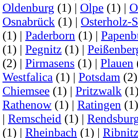
Oldenburg
(1)
|
Olpe
(1)
|
O
Osnabrück
(1)
|
Osterholz-
(1)
|
Paderborn
(1)
|
Papenb
(1)
|
Pegnitz
(1)
|
Peißenber
(2)
|
Pirmasens
(1)
|
Plauen
Westfalica
(1)
|
Potsdam
(2
Chiemsee
(1)
|
Pritzwalk
(1
Rathenow
(1)
|
Ratingen
(1
|
Remscheid
(1)
|
Rendsbur
(1)
|
Rheinbach
(1)
|
Ribnit