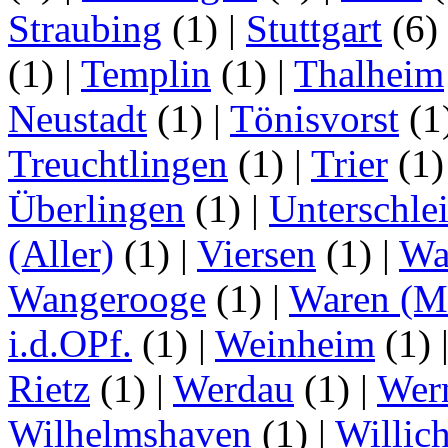
Straubing
(1)
|
Stuttgart
(6)
(1)
|
Templin
(1)
|
Thalheim
Neustadt
(1)
|
Tönisvorst
(1
Treuchtlingen
(1)
|
Trier
(1
Überlingen
(1)
|
Unterschle
(Aller)
(1)
|
Viersen
(1)
|
Wa
Wangerooge
(1)
|
Waren (Mü
i.d.OPf.
(1)
|
Weinheim
(1)
Rietz
(1)
|
Werdau
(1)
|
Wer
Wilhelmshaven
(1)
|
Willic