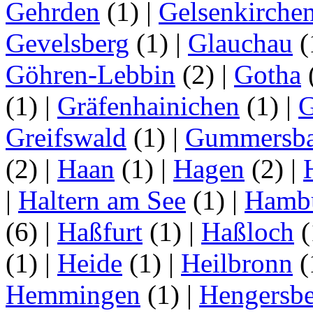
Gehrden
(1)
|
Gelsenkirche
Gevelsberg
(1)
|
Glauchau
(
Göhren-Lebbin
(2)
|
Gotha
(1)
|
Gräfenhainichen
(1)
|
G
Greifswald
(1)
|
Gummersb
(2)
|
Haan
(1)
|
Hagen
(2)
|
|
Haltern am See
(1)
|
Hamb
(6)
|
Haßfurt
(1)
|
Haßloch
(
(1)
|
Heide
(1)
|
Heilbronn
(
Hemmingen
(1)
|
Hengersbe