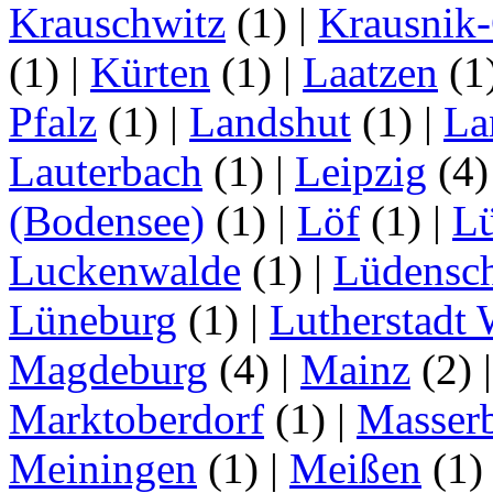
Krauschwitz
(1)
|
Krausnik
(1)
|
Kürten
(1)
|
Laatzen
(1
Pfalz
(1)
|
Landshut
(1)
|
La
Lauterbach
(1)
|
Leipzig
(4
(Bodensee)
(1)
|
Löf
(1)
|
L
Luckenwalde
(1)
|
Lüdensc
Lüneburg
(1)
|
Lutherstadt 
Magdeburg
(4)
|
Mainz
(2)
Marktoberdorf
(1)
|
Masser
Meiningen
(1)
|
Meißen
(1