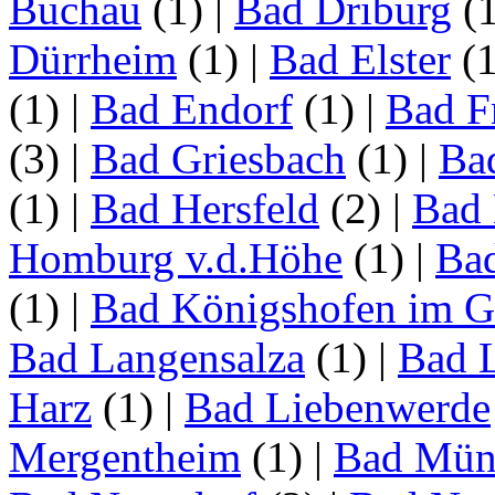
Buchau
(1)
|
Bad Driburg
(
Dürrheim
(1)
|
Bad Elster
(
(1)
|
Bad Endorf
(1)
|
Bad F
(3)
|
Bad Griesbach
(1)
|
Ba
(1)
|
Bad Hersfeld
(2)
|
Bad 
Homburg v.d.Höhe
(1)
|
Ba
(1)
|
Bad Königshofen im G
Bad Langensalza
(1)
|
Bad 
Harz
(1)
|
Bad Liebenwerde
Mergentheim
(1)
|
Bad Müns