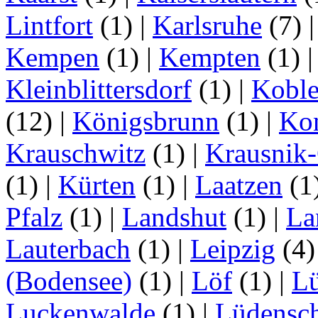
Lintfort
(1)
|
Karlsruhe
(7)
Kempen
(1)
|
Kempten
(1)
Kleinblittersdorf
(1)
|
Kobl
(12)
|
Königsbrunn
(1)
|
Ko
Krauschwitz
(1)
|
Krausnik
(1)
|
Kürten
(1)
|
Laatzen
(1
Pfalz
(1)
|
Landshut
(1)
|
La
Lauterbach
(1)
|
Leipzig
(4
(Bodensee)
(1)
|
Löf
(1)
|
L
Luckenwalde
(1)
|
Lüdensc