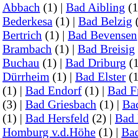
Abbach
(1)
|
Bad Aibling
(
Bederkesa
(1)
|
Bad Belzig
Bertrich
(1)
|
Bad Bevensen
Brambach
(1)
|
Bad Breisig
Buchau
(1)
|
Bad Driburg
(
Dürrheim
(1)
|
Bad Elster
(
(1)
|
Bad Endorf
(1)
|
Bad F
(3)
|
Bad Griesbach
(1)
|
Ba
(1)
|
Bad Hersfeld
(2)
|
Bad 
Homburg v.d.Höhe
(1)
|
Ba