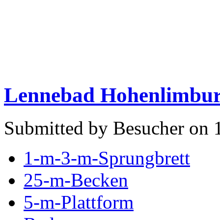
Lennebad Hohenlimbur
Submitted by Besucher on 1
1-m-3-m-Sprungbrett
25-m-Becken
5-m-Plattform