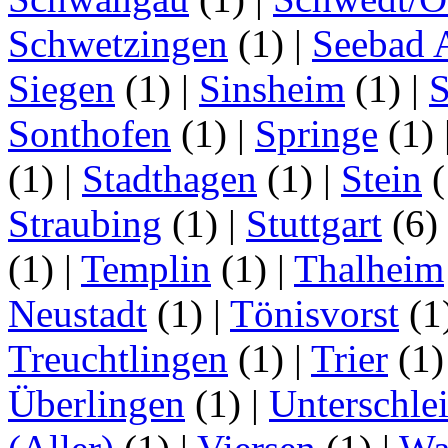
Schwetzingen
(1)
|
Seebad 
Siegen
(1)
|
Sinsheim
(1)
|
S
Sonthofen
(1)
|
Springe
(1)
(1)
|
Stadthagen
(1)
|
Stein
(
Straubing
(1)
|
Stuttgart
(6)
(1)
|
Templin
(1)
|
Thalheim
Neustadt
(1)
|
Tönisvorst
(1
Treuchtlingen
(1)
|
Trier
(1
Überlingen
(1)
|
Unterschle