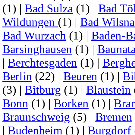
(1)
|
Bad Sulza
(1)
|
Bad Tö
Wildungen
(1)
|
Bad Wilsna
Bad Wurzach
(1)
|
Baden-B
Barsinghausen
(1)
|
Baunata
|
Berchtesgaden
(1)
|
Bergh
Berlin
(22)
|
Beuren
(1)
|
Bi
(3)
|
Bitburg
(1)
|
Blaustein
Bonn
(1)
|
Borken
(1)
|
Bran
Braunschweig
(5)
|
Bremen
|
Budenheim
(1)
|
Burgdorf