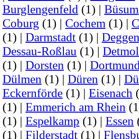
Burglengenfeld
(1)
|
Büsum
Coburg
(1)
|
Cochem
(1)
|
C
(1)
|
Darmstadt
(1)
|
Deggen
Dessau-Roßlau
(1)
|
Detmo
(1)
|
Dorsten
(1)
|
Dortmun
Dülmen
(1)
|
Düren
(1)
|
Dü
Eckernförde
(1)
|
Eisenach
(1)
|
Emmerich am Rhein
(
(1)
|
Espelkamp
(1)
|
Essen
(1)
|
Filderstadt
(1)
|
Flensb