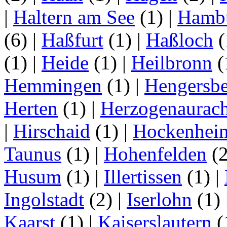
|
Haltern am See
(1)
|
Hamb
(6)
|
Haßfurt
(1)
|
Haßloch
(
(1)
|
Heide
(1)
|
Heilbronn
(
Hemmingen
(1)
|
Hengersbe
Herten
(1)
|
Herzogenaurac
|
Hirschaid
(1)
|
Hockenhei
Taunus
(1)
|
Hohenfelden
(
Husum
(1)
|
Illertissen
(1)
|
Ingolstadt
(2)
|
Iserlohn
(1)
Kaarst
(1)
|
Kaiserslautern
(