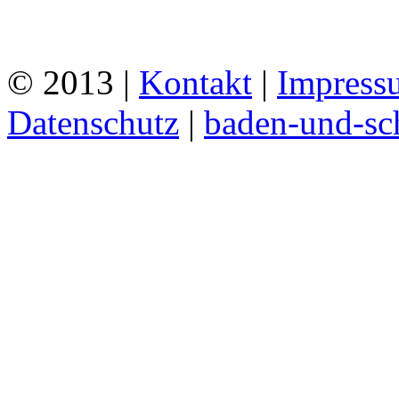
© 2013 |
Kontakt
|
Impress
Datenschutz
|
baden-und-s