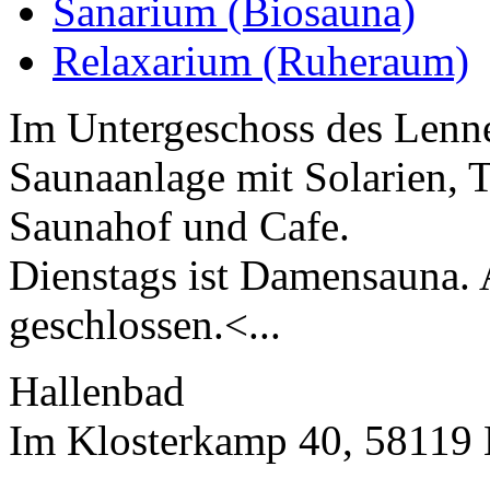
Sanarium (Biosauna)
Relaxarium (Ruheraum)
Im Untergeschoss des Lenne
Saunaanlage mit Solarien, 
Saunahof und Cafe.
Dienstags ist Damensauna. 
geschlossen.<...
Hallenbad
Im Klosterkamp 40, 58119