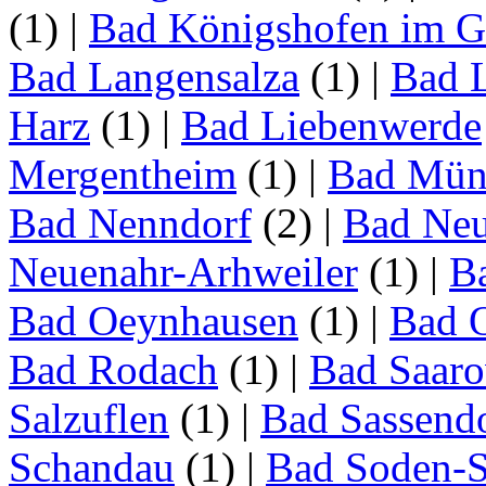
(1)
|
Bad Königshofen im G
Bad Langensalza
(1)
|
Bad 
Harz
(1)
|
Bad Liebenwerde
Mergentheim
(1)
|
Bad Müns
Bad Nenndorf
(2)
|
Bad Neu
Neuenahr-Arhweiler
(1)
|
Ba
Bad Oeynhausen
(1)
|
Bad 
Bad Rodach
(1)
|
Bad Saar
Salzuflen
(1)
|
Bad Sassend
Schandau
(1)
|
Bad Soden-S