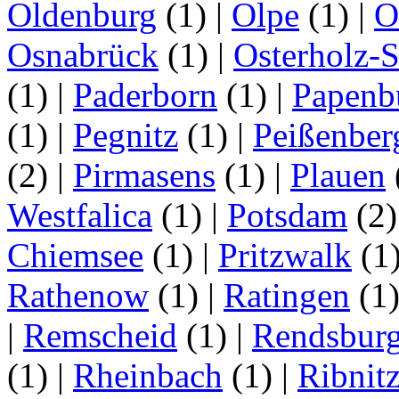
Oldenburg
(1)
|
Olpe
(1)
|
O
Osnabrück
(1)
|
Osterholz-
(1)
|
Paderborn
(1)
|
Papenb
(1)
|
Pegnitz
(1)
|
Peißenber
(2)
|
Pirmasens
(1)
|
Plauen
Westfalica
(1)
|
Potsdam
(2
Chiemsee
(1)
|
Pritzwalk
(1
Rathenow
(1)
|
Ratingen
(1
|
Remscheid
(1)
|
Rendsbur
(1)
|
Rheinbach
(1)
|
Ribnit