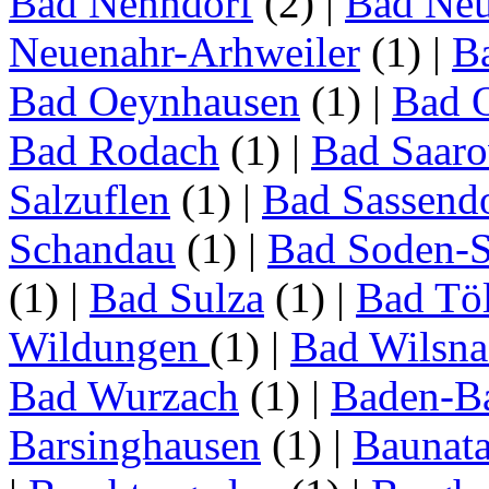
Bad Nenndorf
(2)
|
Bad Neu
Neuenahr-Arhweiler
(1)
|
Ba
Bad Oeynhausen
(1)
|
Bad 
Bad Rodach
(1)
|
Bad Saar
Salzuflen
(1)
|
Bad Sassend
Schandau
(1)
|
Bad Soden-S
(1)
|
Bad Sulza
(1)
|
Bad Tö
Wildungen
(1)
|
Bad Wilsna
Bad Wurzach
(1)
|
Baden-B
Barsinghausen
(1)
|
Baunata