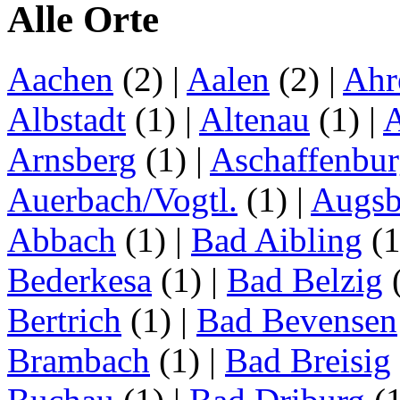
Alle Orte
Aachen
(2)
|
Aalen
(2)
|
Ahr
Albstadt
(1)
|
Altenau
(1)
|
Arnsberg
(1)
|
Aschaffenbu
Auerbach/Vogtl.
(1)
|
Augsb
Abbach
(1)
|
Bad Aibling
(
Bederkesa
(1)
|
Bad Belzig
Bertrich
(1)
|
Bad Bevensen
Brambach
(1)
|
Bad Breisig