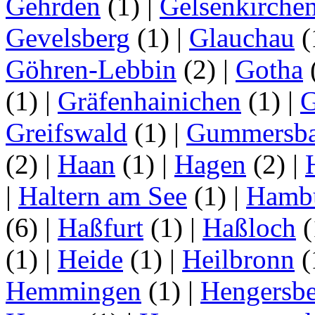
Gehrden
(1)
|
Gelsenkirche
Gevelsberg
(1)
|
Glauchau
(
Göhren-Lebbin
(2)
|
Gotha
(1)
|
Gräfenhainichen
(1)
|
G
Greifswald
(1)
|
Gummersb
(2)
|
Haan
(1)
|
Hagen
(2)
|
|
Haltern am See
(1)
|
Hamb
(6)
|
Haßfurt
(1)
|
Haßloch
(
(1)
|
Heide
(1)
|
Heilbronn
(
Hemmingen
(1)
|
Hengersbe