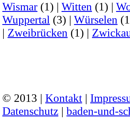
Wismar
(1)
|
Witten
(1)
|
Wo
Wuppertal
(3)
|
Würselen
(
|
Zweibrücken
(1)
|
Zwicka
© 2013 |
Kontakt
|
Impress
Datenschutz
|
baden-und-s