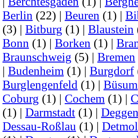
|
Berchtesgaden
(1)
|
Bergh
Berlin
(22)
|
Beuren
(1)
|
Bi
(3)
|
Bitburg
(1)
|
Blaustein
Bonn
(1)
|
Borken
(1)
|
Bran
Braunschweig
(5)
|
Bremen
|
Budenheim
(1)
|
Burgdorf
Burglengenfeld
(1)
|
Büsum
Coburg
(1)
|
Cochem
(1)
|
C
(1)
|
Darmstadt
(1)
|
Deggen
Dessau-Roßlau
(1)
|
Detmo