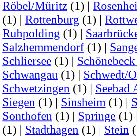
Röbel/Müritz
(1)
|
Rosenhe
(1)
|
Rottenburg
(1)
|
Rottwe
Ruhpolding
(1)
|
Saarbrück
Salzhemmendorf
(1)
|
Sang
Schliersee
(1)
|
Schönebeck 
Schwangau
(1)
|
Schwedt/O
Schwetzingen
(1)
|
Seebad 
Siegen
(1)
|
Sinsheim
(1)
|
S
Sonthofen
(1)
|
Springe
(1)
(1)
|
Stadthagen
(1)
|
Stein
(