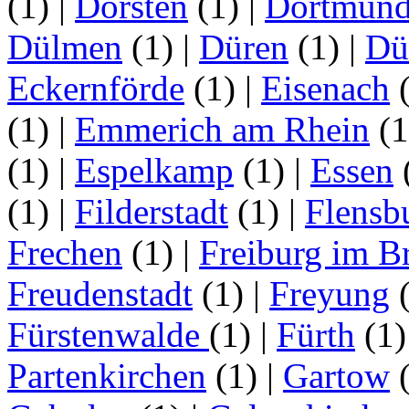
(1)
|
Dorsten
(1)
|
Dortmun
Dülmen
(1)
|
Düren
(1)
|
Dü
Eckernförde
(1)
|
Eisenach
(1)
|
Emmerich am Rhein
(
(1)
|
Espelkamp
(1)
|
Essen
(1)
|
Filderstadt
(1)
|
Flensb
Frechen
(1)
|
Freiburg im B
Freudenstadt
(1)
|
Freyung
Fürstenwalde
(1)
|
Fürth
(1
Partenkirchen
(1)
|
Gartow