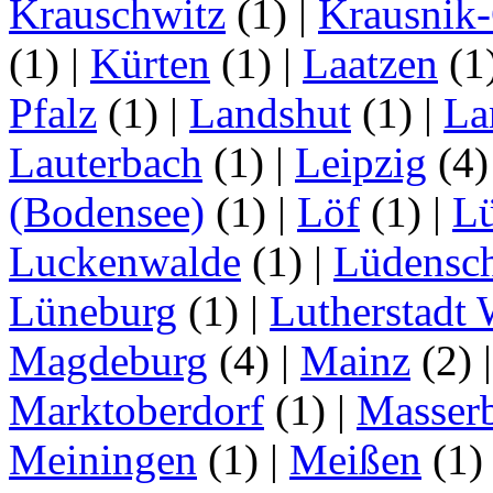
Krauschwitz
(1)
|
Krausnik
(1)
|
Kürten
(1)
|
Laatzen
(1
Pfalz
(1)
|
Landshut
(1)
|
La
Lauterbach
(1)
|
Leipzig
(4
(Bodensee)
(1)
|
Löf
(1)
|
L
Luckenwalde
(1)
|
Lüdensc
Lüneburg
(1)
|
Lutherstadt 
Magdeburg
(4)
|
Mainz
(2)
Marktoberdorf
(1)
|
Masser
Meiningen
(1)
|
Meißen
(1