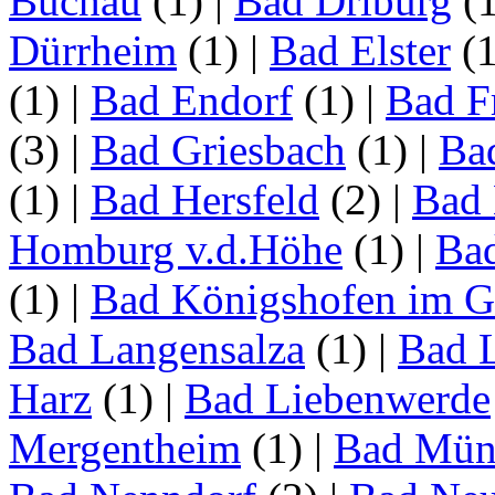
Buchau
(1)
|
Bad Driburg
(
Dürrheim
(1)
|
Bad Elster
(
(1)
|
Bad Endorf
(1)
|
Bad F
(3)
|
Bad Griesbach
(1)
|
Ba
(1)
|
Bad Hersfeld
(2)
|
Bad 
Homburg v.d.Höhe
(1)
|
Ba
(1)
|
Bad Königshofen im G
Bad Langensalza
(1)
|
Bad 
Harz
(1)
|
Bad Liebenwerde
Mergentheim
(1)
|
Bad Müns