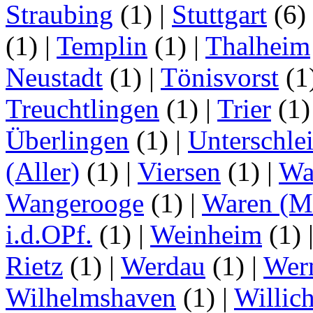
Straubing
(1)
|
Stuttgart
(6)
(1)
|
Templin
(1)
|
Thalheim
Neustadt
(1)
|
Tönisvorst
(1
Treuchtlingen
(1)
|
Trier
(1
Überlingen
(1)
|
Unterschle
(Aller)
(1)
|
Viersen
(1)
|
Wa
Wangerooge
(1)
|
Waren (Mü
i.d.OPf.
(1)
|
Weinheim
(1)
Rietz
(1)
|
Werdau
(1)
|
Wer
Wilhelmshaven
(1)
|
Willic