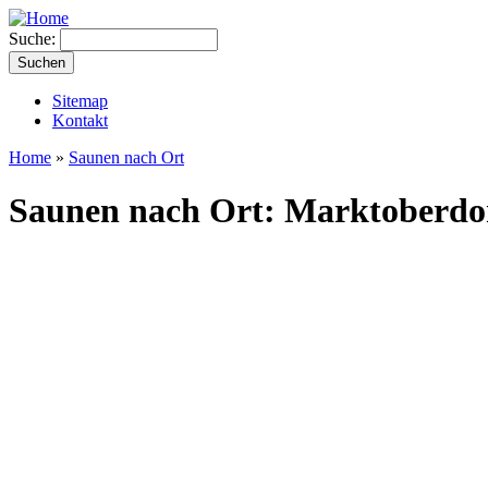
Suche:
Sitemap
Kontakt
Home
»
Saunen nach Ort
Saunen nach Ort: Marktoberdo