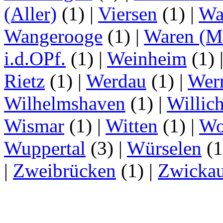
(Aller)
(1)
|
Viersen
(1)
|
Wa
Wangerooge
(1)
|
Waren (Mü
i.d.OPf.
(1)
|
Weinheim
(1)
Rietz
(1)
|
Werdau
(1)
|
Wer
Wilhelmshaven
(1)
|
Willic
Wismar
(1)
|
Witten
(1)
|
Wo
Wuppertal
(3)
|
Würselen
(
|
Zweibrücken
(1)
|
Zwicka