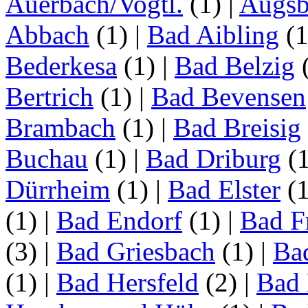
Auerbach/Vogtl.
(1)
|
Augsb
Abbach
(1)
|
Bad Aibling
(
Bederkesa
(1)
|
Bad Belzig
Bertrich
(1)
|
Bad Bevensen
Brambach
(1)
|
Bad Breisig
Buchau
(1)
|
Bad Driburg
(
Dürrheim
(1)
|
Bad Elster
(
(1)
|
Bad Endorf
(1)
|
Bad F
(3)
|
Bad Griesbach
(1)
|
Ba
(1)
|
Bad Hersfeld
(2)
|
Bad 