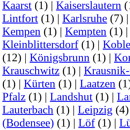
Kaarst
(1)
|
Kaiserslautern
(
Lintfort
(1)
|
Karlsruhe
(7)
Kempen
(1)
|
Kempten
(1)
Kleinblittersdorf
(1)
|
Kobl
(12)
|
Königsbrunn
(1)
|
Ko
Krauschwitz
(1)
|
Krausnik
(1)
|
Kürten
(1)
|
Laatzen
(1
Pfalz
(1)
|
Landshut
(1)
|
La
Lauterbach
(1)
|
Leipzig
(4
(Bodensee)
(1)
|
Löf
(1)
|
L