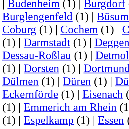
|
Budenheim
(1)
|
Burgdorf
Burglengenfeld
(1)
|
Büsum
Coburg
(1)
|
Cochem
(1)
|
C
(1)
|
Darmstadt
(1)
|
Deggen
Dessau-Roßlau
(1)
|
Detmo
(1)
|
Dorsten
(1)
|
Dortmun
Dülmen
(1)
|
Düren
(1)
|
Dü
Eckernförde
(1)
|
Eisenach
(1)
|
Emmerich am Rhein
(
(1)
|
Espelkamp
(1)
|
Essen