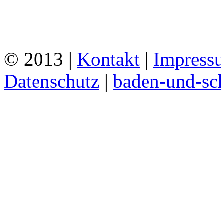
© 2013 |
Kontakt
|
Impress
Datenschutz
|
baden-und-s