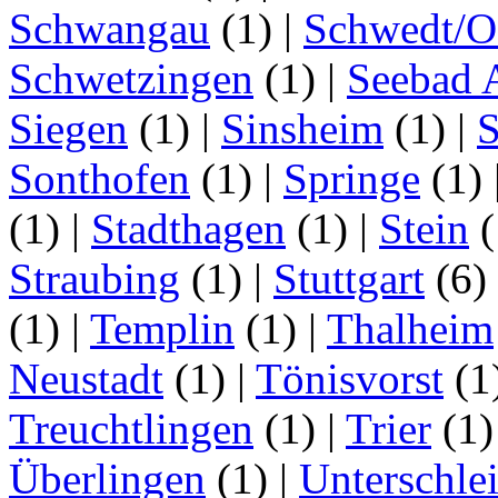
Schwangau
(1)
|
Schwedt/O
Schwetzingen
(1)
|
Seebad 
Siegen
(1)
|
Sinsheim
(1)
|
S
Sonthofen
(1)
|
Springe
(1)
(1)
|
Stadthagen
(1)
|
Stein
(
Straubing
(1)
|
Stuttgart
(6)
(1)
|
Templin
(1)
|
Thalheim
Neustadt
(1)
|
Tönisvorst
(1
Treuchtlingen
(1)
|
Trier
(1
Überlingen
(1)
|
Unterschle