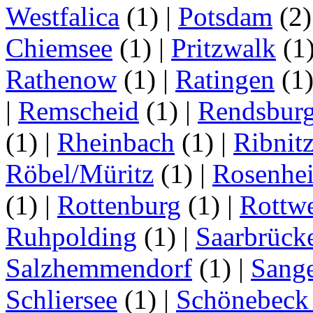
Westfalica
(1)
|
Potsdam
(2
Chiemsee
(1)
|
Pritzwalk
(1
Rathenow
(1)
|
Ratingen
(1
|
Remscheid
(1)
|
Rendsbur
(1)
|
Rheinbach
(1)
|
Ribnit
Röbel/Müritz
(1)
|
Rosenhe
(1)
|
Rottenburg
(1)
|
Rottwe
Ruhpolding
(1)
|
Saarbrück
Salzhemmendorf
(1)
|
Sang
Schliersee
(1)
|
Schönebeck 