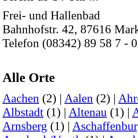
Frei- und Hallenbad
Bahnhofstr. 42, 87616 Mar
Telefon (08342) 89 58 7 - 0
Alle Orte
Aachen
(2)
|
Aalen
(2)
|
Ahr
Albstadt
(1)
|
Altenau
(1)
|
Arnsberg
(1)
|
Aschaffenbu