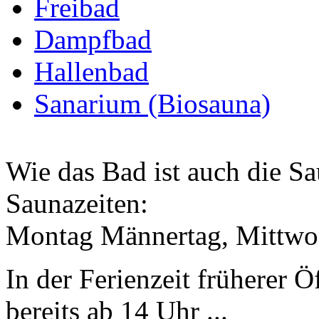
Freibad
Dampfbad
Hallenbad
Sanarium (Biosauna)
Wie das Bad ist auch die Sau
Saunazeiten:
Montag Männertag, Mittwo
In der Ferienzeit früherer 
bereits ab 14 Uhr ...