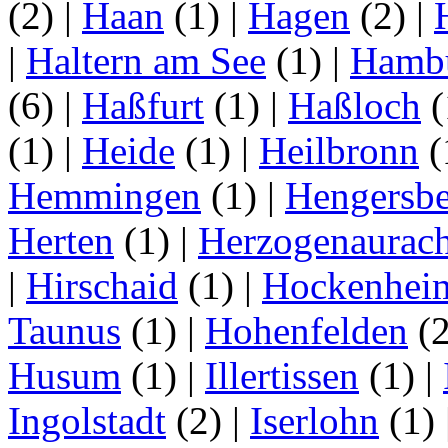
(2)
|
Haan
(1)
|
Hagen
(2)
|
|
Haltern am See
(1)
|
Hamb
(6)
|
Haßfurt
(1)
|
Haßloch
(
(1)
|
Heide
(1)
|
Heilbronn
(
Hemmingen
(1)
|
Hengersbe
Herten
(1)
|
Herzogenaurac
|
Hirschaid
(1)
|
Hockenhei
Taunus
(1)
|
Hohenfelden
(
Husum
(1)
|
Illertissen
(1)
|
Ingolstadt
(2)
|
Iserlohn
(1)