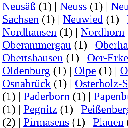
Neusäß
(1)
|
Neuss
(1)
|
Neu
Sachsen
(1)
|
Neuwied
(1)
|
Nordhausen
(1)
|
Nordhorn
Oberammergau
(1)
|
Oberha
Obertshausen
(1)
|
Oer-Erk
Oldenburg
(1)
|
Olpe
(1)
|
O
Osnabrück
(1)
|
Osterholz-
(1)
|
Paderborn
(1)
|
Papenb
(1)
|
Pegnitz
(1)
|
Peißenber
(2)
|
Pirmasens
(1)
|
Plauen