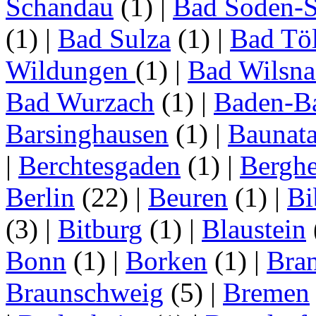
Schandau
(1)
|
Bad Soden-S
(1)
|
Bad Sulza
(1)
|
Bad Tö
Wildungen
(1)
|
Bad Wilsna
Bad Wurzach
(1)
|
Baden-B
Barsinghausen
(1)
|
Baunata
|
Berchtesgaden
(1)
|
Bergh
Berlin
(22)
|
Beuren
(1)
|
Bi
(3)
|
Bitburg
(1)
|
Blaustein
Bonn
(1)
|
Borken
(1)
|
Bran
Braunschweig
(5)
|
Bremen