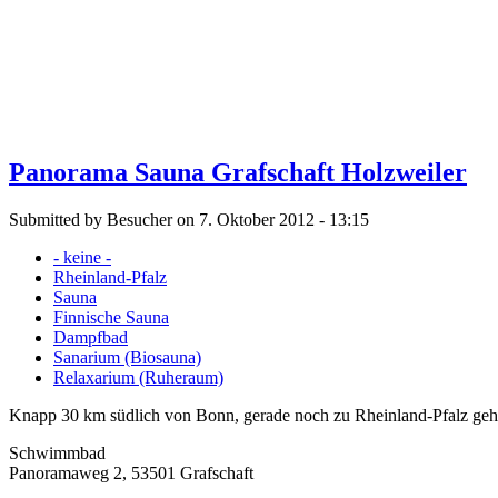
Panorama Sauna Grafschaft Holzweiler
Submitted by Besucher on 7. Oktober 2012 - 13:15
- keine -
Rheinland-Pfalz
Sauna
Finnische Sauna
Dampfbad
Sanarium (Biosauna)
Relaxarium (Ruheraum)
Knapp 30 km südlich von Bonn, gerade noch zu Rheinland-Pfalz gehöri
Schwimmbad
Panoramaweg 2, 53501 Grafschaft