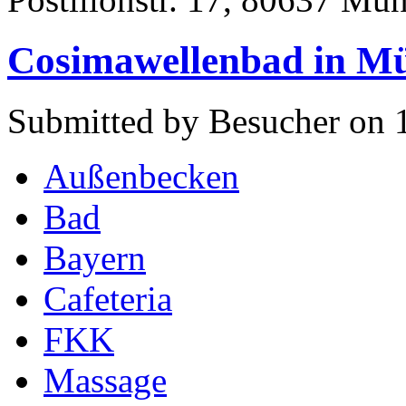
Cosimawellenbad in M
Submitted by Besucher on 
Außenbecken
Bad
Bayern
Cafeteria
FKK
Massage