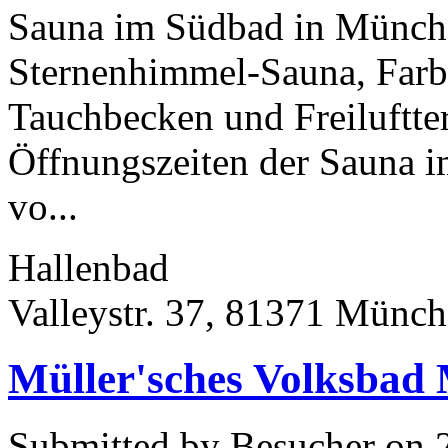
Sauna im Südbad in Münche
Sternenhimmel-Sauna, Farb
Tauchbecken und Freiluftter
Öffnungszeiten der Sauna 
vo...
Hallenbad
Valleystr. 37, 81371 Münc
Müller'sches Volksbad
Submitted by Besucher on 