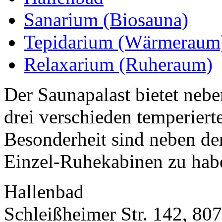
Sanarium (Biosauna)
Tepidarium (Wärmeraum
Relaxarium (Ruheraum)
Der Saunapalast bietet neb
drei verschieden temperier
Besonderheit sind neben d
Einzel-Ruhekabinen zu hab
Hallenbad
Schleißheimer Str. 142, 8