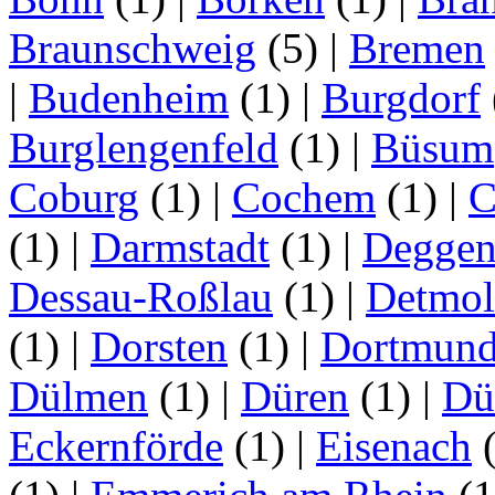
Braunschweig
(5)
|
Bremen
|
Budenheim
(1)
|
Burgdorf
Burglengenfeld
(1)
|
Büsum
Coburg
(1)
|
Cochem
(1)
|
C
(1)
|
Darmstadt
(1)
|
Deggen
Dessau-Roßlau
(1)
|
Detmo
(1)
|
Dorsten
(1)
|
Dortmun
Dülmen
(1)
|
Düren
(1)
|
Dü
Eckernförde
(1)
|
Eisenach