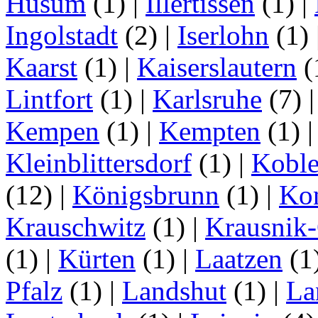
Husum
(1)
|
Illertissen
(1)
|
Ingolstadt
(2)
|
Iserlohn
(1)
Kaarst
(1)
|
Kaiserslautern
(
Lintfort
(1)
|
Karlsruhe
(7)
Kempen
(1)
|
Kempten
(1)
Kleinblittersdorf
(1)
|
Kobl
(12)
|
Königsbrunn
(1)
|
Ko
Krauschwitz
(1)
|
Krausnik
(1)
|
Kürten
(1)
|
Laatzen
(1
Pfalz
(1)
|
Landshut
(1)
|
La