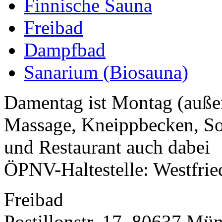
Finnische Sauna
Freibad
Dampfbad
Sanarium (Biosauna)
Damentag ist Montag (auße
Massage, Kneippbecken, Sol
und Restaurant auch dabei
ÖPNV-Haltestelle: Westfrie
Freibad
Postillonstr. 17, 80637 Mü