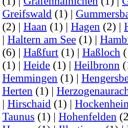
(1)
|
Gräfenhainichen
(1)
|
G
Greifswald
(1)
|
Gummersb
(2)
|
Haan
(1)
|
Hagen
(2)
|
|
Haltern am See
(1)
|
Hamb
(6)
|
Haßfurt
(1)
|
Haßloch
(
(1)
|
Heide
(1)
|
Heilbronn
(
Hemmingen
(1)
|
Hengersbe
Herten
(1)
|
Herzogenaurac
|
Hirschaid
(1)
|
Hockenhei
Taunus
(1)
|
Hohenfelden
(