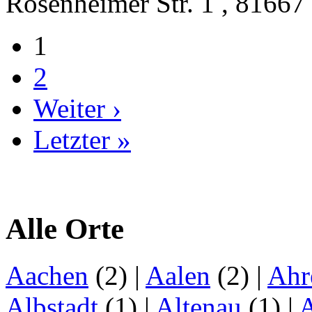
Rosenheimer Str. 1 , 8166
1
2
Weiter ›
Letzter »
Alle Orte
Aachen
(2)
|
Aalen
(2)
|
Ahr
Albstadt
(1)
|
Altenau
(1)
|