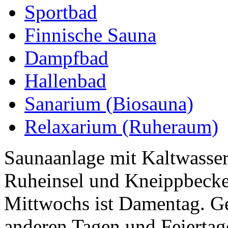
Sportbad
Finnische Sauna
Dampfbad
Hallenbad
Sanarium (Biosauna)
Relaxarium (Ruheraum)
Saunaanlage mit Kaltwasse
Ruheinsel und Kneippbecke
Mittwochs ist Damentag. Ge
anderen Tagen und Feiertag