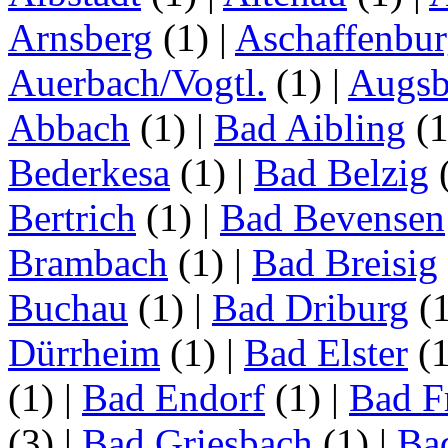
Arnsberg
(1)
|
Aschaffenbu
Auerbach/Vogtl.
(1)
|
Augsb
Abbach
(1)
|
Bad Aibling
(
Bederkesa
(1)
|
Bad Belzig
Bertrich
(1)
|
Bad Bevensen
Brambach
(1)
|
Bad Breisig
Buchau
(1)
|
Bad Driburg
(
Dürrheim
(1)
|
Bad Elster
(
(1)
|
Bad Endorf
(1)
|
Bad F
(3)
|
Bad Griesbach
(1)
|
Ba