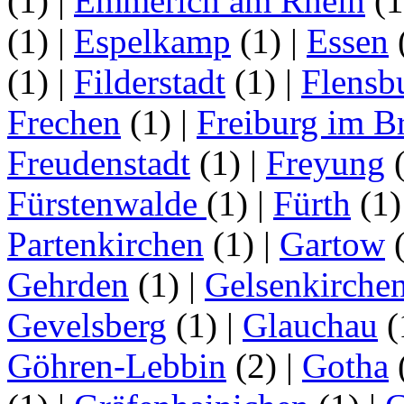
(1)
|
Emmerich am Rhein
(
(1)
|
Espelkamp
(1)
|
Essen
(1)
|
Filderstadt
(1)
|
Flensb
Frechen
(1)
|
Freiburg im B
Freudenstadt
(1)
|
Freyung
Fürstenwalde
(1)
|
Fürth
(1
Partenkirchen
(1)
|
Gartow
Gehrden
(1)
|
Gelsenkirche
Gevelsberg
(1)
|
Glauchau
(
Göhren-Lebbin
(2)
|
Gotha