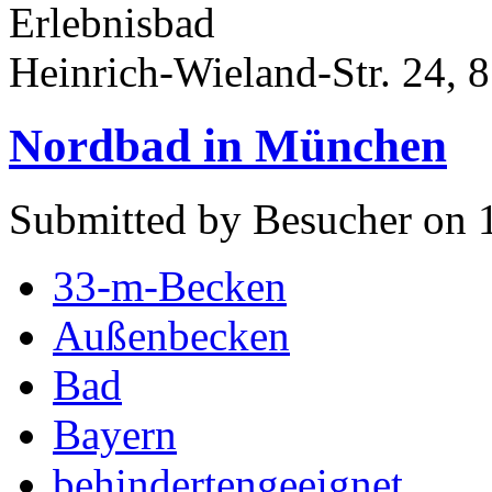
Erlebnisbad
Heinrich-Wieland-Str. 24,
Nordbad in München
Submitted by Besucher on 
33-m-Becken
Außenbecken
Bad
Bayern
behindertengeeignet