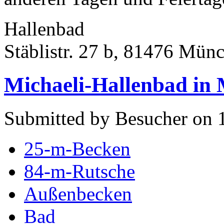
Hallenbad
Stäblistr. 27 b, 81476 Mün
Michaeli-Hallenbad in
Submitted by Besucher on 
25-m-Becken
84-m-Rutsche
Außenbecken
Bad