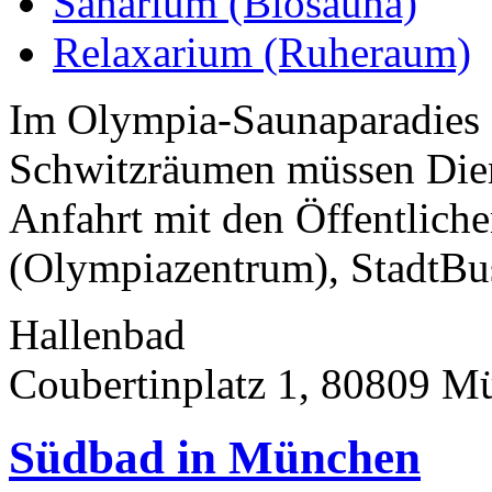
Sanarium (Biosauna)
Relaxarium (Ruheraum)
Im Olympia-Saunaparadies 
Schwitzräumen müssen Dien
Anfahrt mit den Öffentlich
(Olympiazentrum), StadtBu
Hallenbad
Coubertinplatz 1, 80809 M
Südbad in München