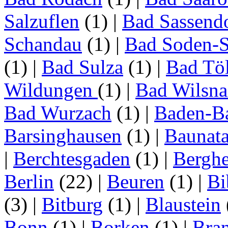
Salzuflen
(1)
|
Bad Sassend
Schandau
(1)
|
Bad Soden-S
(1)
|
Bad Sulza
(1)
|
Bad Tö
Wildungen
(1)
|
Bad Wilsna
Bad Wurzach
(1)
|
Baden-B
Barsinghausen
(1)
|
Baunata
|
Berchtesgaden
(1)
|
Bergh
Berlin
(22)
|
Beuren
(1)
|
Bi
(3)
|
Bitburg
(1)
|
Blaustein
Bonn
(1)
|
Borken
(1)
|
Bran