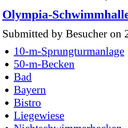
Olympia-Schwimmhall
Submitted by Besucher on 
10-m-Sprungturmanlage
50-m-Becken
Bad
Bayern
Bistro
Liegewiese