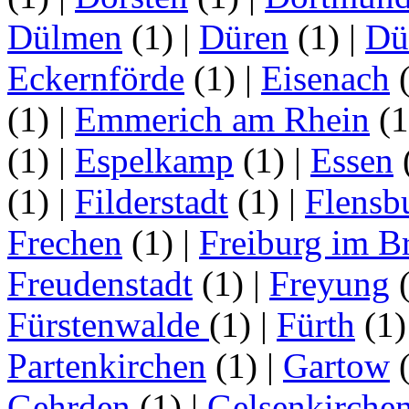
Dülmen
(1)
|
Düren
(1)
|
Dü
Eckernförde
(1)
|
Eisenach
(1)
|
Emmerich am Rhein
(
(1)
|
Espelkamp
(1)
|
Essen
(1)
|
Filderstadt
(1)
|
Flensb
Frechen
(1)
|
Freiburg im B
Freudenstadt
(1)
|
Freyung
Fürstenwalde
(1)
|
Fürth
(1
Partenkirchen
(1)
|
Gartow
Gehrden
(1)
|
Gelsenkirche