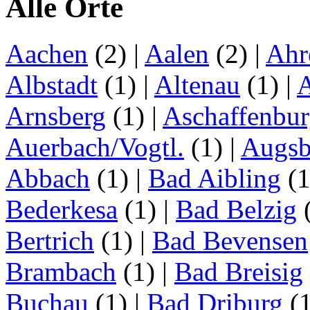
Alle Orte
Aachen
(2)
|
Aalen
(2)
|
Ahr
Albstadt
(1)
|
Altenau
(1)
|
Arnsberg
(1)
|
Aschaffenbu
Auerbach/Vogtl.
(1)
|
Augsb
Abbach
(1)
|
Bad Aibling
(
Bederkesa
(1)
|
Bad Belzig
Bertrich
(1)
|
Bad Bevensen
Brambach
(1)
|
Bad Breisig
Buchau
(1)
|
Bad Driburg
(