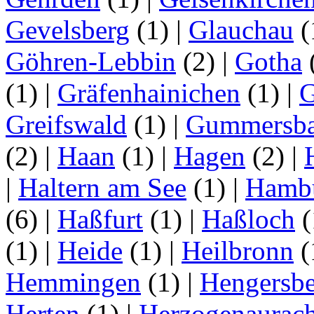
Gevelsberg
(1)
|
Glauchau
(
Göhren-Lebbin
(2)
|
Gotha
(1)
|
Gräfenhainichen
(1)
|
G
Greifswald
(1)
|
Gummersb
(2)
|
Haan
(1)
|
Hagen
(2)
|
|
Haltern am See
(1)
|
Hamb
(6)
|
Haßfurt
(1)
|
Haßloch
(
(1)
|
Heide
(1)
|
Heilbronn
(
Hemmingen
(1)
|
Hengersbe
Herten
(1)
|
Herzogenaurac