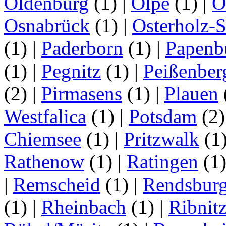
Oldenburg
(1)
|
Olpe
(1)
|
O
Osnabrück
(1)
|
Osterholz-
(1)
|
Paderborn
(1)
|
Papenb
(1)
|
Pegnitz
(1)
|
Peißenber
(2)
|
Pirmasens
(1)
|
Plauen
Westfalica
(1)
|
Potsdam
(2
Chiemsee
(1)
|
Pritzwalk
(1
Rathenow
(1)
|
Ratingen
(1
|
Remscheid
(1)
|
Rendsbur
(1)
|
Rheinbach
(1)
|
Ribnit