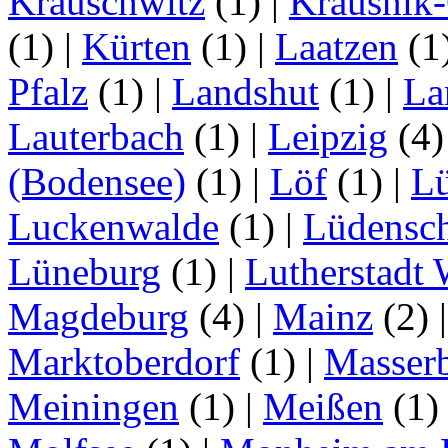
Krauschwitz
(1)
|
Krausnik
(1)
|
Kürten
(1)
|
Laatzen
(1
Pfalz
(1)
|
Landshut
(1)
|
La
Lauterbach
(1)
|
Leipzig
(4
(Bodensee)
(1)
|
Löf
(1)
|
L
Luckenwalde
(1)
|
Lüdensc
Lüneburg
(1)
|
Lutherstadt 
Magdeburg
(4)
|
Mainz
(2)
Marktoberdorf
(1)
|
Masser
Meiningen
(1)
|
Meißen
(1