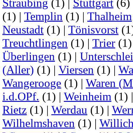
Straubing
(1)
|
Stuttgart
(6)
(1)
|
Templin
(1)
|
Thalheim
Neustadt
(1)
|
Tönisvorst
(1
Treuchtlingen
(1)
|
Trier
(1
Überlingen
(1)
|
Unterschle
(Aller)
(1)
|
Viersen
(1)
|
Wa
Wangerooge
(1)
|
Waren (Mü
i.d.OPf.
(1)
|
Weinheim
(1)
Rietz
(1)
|
Werdau
(1)
|
Wer
Wilhelmshaven
(1)
|
Willic