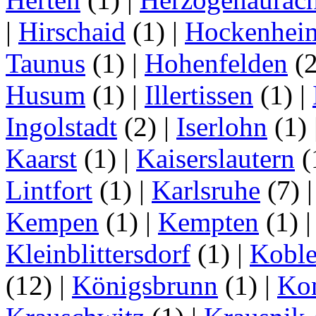
|
Hirschaid
(1)
|
Hockenhei
Taunus
(1)
|
Hohenfelden
(
Husum
(1)
|
Illertissen
(1)
|
Ingolstadt
(2)
|
Iserlohn
(1)
Kaarst
(1)
|
Kaiserslautern
(
Lintfort
(1)
|
Karlsruhe
(7)
Kempen
(1)
|
Kempten
(1)
Kleinblittersdorf
(1)
|
Kobl
(12)
|
Königsbrunn
(1)
|
Ko