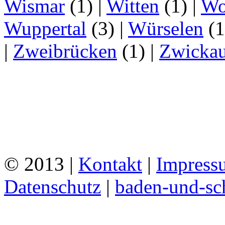
Wismar
(1)
|
Witten
(1)
|
Wo
Wuppertal
(3)
|
Würselen
(
|
Zweibrücken
(1)
|
Zwicka
© 2013 |
Kontakt
|
Impress
Datenschutz
|
baden-und-s