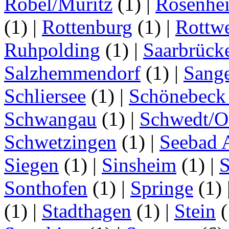
Röbel/Müritz
(1)
|
Rosenhe
(1)
|
Rottenburg
(1)
|
Rottwe
Ruhpolding
(1)
|
Saarbrück
Salzhemmendorf
(1)
|
Sang
Schliersee
(1)
|
Schönebeck 
Schwangau
(1)
|
Schwedt/O
Schwetzingen
(1)
|
Seebad 
Siegen
(1)
|
Sinsheim
(1)
|
S
Sonthofen
(1)
|
Springe
(1)
(1)
|
Stadthagen
(1)
|
Stein
(