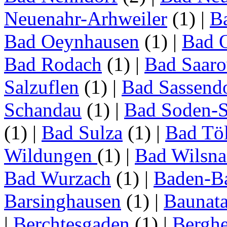
Neuenahr-Arhweiler
(1)
|
Ba
Bad Oeynhausen
(1)
|
Bad 
Bad Rodach
(1)
|
Bad Saar
Salzuflen
(1)
|
Bad Sassend
Schandau
(1)
|
Bad Soden-S
(1)
|
Bad Sulza
(1)
|
Bad Tö
Wildungen
(1)
|
Bad Wilsna
Bad Wurzach
(1)
|
Baden-B
Barsinghausen
(1)
|
Baunata
|
Berchtesgaden
(1)
|
Bergh