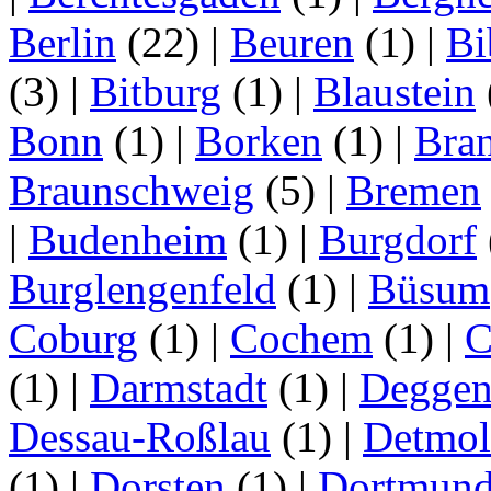
Berlin
(22)
|
Beuren
(1)
|
Bi
(3)
|
Bitburg
(1)
|
Blaustein
Bonn
(1)
|
Borken
(1)
|
Bran
Braunschweig
(5)
|
Bremen
|
Budenheim
(1)
|
Burgdorf
Burglengenfeld
(1)
|
Büsum
Coburg
(1)
|
Cochem
(1)
|
C
(1)
|
Darmstadt
(1)
|
Deggen
Dessau-Roßlau
(1)
|
Detmo
(1)
|
Dorsten
(1)
|
Dortmun