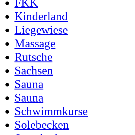
FKK
Kinderland
Liegewiese
Massage
Rutsche
Sachsen
Sauna
Sauna
Schwimmkurse
Solebecken