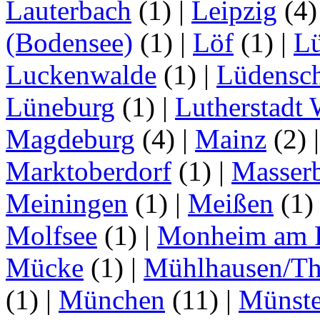
Lauterbach
(1)
|
Leipzig
(4
(Bodensee)
(1)
|
Löf
(1)
|
L
Luckenwalde
(1)
|
Lüdensc
Lüneburg
(1)
|
Lutherstadt 
Magdeburg
(4)
|
Mainz
(2)
Marktoberdorf
(1)
|
Masser
Meiningen
(1)
|
Meißen
(1
Molfsee
(1)
|
Monheim am 
Mücke
(1)
|
Mühlhausen/Th
(1)
|
München
(11)
|
Münste