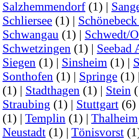
Salzhemmendorf
(1)
|
Sang
Schliersee
(1)
|
Schönebeck 
Schwangau
(1)
|
Schwedt/O
Schwetzingen
(1)
|
Seebad 
Siegen
(1)
|
Sinsheim
(1)
|
S
Sonthofen
(1)
|
Springe
(1)
(1)
|
Stadthagen
(1)
|
Stein
(
Straubing
(1)
|
Stuttgart
(6)
(1)
|
Templin
(1)
|
Thalheim
Neustadt
(1)
|
Tönisvorst
(1