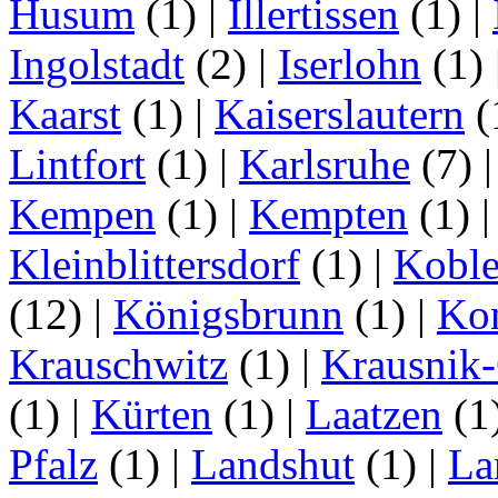
Husum
(1)
|
Illertissen
(1)
|
Ingolstadt
(2)
|
Iserlohn
(1)
Kaarst
(1)
|
Kaiserslautern
(
Lintfort
(1)
|
Karlsruhe
(7)
Kempen
(1)
|
Kempten
(1)
Kleinblittersdorf
(1)
|
Kobl
(12)
|
Königsbrunn
(1)
|
Ko
Krauschwitz
(1)
|
Krausnik
(1)
|
Kürten
(1)
|
Laatzen
(1
Pfalz
(1)
|
Landshut
(1)
|
La