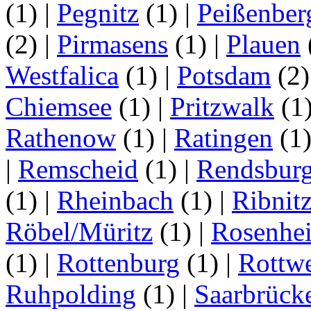
(1)
|
Pegnitz
(1)
|
Peißenber
(2)
|
Pirmasens
(1)
|
Plauen
Westfalica
(1)
|
Potsdam
(2
Chiemsee
(1)
|
Pritzwalk
(1
Rathenow
(1)
|
Ratingen
(1
|
Remscheid
(1)
|
Rendsbur
(1)
|
Rheinbach
(1)
|
Ribnit
Röbel/Müritz
(1)
|
Rosenhe
(1)
|
Rottenburg
(1)
|
Rottwe
Ruhpolding
(1)
|
Saarbrück