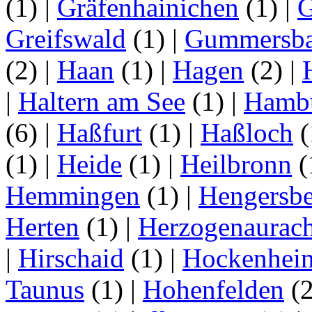
(1)
|
Gräfenhainichen
(1)
|
G
Greifswald
(1)
|
Gummersb
(2)
|
Haan
(1)
|
Hagen
(2)
|
|
Haltern am See
(1)
|
Hamb
(6)
|
Haßfurt
(1)
|
Haßloch
(
(1)
|
Heide
(1)
|
Heilbronn
(
Hemmingen
(1)
|
Hengersbe
Herten
(1)
|
Herzogenaurac
|
Hirschaid
(1)
|
Hockenhei
Taunus
(1)
|
Hohenfelden
(