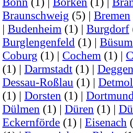
Bonn
(1)
|
Borken
(1)
|
Bran
Braunschweig
(5)
|
Bremen
|
Budenheim
(1)
|
Burgdorf
Burglengenfeld
(1)
|
Büsum
Coburg
(1)
|
Cochem
(1)
|
C
(1)
|
Darmstadt
(1)
|
Deggen
Dessau-Roßlau
(1)
|
Detmo
(1)
|
Dorsten
(1)
|
Dortmun
Dülmen
(1)
|
Düren
(1)
|
Dü
Eckernförde
(1)
|
Eisenach