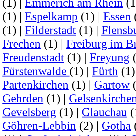
(1)
|
Emmerich am Rhein
(
(1)
|
Espelkamp
(1)
|
Essen
(1)
|
Filderstadt
(1)
|
Flensb
Frechen
(1)
|
Freiburg im B
Freudenstadt
(1)
|
Freyung
Fürstenwalde
(1)
|
Fürth
(1
Partenkirchen
(1)
|
Gartow
Gehrden
(1)
|
Gelsenkirche
Gevelsberg
(1)
|
Glauchau
(
Göhren-Lebbin
(2)
|
Gotha