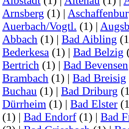
Albstadt
(1)
|
Altenau
(1)
|
Arnsberg
(1)
|
Aschaffenbu
Auerbach/Vogtl.
(1)
|
Augsb
Abbach
(1)
|
Bad Aibling
(
Bederkesa
(1)
|
Bad Belzig
Bertrich
(1)
|
Bad Bevensen
Brambach
(1)
|
Bad Breisig
Buchau
(1)
|
Bad Driburg
(
Dürrheim
(1)
|
Bad Elster
(
(1)
|
Bad Endorf
(1)
|
Bad F