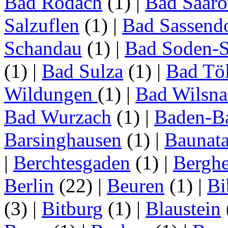
Bad Rodach
(1)
|
Bad Saar
Salzuflen
(1)
|
Bad Sassend
Schandau
(1)
|
Bad Soden-S
(1)
|
Bad Sulza
(1)
|
Bad Tö
Wildungen
(1)
|
Bad Wilsna
Bad Wurzach
(1)
|
Baden-B
Barsinghausen
(1)
|
Baunata
|
Berchtesgaden
(1)
|
Bergh
Berlin
(22)
|
Beuren
(1)
|
Bi
(3)
|
Bitburg
(1)
|
Blaustein