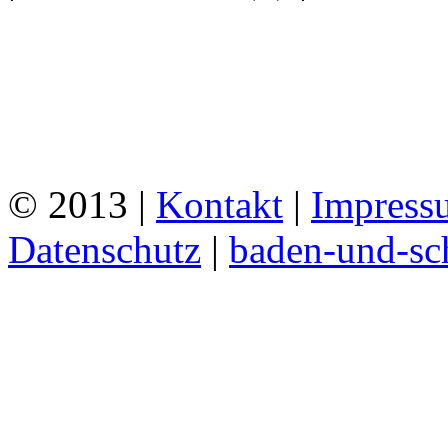
© 2013 |
Kontakt
|
Impress
Datenschutz
|
baden-und-s