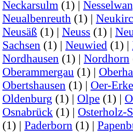
Neckarsulm
(1)
|
Nesselwa
Neualbenreuth
(1)
|
Neukir
Neusäß
(1)
|
Neuss
(1)
|
Neu
Sachsen
(1)
|
Neuwied
(1)
|
Nordhausen
(1)
|
Nordhorn
Oberammergau
(1)
|
Oberha
Obertshausen
(1)
|
Oer-Erk
Oldenburg
(1)
|
Olpe
(1)
|
O
Osnabrück
(1)
|
Osterholz-
(1)
|
Paderborn
(1)
|
Papenb