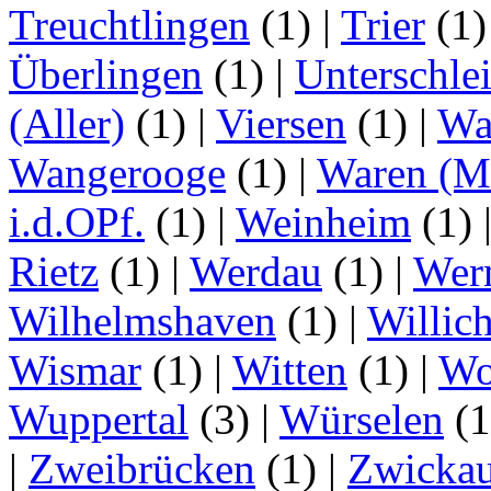
Treuchtlingen
(1)
|
Trier
(1
Überlingen
(1)
|
Unterschle
(Aller)
(1)
|
Viersen
(1)
|
Wa
Wangerooge
(1)
|
Waren (Mü
i.d.OPf.
(1)
|
Weinheim
(1)
Rietz
(1)
|
Werdau
(1)
|
Wer
Wilhelmshaven
(1)
|
Willic
Wismar
(1)
|
Witten
(1)
|
Wo
Wuppertal
(3)
|
Würselen
(
|
Zweibrücken
(1)
|
Zwicka