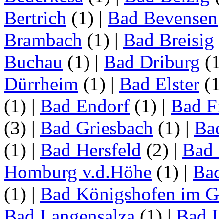
Bertrich
(1)
|
Bad Bevensen
Brambach
(1)
|
Bad Breisig
Buchau
(1)
|
Bad Driburg
(
Dürrheim
(1)
|
Bad Elster
(
(1)
|
Bad Endorf
(1)
|
Bad F
(3)
|
Bad Griesbach
(1)
|
Ba
(1)
|
Bad Hersfeld
(2)
|
Bad 
Homburg v.d.Höhe
(1)
|
Ba
(1)
|
Bad Königshofen im G
Bad Langensalza
(1)
|
Bad 