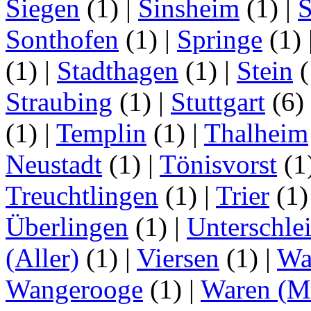
Siegen
(1)
|
Sinsheim
(1)
|
S
Sonthofen
(1)
|
Springe
(1)
(1)
|
Stadthagen
(1)
|
Stein
(
Straubing
(1)
|
Stuttgart
(6)
(1)
|
Templin
(1)
|
Thalheim
Neustadt
(1)
|
Tönisvorst
(1
Treuchtlingen
(1)
|
Trier
(1
Überlingen
(1)
|
Unterschle
(Aller)
(1)
|
Viersen
(1)
|
Wa
Wangerooge
(1)
|
Waren (Mü