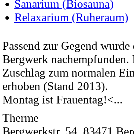
Sanarium (Biosauna)
Relaxarium (Ruheraum)
Passend zur Gegend wurde 
Bergwerk nachempfunden. F
Zuschlag zum normalen Ein
erhoben (Stand 2013).
Montag ist Frauentag!<...
Therme
Bergwerkstr. 54, 83471 Be