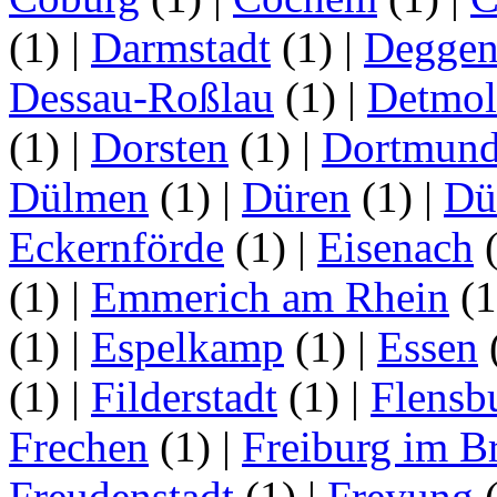
(1)
|
Darmstadt
(1)
|
Deggen
Dessau-Roßlau
(1)
|
Detmo
(1)
|
Dorsten
(1)
|
Dortmun
Dülmen
(1)
|
Düren
(1)
|
Dü
Eckernförde
(1)
|
Eisenach
(1)
|
Emmerich am Rhein
(
(1)
|
Espelkamp
(1)
|
Essen
(1)
|
Filderstadt
(1)
|
Flensb
Frechen
(1)
|
Freiburg im B
Freudenstadt
(1)
|
Freyung