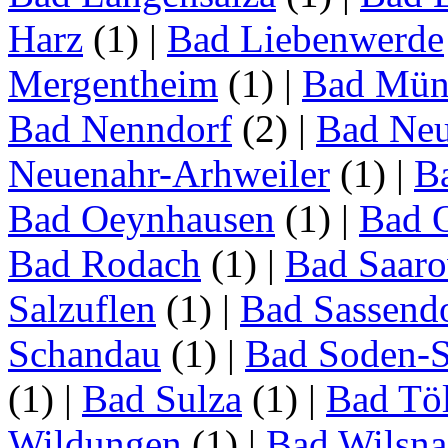
Harz
(1)
|
Bad Liebenwerde
Mergentheim
(1)
|
Bad Müns
Bad Nenndorf
(2)
|
Bad Neu
Neuenahr-Arhweiler
(1)
|
Ba
Bad Oeynhausen
(1)
|
Bad 
Bad Rodach
(1)
|
Bad Saar
Salzuflen
(1)
|
Bad Sassend
Schandau
(1)
|
Bad Soden-S
(1)
|
Bad Sulza
(1)
|
Bad Tö
Wildungen
(1)
|
Bad Wilsna