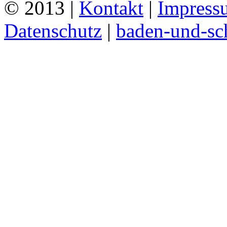
© 2013 |
Kontakt
|
Impress
Datenschutz
|
baden-und-s