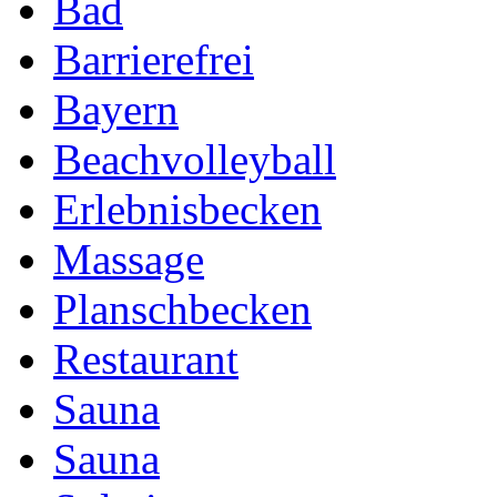
Bad
Barrierefrei
Bayern
Beachvolleyball
Erlebnisbecken
Massage
Planschbecken
Restaurant
Sauna
Sauna