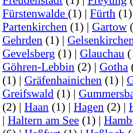
Fürstenwalde
(1)
|
Fürth
(1
Partenkirchen
(1)
|
Gartow
Gehrden
(1)
|
Gelsenkirche
Gevelsberg
(1)
|
Glauchau
(
Göhren-Lebbin
(2)
|
Gotha
(1)
|
Gräfenhainichen
(1)
|
G
Greifswald
(1)
|
Gummersb
(2)
|
Haan
(1)
|
Hagen
(2)
|
|
Haltern am See
(1)
|
Hamb