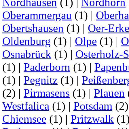
Nordhausen
(1)
|
Nordhorn
Oberammergau
(1)
|
Oberha
Obertshausen
(1)
|
Oer-Erk
Oldenburg
(1)
|
Olpe
(1)
|
O
Osnabrück
(1)
|
Osterholz-
(1)
|
Paderborn
(1)
|
Papenb
(1)
|
Pegnitz
(1)
|
Peißenber
(2)
|
Pirmasens
(1)
|
Plauen
Westfalica
(1)
|
Potsdam
(2
Chiemsee
(1)
|
Pritzwalk
(1