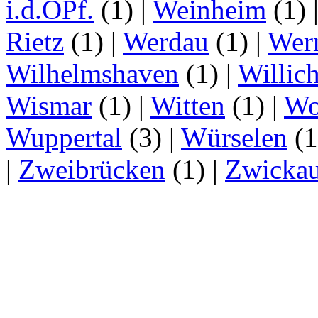
i.d.OPf.
(1)
|
Weinheim
(1)
Rietz
(1)
|
Werdau
(1)
|
Wer
Wilhelmshaven
(1)
|
Willic
Wismar
(1)
|
Witten
(1)
|
Wo
Wuppertal
(3)
|
Würselen
(
|
Zweibrücken
(1)
|
Zwicka