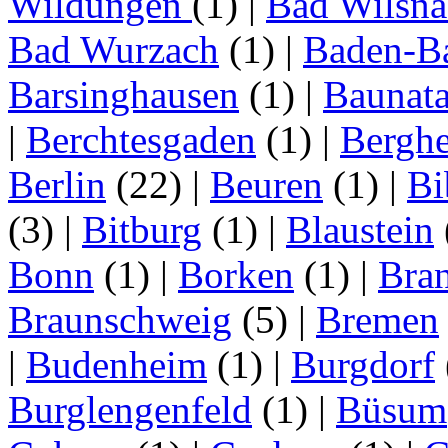
Wildungen
(1)
|
Bad Wilsna
Bad Wurzach
(1)
|
Baden-B
Barsinghausen
(1)
|
Baunata
|
Berchtesgaden
(1)
|
Bergh
Berlin
(22)
|
Beuren
(1)
|
Bi
(3)
|
Bitburg
(1)
|
Blaustein
Bonn
(1)
|
Borken
(1)
|
Bran
Braunschweig
(5)
|
Bremen
|
Budenheim
(1)
|
Burgdorf
Burglengenfeld
(1)
|
Büsum