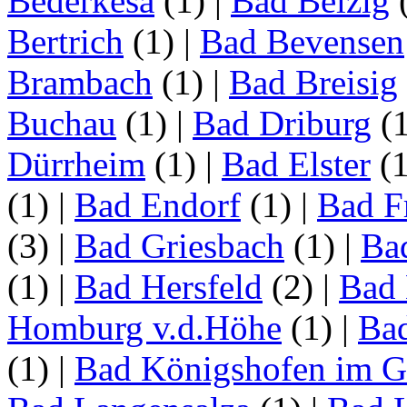
Bederkesa
(1)
|
Bad Belzig
Bertrich
(1)
|
Bad Bevensen
Brambach
(1)
|
Bad Breisig
Buchau
(1)
|
Bad Driburg
(
Dürrheim
(1)
|
Bad Elster
(
(1)
|
Bad Endorf
(1)
|
Bad F
(3)
|
Bad Griesbach
(1)
|
Ba
(1)
|
Bad Hersfeld
(2)
|
Bad 
Homburg v.d.Höhe
(1)
|
Ba
(1)
|
Bad Königshofen im G