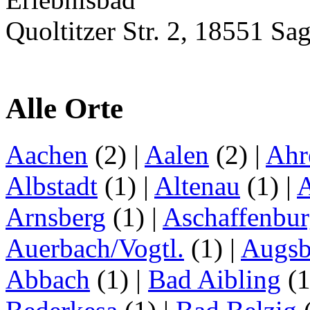
Quoltitzer Str. 2, 18551 Sa
Alle Orte
Aachen
(2)
|
Aalen
(2)
|
Ahr
Albstadt
(1)
|
Altenau
(1)
|
Arnsberg
(1)
|
Aschaffenbu
Auerbach/Vogtl.
(1)
|
Augsb
Abbach
(1)
|
Bad Aibling
(