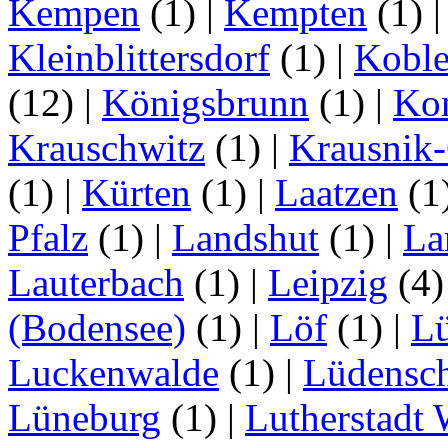
Kempen
(1)
|
Kempten
(1)
Kleinblittersdorf
(1)
|
Kobl
(12)
|
Königsbrunn
(1)
|
Ko
Krauschwitz
(1)
|
Krausnik
(1)
|
Kürten
(1)
|
Laatzen
(1
Pfalz
(1)
|
Landshut
(1)
|
La
Lauterbach
(1)
|
Leipzig
(4
(Bodensee)
(1)
|
Löf
(1)
|
L
Luckenwalde
(1)
|
Lüdensc
Lüneburg
(1)
|
Lutherstadt 