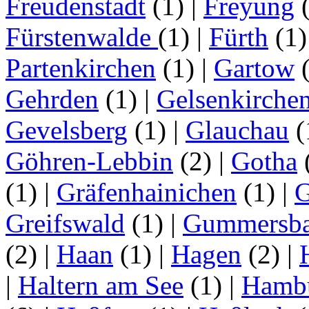
Freudenstadt
(1)
|
Freyung
Fürstenwalde
(1)
|
Fürth
(1
Partenkirchen
(1)
|
Gartow
Gehrden
(1)
|
Gelsenkirche
Gevelsberg
(1)
|
Glauchau
(
Göhren-Lebbin
(2)
|
Gotha
(1)
|
Gräfenhainichen
(1)
|
G
Greifswald
(1)
|
Gummersb
(2)
|
Haan
(1)
|
Hagen
(2)
|
|
Haltern am See
(1)
|
Hamb