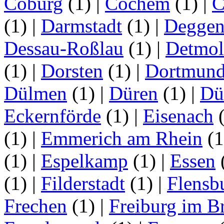
Coburg
(1)
|
Cochem
(1)
|
C
(1)
|
Darmstadt
(1)
|
Deggen
Dessau-Roßlau
(1)
|
Detmo
(1)
|
Dorsten
(1)
|
Dortmun
Dülmen
(1)
|
Düren
(1)
|
Dü
Eckernförde
(1)
|
Eisenach
(1)
|
Emmerich am Rhein
(
(1)
|
Espelkamp
(1)
|
Essen
(1)
|
Filderstadt
(1)
|
Flensb
Frechen
(1)
|
Freiburg im B