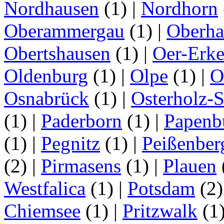
Nordhausen
(1)
|
Nordhorn
Oberammergau
(1)
|
Oberha
Obertshausen
(1)
|
Oer-Erk
Oldenburg
(1)
|
Olpe
(1)
|
O
Osnabrück
(1)
|
Osterholz-
(1)
|
Paderborn
(1)
|
Papenb
(1)
|
Pegnitz
(1)
|
Peißenber
(2)
|
Pirmasens
(1)
|
Plauen
Westfalica
(1)
|
Potsdam
(2
Chiemsee
(1)
|
Pritzwalk
(1