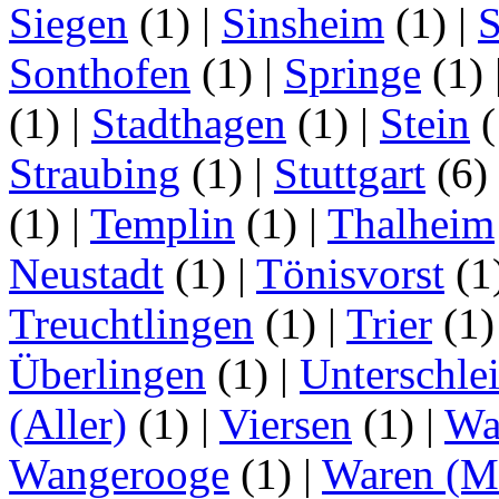
Siegen
(1)
|
Sinsheim
(1)
|
S
Sonthofen
(1)
|
Springe
(1)
(1)
|
Stadthagen
(1)
|
Stein
(
Straubing
(1)
|
Stuttgart
(6)
(1)
|
Templin
(1)
|
Thalheim
Neustadt
(1)
|
Tönisvorst
(1
Treuchtlingen
(1)
|
Trier
(1
Überlingen
(1)
|
Unterschle
(Aller)
(1)
|
Viersen
(1)
|
Wa
Wangerooge
(1)
|
Waren (Mü