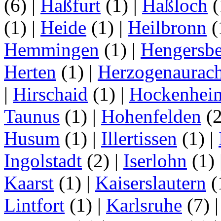
(6)
|
Haßfurt
(1)
|
Haßloch
(
(1)
|
Heide
(1)
|
Heilbronn
(
Hemmingen
(1)
|
Hengersbe
Herten
(1)
|
Herzogenaurac
|
Hirschaid
(1)
|
Hockenhei
Taunus
(1)
|
Hohenfelden
(
Husum
(1)
|
Illertissen
(1)
|
Ingolstadt
(2)
|
Iserlohn
(1)
Kaarst
(1)
|
Kaiserslautern
(
Lintfort
(1)
|
Karlsruhe
(7)