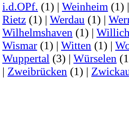
i.d.OPf.
(1)
|
Weinheim
(1)
Rietz
(1)
|
Werdau
(1)
|
Wer
Wilhelmshaven
(1)
|
Willic
Wismar
(1)
|
Witten
(1)
|
Wo
Wuppertal
(3)
|
Würselen
(
|
Zweibrücken
(1)
|
Zwicka