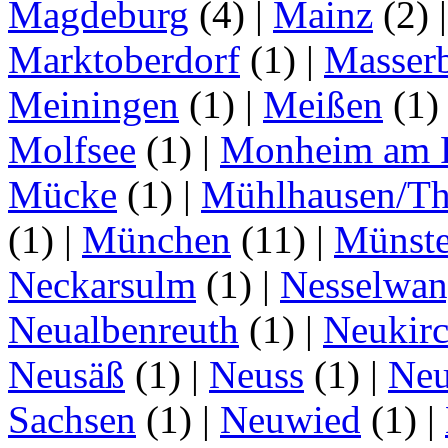
Magdeburg
(4)
|
Mainz
(2)
Marktoberdorf
(1)
|
Masser
Meiningen
(1)
|
Meißen
(1
Molfsee
(1)
|
Monheim am 
Mücke
(1)
|
Mühlhausen/Th
(1)
|
München
(11)
|
Münste
Neckarsulm
(1)
|
Nesselwa
Neualbenreuth
(1)
|
Neukir
Neusäß
(1)
|
Neuss
(1)
|
Neu
Sachsen
(1)
|
Neuwied
(1)
|