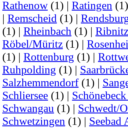
Rathenow
(1)
|
Ratingen
(1
|
Remscheid
(1)
|
Rendsbur
(1)
|
Rheinbach
(1)
|
Ribnit
Röbel/Müritz
(1)
|
Rosenhe
(1)
|
Rottenburg
(1)
|
Rottwe
Ruhpolding
(1)
|
Saarbrück
Salzhemmendorf
(1)
|
Sang
Schliersee
(1)
|
Schönebeck 
Schwangau
(1)
|
Schwedt/O
Schwetzingen
(1)
|
Seebad 