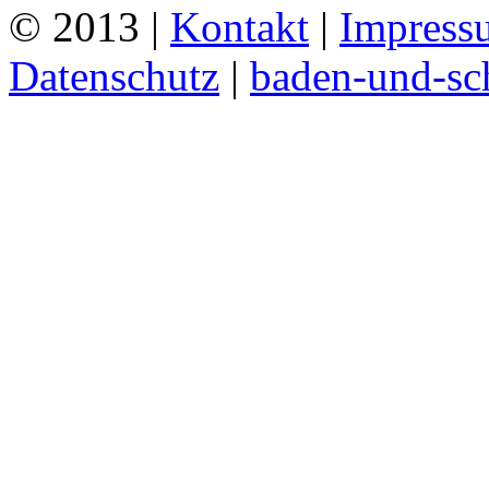
© 2013 |
Kontakt
|
Impress
Datenschutz
|
baden-und-s