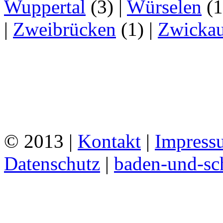
Wuppertal
(3)
|
Würselen
(
|
Zweibrücken
(1)
|
Zwicka
© 2013 |
Kontakt
|
Impress
Datenschutz
|
baden-und-s