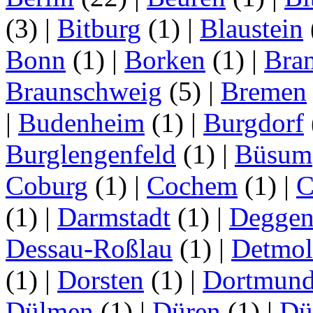
(3)
|
Bitburg
(1)
|
Blaustein
Bonn
(1)
|
Borken
(1)
|
Bran
Braunschweig
(5)
|
Bremen
|
Budenheim
(1)
|
Burgdorf
Burglengenfeld
(1)
|
Büsum
Coburg
(1)
|
Cochem
(1)
|
C
(1)
|
Darmstadt
(1)
|
Deggen
Dessau-Roßlau
(1)
|
Detmo
(1)
|
Dorsten
(1)
|
Dortmun
Dülmen
(1)
|
Düren
(1)
|
Dü