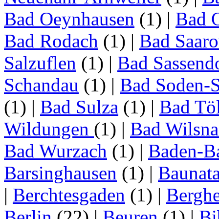
Bad Oeynhausen
(1)
|
Bad 
Bad Rodach
(1)
|
Bad Saar
Salzuflen
(1)
|
Bad Sassend
Schandau
(1)
|
Bad Soden-S
(1)
|
Bad Sulza
(1)
|
Bad Tö
Wildungen
(1)
|
Bad Wilsna
Bad Wurzach
(1)
|
Baden-B
Barsinghausen
(1)
|
Baunata
|
Berchtesgaden
(1)
|
Bergh
Berlin
(22)
|
Beuren
(1)
|
Bi