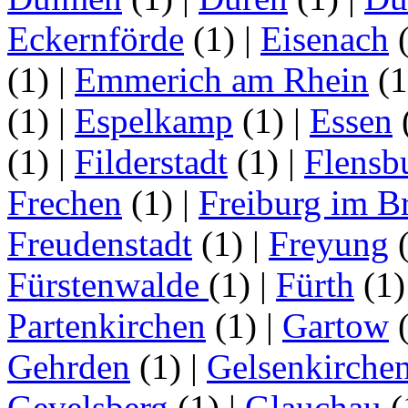
Eckernförde
(1)
|
Eisenach
(1)
|
Emmerich am Rhein
(
(1)
|
Espelkamp
(1)
|
Essen
(1)
|
Filderstadt
(1)
|
Flensb
Frechen
(1)
|
Freiburg im B
Freudenstadt
(1)
|
Freyung
Fürstenwalde
(1)
|
Fürth
(1
Partenkirchen
(1)
|
Gartow
Gehrden
(1)
|
Gelsenkirche
Gevelsberg
(1)
|
Glauchau
(