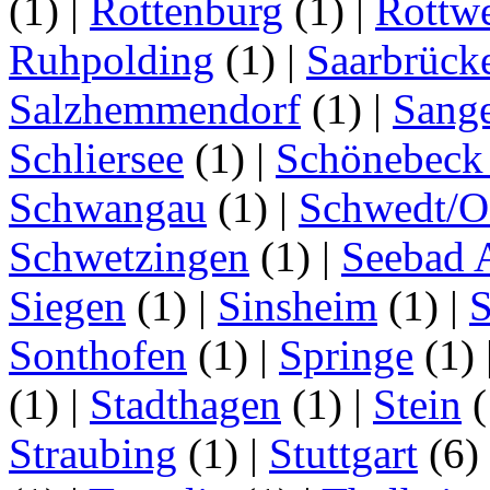
(1)
|
Rottenburg
(1)
|
Rottwe
Ruhpolding
(1)
|
Saarbrück
Salzhemmendorf
(1)
|
Sang
Schliersee
(1)
|
Schönebeck 
Schwangau
(1)
|
Schwedt/O
Schwetzingen
(1)
|
Seebad 
Siegen
(1)
|
Sinsheim
(1)
|
S
Sonthofen
(1)
|
Springe
(1)
(1)
|
Stadthagen
(1)
|
Stein
(
Straubing
(1)
|
Stuttgart
(6)