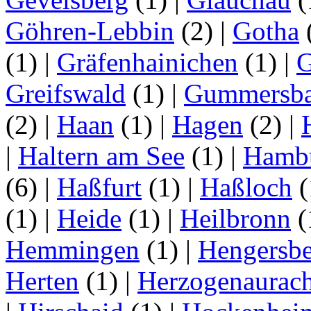
Göhren-Lebbin
(2)
|
Gotha
(1)
|
Gräfenhainichen
(1)
|
G
Greifswald
(1)
|
Gummersb
(2)
|
Haan
(1)
|
Hagen
(2)
|
|
Haltern am See
(1)
|
Hamb
(6)
|
Haßfurt
(1)
|
Haßloch
(
(1)
|
Heide
(1)
|
Heilbronn
(
Hemmingen
(1)
|
Hengersbe
Herten
(1)
|
Herzogenaurac