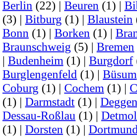
Berlin
(22)
|
Beuren
(1)
|
Bi
(3)
|
Bitburg
(1)
|
Blaustein
Bonn
(1)
|
Borken
(1)
|
Bran
Braunschweig
(5)
|
Bremen
|
Budenheim
(1)
|
Burgdorf
Burglengenfeld
(1)
|
Büsum
Coburg
(1)
|
Cochem
(1)
|
C
(1)
|
Darmstadt
(1)
|
Deggen
Dessau-Roßlau
(1)
|
Detmo
(1)
|
Dorsten
(1)
|
Dortmun