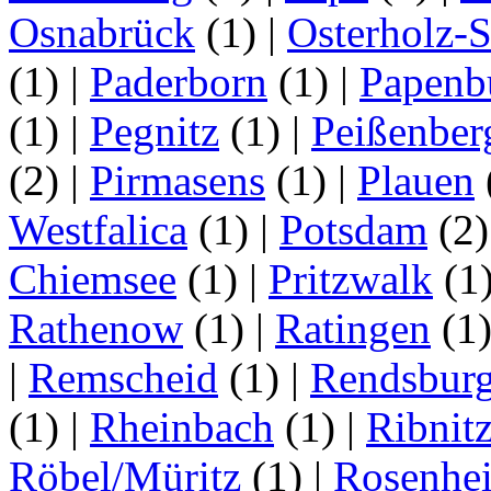
Osnabrück
(1)
|
Osterholz-
(1)
|
Paderborn
(1)
|
Papenb
(1)
|
Pegnitz
(1)
|
Peißenber
(2)
|
Pirmasens
(1)
|
Plauen
Westfalica
(1)
|
Potsdam
(2
Chiemsee
(1)
|
Pritzwalk
(1
Rathenow
(1)
|
Ratingen
(1
|
Remscheid
(1)
|
Rendsbur
(1)
|
Rheinbach
(1)
|
Ribnit
Röbel/Müritz
(1)
|
Rosenhe