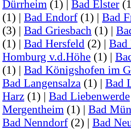
Dürrheim
(1)
|
Bad Elster
(
(1)
|
Bad Endorf
(1)
|
Bad F
(3)
|
Bad Griesbach
(1)
|
Ba
(1)
|
Bad Hersfeld
(2)
|
Bad 
Homburg v.d.Höhe
(1)
|
Ba
(1)
|
Bad Königshofen im G
Bad Langensalza
(1)
|
Bad 
Harz
(1)
|
Bad Liebenwerde
Mergentheim
(1)
|
Bad Müns
Bad Nenndorf
(2)
|
Bad Neu