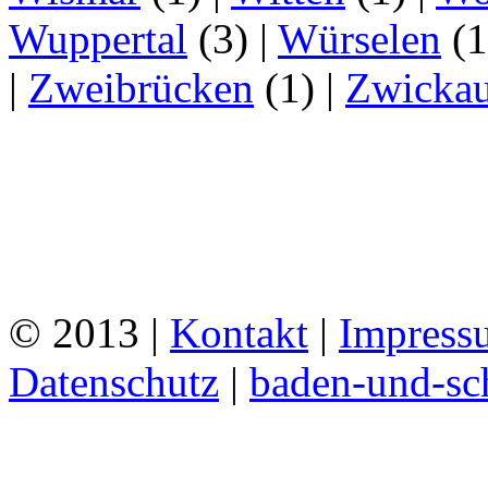
Wuppertal
(3)
|
Würselen
(
|
Zweibrücken
(1)
|
Zwicka
© 2013 |
Kontakt
|
Impress
Datenschutz
|
baden-und-s