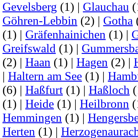
Gevelsberg
(1)
|
Glauchau
(
Göhren-Lebbin
(2)
|
Gotha
(1)
|
Gräfenhainichen
(1)
|
G
Greifswald
(1)
|
Gummersb
(2)
|
Haan
(1)
|
Hagen
(2)
|
|
Haltern am See
(1)
|
Hamb
(6)
|
Haßfurt
(1)
|
Haßloch
(
(1)
|
Heide
(1)
|
Heilbronn
(
Hemmingen
(1)
|
Hengersbe
Herten
(1)
|
Herzogenaurac