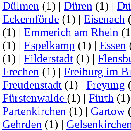
Dülmen
(1)
|
Düren
(1)
|
Dü
Eckernförde
(1)
|
Eisenach
(1)
|
Emmerich am Rhein
(
(1)
|
Espelkamp
(1)
|
Essen
(1)
|
Filderstadt
(1)
|
Flensb
Frechen
(1)
|
Freiburg im B
Freudenstadt
(1)
|
Freyung
Fürstenwalde
(1)
|
Fürth
(1
Partenkirchen
(1)
|
Gartow
Gehrden
(1)
|
Gelsenkirche