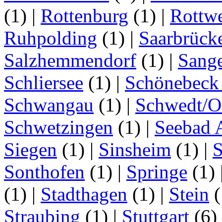
(1)
|
Rottenburg
(1)
|
Rottwe
Ruhpolding
(1)
|
Saarbrück
Salzhemmendorf
(1)
|
Sang
Schliersee
(1)
|
Schönebeck 
Schwangau
(1)
|
Schwedt/O
Schwetzingen
(1)
|
Seebad 
Siegen
(1)
|
Sinsheim
(1)
|
S
Sonthofen
(1)
|
Springe
(1)
(1)
|
Stadthagen
(1)
|
Stein
(
Straubing
(1)
|
Stuttgart
(6)