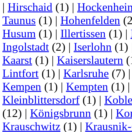
|
Hirschaid
(1)
|
Hockenhei
Taunus
(1)
|
Hohenfelden
(
Husum
(1)
|
Illertissen
(1)
|
Ingolstadt
(2)
|
Iserlohn
(1)
Kaarst
(1)
|
Kaiserslautern
(
Lintfort
(1)
|
Karlsruhe
(7)
Kempen
(1)
|
Kempten
(1)
Kleinblittersdorf
(1)
|
Kobl
(12)
|
Königsbrunn
(1)
|
Ko
Krauschwitz
(1)
|
Krausnik