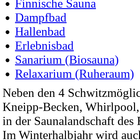
Finnische Sauna
Dampfbad
Hallenbad
Erlebnisbad
Sanarium (Biosauna)
Relaxarium (Ruheraum)
Neben den 4 Schwitzmöglich
Kneipp-Becken, Whirlpool,
in der Saunalandschaft d
Im Winterhalbjahr wird auch