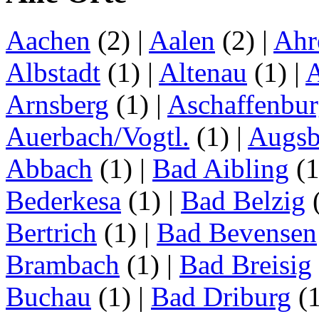
Aachen
(2)
|
Aalen
(2)
|
Ahr
Albstadt
(1)
|
Altenau
(1)
|
Arnsberg
(1)
|
Aschaffenbu
Auerbach/Vogtl.
(1)
|
Augsb
Abbach
(1)
|
Bad Aibling
(
Bederkesa
(1)
|
Bad Belzig
Bertrich
(1)
|
Bad Bevensen
Brambach
(1)
|
Bad Breisig
Buchau
(1)
|
Bad Driburg
(