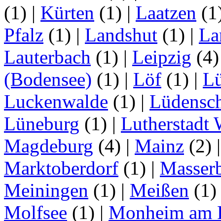
(1)
|
Kürten
(1)
|
Laatzen
(1
Pfalz
(1)
|
Landshut
(1)
|
La
Lauterbach
(1)
|
Leipzig
(4
(Bodensee)
(1)
|
Löf
(1)
|
L
Luckenwalde
(1)
|
Lüdensc
Lüneburg
(1)
|
Lutherstadt 
Magdeburg
(4)
|
Mainz
(2)
Marktoberdorf
(1)
|
Masser
Meiningen
(1)
|
Meißen
(1
Molfsee
(1)
|
Monheim am 