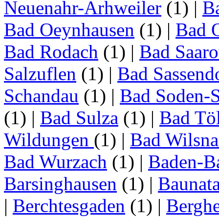
Neuenahr-Arhweiler
(1)
|
Ba
Bad Oeynhausen
(1)
|
Bad 
Bad Rodach
(1)
|
Bad Saar
Salzuflen
(1)
|
Bad Sassend
Schandau
(1)
|
Bad Soden-S
(1)
|
Bad Sulza
(1)
|
Bad Tö
Wildungen
(1)
|
Bad Wilsna
Bad Wurzach
(1)
|
Baden-B
Barsinghausen
(1)
|
Baunata
|
Berchtesgaden
(1)
|
Bergh