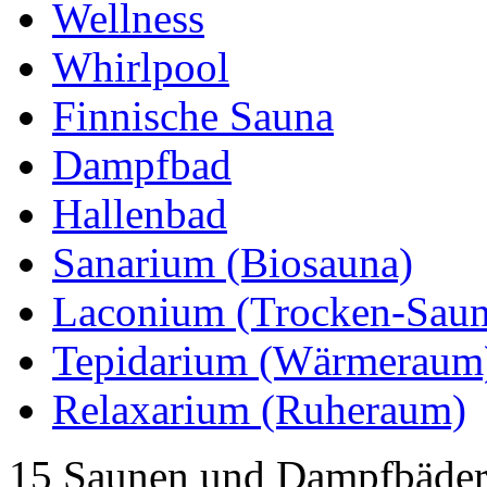
Wellness
Whirlpool
Finnische Sauna
Dampfbad
Hallenbad
Sanarium (Biosauna)
Laconium (Trocken-Saun
Tepidarium (Wärmeraum
Relaxarium (Ruheraum)
15 Saunen und Dampfbäder,