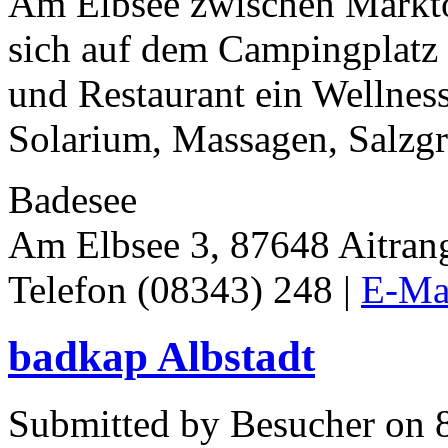
Am Elbsee zwischen Markto
sich auf dem Campingplatz
und Restaurant ein Wellnes
Solarium, Massagen, Salzgrot
Badesee
Am Elbsee 3, 87648 Aitran
Telefon (08343) 248 |
E-Mai
badkap Albstadt
Submitted by Besucher on 8