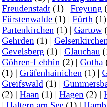
Freudenstadt
(1)
|
Freyung
Fürstenwalde
(1)
|
Fürth
(1
Partenkirchen
(1)
|
Gartow
Gehrden
(1)
|
Gelsenkirche
Gevelsberg
(1)
|
Glauchau
(
Göhren-Lebbin
(2)
|
Gotha
(1)
|
Gräfenhainichen
(1)
|
G
Greifswald
(1)
|
Gummersb
(2)
|
Haan
(1)
|
Hagen
(2)
|
|
Haltern am See
(1)
|
Hamb