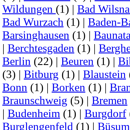
Wildungen
(1)
|
Bad Wilsna
Bad Wurzach
(1)
|
Baden-B
Barsinghausen
(1)
|
Baunata
|
Berchtesgaden
(1)
|
Bergh
Berlin
(22)
|
Beuren
(1)
|
Bi
(3)
|
Bitburg
(1)
|
Blaustein
Bonn
(1)
|
Borken
(1)
|
Bran
Braunschweig
(5)
|
Bremen
|
Budenheim
(1)
|
Burgdorf
Burglengenfeld
(1)
|
Büsum