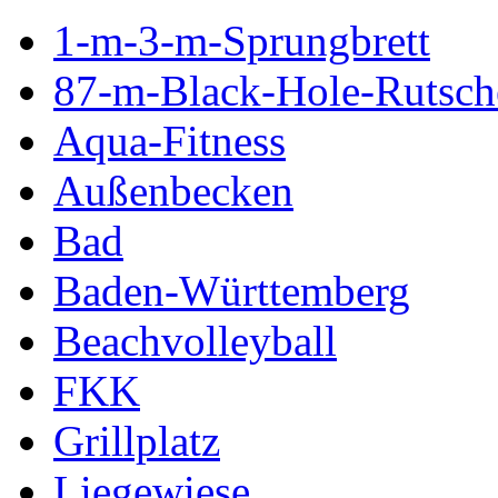
1-m-3-m-Sprungbrett
87-m-Black-Hole-Rutsch
Aqua-Fitness
Außenbecken
Bad
Baden-Württemberg
Beachvolleyball
FKK
Grillplatz
Liegewiese