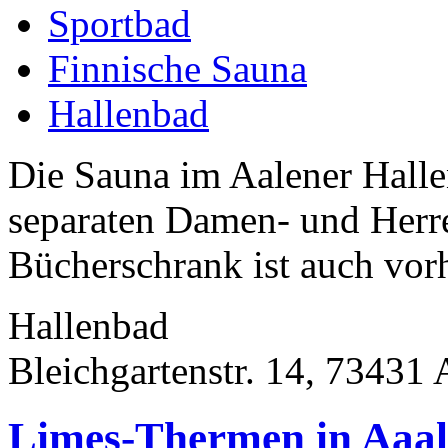
Sportbad
Finnische Sauna
Hallenbad
Die Sauna im Aalener Hallen
separaten Damen- und Herren
Bücherschrank ist auch vor
Hallenbad
Bleichgartenstr. 14, 73431 
Limes-Thermen in Aaa