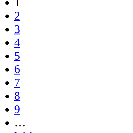
1
2
3
4
5
6
7
8
9
…