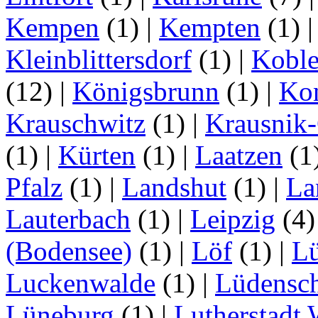
Kempen
(1)
|
Kempten
(1)
Kleinblittersdorf
(1)
|
Kobl
(12)
|
Königsbrunn
(1)
|
Ko
Krauschwitz
(1)
|
Krausnik
(1)
|
Kürten
(1)
|
Laatzen
(1
Pfalz
(1)
|
Landshut
(1)
|
La
Lauterbach
(1)
|
Leipzig
(4
(Bodensee)
(1)
|
Löf
(1)
|
L
Luckenwalde
(1)
|
Lüdensc
Lüneburg
(1)
|
Lutherstadt 