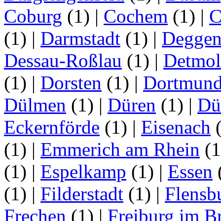
Coburg
(1)
|
Cochem
(1)
|
C
(1)
|
Darmstadt
(1)
|
Deggen
Dessau-Roßlau
(1)
|
Detmo
(1)
|
Dorsten
(1)
|
Dortmun
Dülmen
(1)
|
Düren
(1)
|
Dü
Eckernförde
(1)
|
Eisenach
(1)
|
Emmerich am Rhein
(
(1)
|
Espelkamp
(1)
|
Essen
(1)
|
Filderstadt
(1)
|
Flensb
Frechen
(1)
|
Freiburg im B