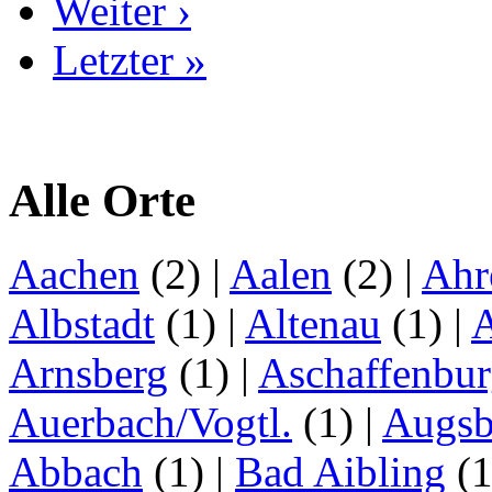
Weiter ›
Letzter »
Alle Orte
Aachen
(2)
|
Aalen
(2)
|
Ahr
Albstadt
(1)
|
Altenau
(1)
|
Arnsberg
(1)
|
Aschaffenbu
Auerbach/Vogtl.
(1)
|
Augsb
Abbach
(1)
|
Bad Aibling
(