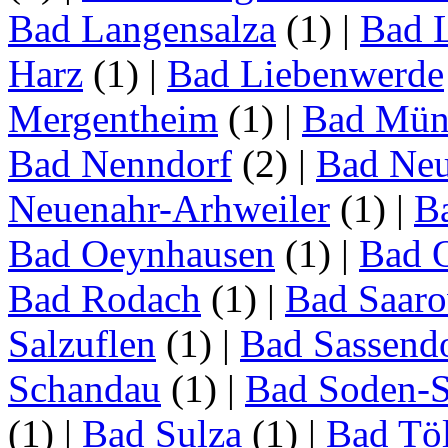
Bad Langensalza
(1)
|
Bad 
Harz
(1)
|
Bad Liebenwerde
Mergentheim
(1)
|
Bad Müns
Bad Nenndorf
(2)
|
Bad Neu
Neuenahr-Arhweiler
(1)
|
Ba
Bad Oeynhausen
(1)
|
Bad 
Bad Rodach
(1)
|
Bad Saar
Salzuflen
(1)
|
Bad Sassend
Schandau
(1)
|
Bad Soden-S
(1)
|
Bad Sulza
(1)
|
Bad Tö