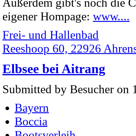
Außerdem gibt's noch die C
eigener Hompage:
www....
Frei- und Hallenbad
Reeshoop 60, 22926 Ahren
Elbsee bei Aitrang
Submitted by Besucher on 
Bayern
Boccia
Bootsverleih