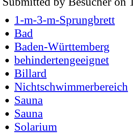
Submitted by Besucher on 
1-m-3-m-Sprungbrett
Bad
Baden-Württemberg
behindertengeeignet
Billard
Nichtschwimmerbereich
Sauna
Sauna
Solarium