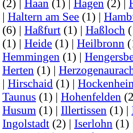
(2)
|
Haan
(1)
|
Hagen
(2)
|
|
Haltern am See
(1)
|
Hamb
(6)
|
Haßfurt
(1)
|
Haßloch
(
(1)
|
Heide
(1)
|
Heilbronn
(
Hemmingen
(1)
|
Hengersbe
Herten
(1)
|
Herzogenaurac
|
Hirschaid
(1)
|
Hockenhei
Taunus
(1)
|
Hohenfelden
(
Husum
(1)
|
Illertissen
(1)
|
Ingolstadt
(2)
|
Iserlohn
(1)