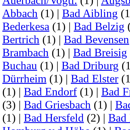
Auerbach/Vogtl.
(1)
|
Augsb
Abbach
(1)
|
Bad Aibling
(
Bederkesa
(1)
|
Bad Belzig
Bertrich
(1)
|
Bad Bevensen
Brambach
(1)
|
Bad Breisig
Buchau
(1)
|
Bad Driburg
(
Dürrheim
(1)
|
Bad Elster
(
(1)
|
Bad Endorf
(1)
|
Bad F
(3)
|
Bad Griesbach
(1)
|
Ba
(1)
|
Bad Hersfeld
(2)
|
Bad 