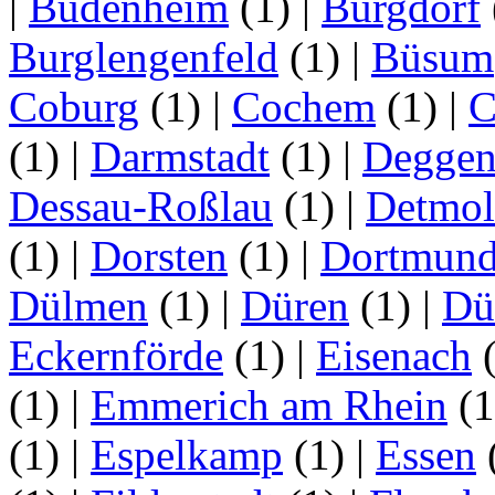
|
Budenheim
(1)
|
Burgdorf
Burglengenfeld
(1)
|
Büsum
Coburg
(1)
|
Cochem
(1)
|
C
(1)
|
Darmstadt
(1)
|
Deggen
Dessau-Roßlau
(1)
|
Detmo
(1)
|
Dorsten
(1)
|
Dortmun
Dülmen
(1)
|
Düren
(1)
|
Dü
Eckernförde
(1)
|
Eisenach
(1)
|
Emmerich am Rhein
(
(1)
|
Espelkamp
(1)
|
Essen