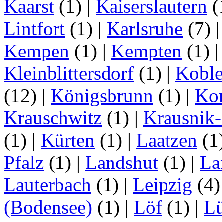
Kaarst
(1)
|
Kaiserslautern
(
Lintfort
(1)
|
Karlsruhe
(7)
Kempen
(1)
|
Kempten
(1)
Kleinblittersdorf
(1)
|
Kobl
(12)
|
Königsbrunn
(1)
|
Ko
Krauschwitz
(1)
|
Krausnik
(1)
|
Kürten
(1)
|
Laatzen
(1
Pfalz
(1)
|
Landshut
(1)
|
La
Lauterbach
(1)
|
Leipzig
(4
(Bodensee)
(1)
|
Löf
(1)
|
L