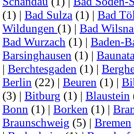
Schandau
(1)
|
Bad Soden-S
(1)
|
Bad Sulza
(1)
|
Bad Tö
Wildungen
(1)
|
Bad Wilsna
Bad Wurzach
(1)
|
Baden-B
Barsinghausen
(1)
|
Baunata
|
Berchtesgaden
(1)
|
Bergh
Berlin
(22)
|
Beuren
(1)
|
Bi
(3)
|
Bitburg
(1)
|
Blaustein
Bonn
(1)
|
Borken
(1)
|
Bran
Braunschweig
(5)
|
Bremen