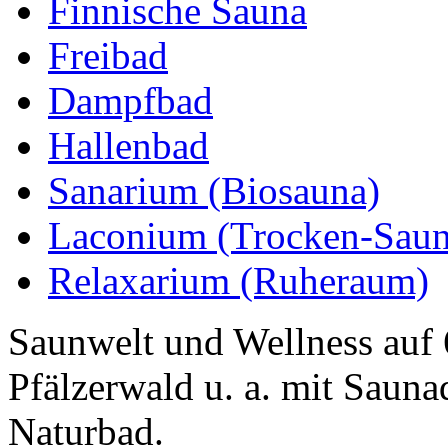
Finnische Sauna
Freibad
Dampfbad
Hallenbad
Sanarium (Biosauna)
Laconium (Trocken-Saun
Relaxarium (Ruheraum)
Saunwelt und Wellness auf
Pfälzerwald u. a. mit Sauna
Naturbad.