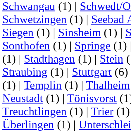
Schwangau
(1)
|
Schwedt/O
Schwetzingen
(1)
|
Seebad 
Siegen
(1)
|
Sinsheim
(1)
|
S
Sonthofen
(1)
|
Springe
(1)
(1)
|
Stadthagen
(1)
|
Stein
(
Straubing
(1)
|
Stuttgart
(6)
(1)
|
Templin
(1)
|
Thalheim
Neustadt
(1)
|
Tönisvorst
(1
Treuchtlingen
(1)
|
Trier
(1
Überlingen
(1)
|
Unterschle