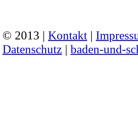
© 2013 |
Kontakt
|
Impress
Datenschutz
|
baden-und-s