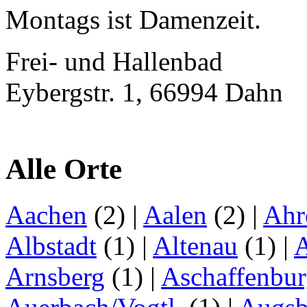
Montags ist Damenzeit.
Frei- und Hallenbad
Eybergstr. 1, 66994 Dahn
Alle Orte
Aachen
(2)
|
Aalen
(2)
|
Ahr
Albstadt
(1)
|
Altenau
(1)
|
Arnsberg
(1)
|
Aschaffenbu