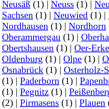
Neusäß
(1)
|
Neuss
(1)
|
Neu
Sachsen
(1)
|
Neuwied
(1)
|
Nordhausen
(1)
|
Nordhorn
Oberammergau
(1)
|
Oberha
Obertshausen
(1)
|
Oer-Erk
Oldenburg
(1)
|
Olpe
(1)
|
O
Osnabrück
(1)
|
Osterholz-
(1)
|
Paderborn
(1)
|
Papenb
(1)
|
Pegnitz
(1)
|
Peißenber
(2)
|
Pirmasens
(1)
|
Plauen