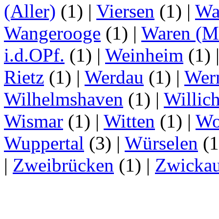
(Aller)
(1)
|
Viersen
(1)
|
Wa
Wangerooge
(1)
|
Waren (Mü
i.d.OPf.
(1)
|
Weinheim
(1)
Rietz
(1)
|
Werdau
(1)
|
Wer
Wilhelmshaven
(1)
|
Willic
Wismar
(1)
|
Witten
(1)
|
Wo
Wuppertal
(3)
|
Würselen
(
|
Zweibrücken
(1)
|
Zwicka