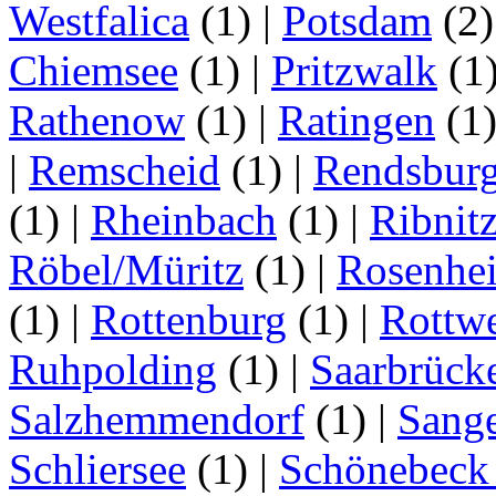
Westfalica
(1)
|
Potsdam
(2
Chiemsee
(1)
|
Pritzwalk
(1
Rathenow
(1)
|
Ratingen
(1
|
Remscheid
(1)
|
Rendsbur
(1)
|
Rheinbach
(1)
|
Ribnit
Röbel/Müritz
(1)
|
Rosenhe
(1)
|
Rottenburg
(1)
|
Rottwe
Ruhpolding
(1)
|
Saarbrück
Salzhemmendorf
(1)
|
Sang
Schliersee
(1)
|
Schönebeck 