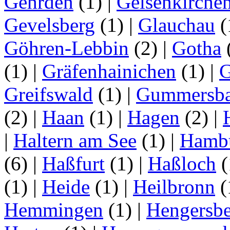
Gehrden
(1)
|
Gelsenkirche
Gevelsberg
(1)
|
Glauchau
(
Göhren-Lebbin
(2)
|
Gotha
(1)
|
Gräfenhainichen
(1)
|
G
Greifswald
(1)
|
Gummersb
(2)
|
Haan
(1)
|
Hagen
(2)
|
|
Haltern am See
(1)
|
Hamb
(6)
|
Haßfurt
(1)
|
Haßloch
(
(1)
|
Heide
(1)
|
Heilbronn
(
Hemmingen
(1)
|
Hengersbe