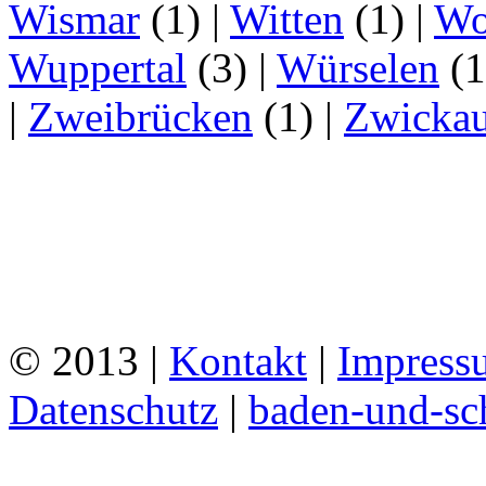
Wismar
(1)
|
Witten
(1)
|
Wo
Wuppertal
(3)
|
Würselen
(
|
Zweibrücken
(1)
|
Zwicka
© 2013 |
Kontakt
|
Impress
Datenschutz
|
baden-und-s