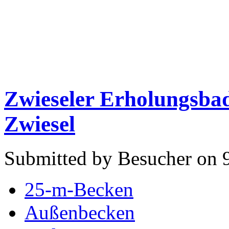
Zwieseler Erholungsba
Zwiesel
Submitted by Besucher on 9
25-m-Becken
Außenbecken