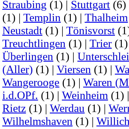
Straubing
(1)
|
Stuttgart
(6)
(1)
|
Templin
(1)
|
Thalheim
Neustadt
(1)
|
Tönisvorst
(1
Treuchtlingen
(1)
|
Trier
(1
Überlingen
(1)
|
Unterschle
(Aller)
(1)
|
Viersen
(1)
|
Wa
Wangerooge
(1)
|
Waren (Mü
i.d.OPf.
(1)
|
Weinheim
(1)
Rietz
(1)
|
Werdau
(1)
|
Wer
Wilhelmshaven
(1)
|
Willic