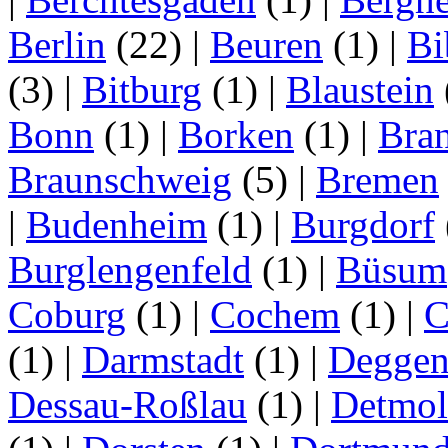
Berlin
(22)
|
Beuren
(1)
|
Bi
(3)
|
Bitburg
(1)
|
Blaustein
Bonn
(1)
|
Borken
(1)
|
Bran
Braunschweig
(5)
|
Bremen
|
Budenheim
(1)
|
Burgdorf
Burglengenfeld
(1)
|
Büsum
Coburg
(1)
|
Cochem
(1)
|
C
(1)
|
Darmstadt
(1)
|
Deggen
Dessau-Roßlau
(1)
|
Detmo