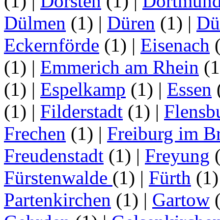
(1)
|
Dorsten
(1)
|
Dortmun
Dülmen
(1)
|
Düren
(1)
|
Dü
Eckernförde
(1)
|
Eisenach
(1)
|
Emmerich am Rhein
(
(1)
|
Espelkamp
(1)
|
Essen
(1)
|
Filderstadt
(1)
|
Flensb
Frechen
(1)
|
Freiburg im B
Freudenstadt
(1)
|
Freyung
Fürstenwalde
(1)
|
Fürth
(1
Partenkirchen
(1)
|
Gartow