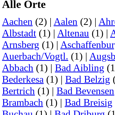
Alle Orte
Aachen
(2)
|
Aalen
(2)
|
Ahr
Albstadt
(1)
|
Altenau
(1)
|
Arnsberg
(1)
|
Aschaffenbu
Auerbach/Vogtl.
(1)
|
Augsb
Abbach
(1)
|
Bad Aibling
(
Bederkesa
(1)
|
Bad Belzig
Bertrich
(1)
|
Bad Bevensen
Brambach
(1)
|
Bad Breisig
Buchau
(1)
|
Bad Driburg
(