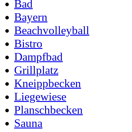
Bad
Bayern
Beachvolleyball
Bistro
Dampfbad
Grillplatz
Kneippbecken
Liegewiese
Planschbecken
Sauna