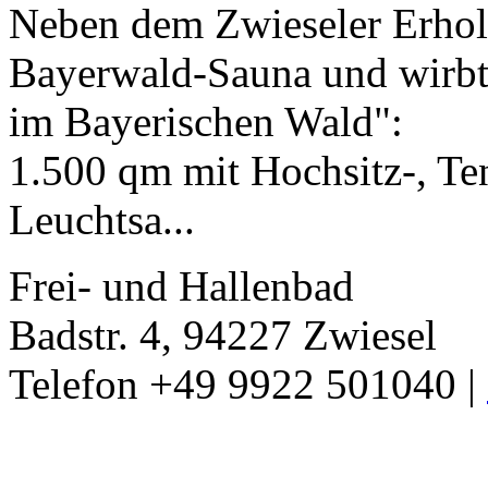
Neben dem Zwieseler Erholu
Bayerwald-Sauna und wirbt
im Bayerischen Wald":
1.500 qm mit Hochsitz-, Te
Leuchtsa...
Frei- und Hallenbad
Badstr. 4, 94227 Zwiesel
Telefon +49 9922 501040 |