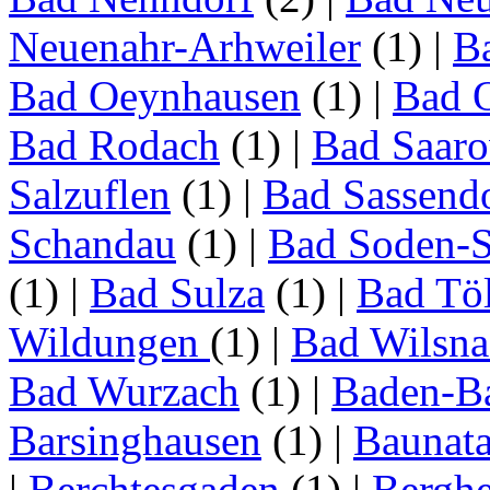
Neuenahr-Arhweiler
(1)
|
Ba
Bad Oeynhausen
(1)
|
Bad 
Bad Rodach
(1)
|
Bad Saar
Salzuflen
(1)
|
Bad Sassend
Schandau
(1)
|
Bad Soden-S
(1)
|
Bad Sulza
(1)
|
Bad Tö
Wildungen
(1)
|
Bad Wilsna
Bad Wurzach
(1)
|
Baden-B
Barsinghausen
(1)
|
Baunata
|
Berchtesgaden
(1)
|
Bergh