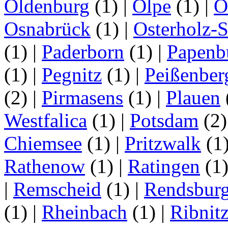
Oldenburg
(1)
|
Olpe
(1)
|
O
Osnabrück
(1)
|
Osterholz-
(1)
|
Paderborn
(1)
|
Papenb
(1)
|
Pegnitz
(1)
|
Peißenber
(2)
|
Pirmasens
(1)
|
Plauen
Westfalica
(1)
|
Potsdam
(2
Chiemsee
(1)
|
Pritzwalk
(1
Rathenow
(1)
|
Ratingen
(1
|
Remscheid
(1)
|
Rendsbur
(1)
|
Rheinbach
(1)
|
Ribnit