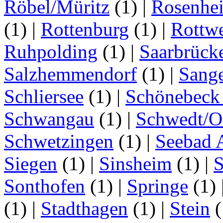
Röbel/Müritz
(1)
|
Rosenhe
(1)
|
Rottenburg
(1)
|
Rottwe
Ruhpolding
(1)
|
Saarbrück
Salzhemmendorf
(1)
|
Sang
Schliersee
(1)
|
Schönebeck 
Schwangau
(1)
|
Schwedt/O
Schwetzingen
(1)
|
Seebad 
Siegen
(1)
|
Sinsheim
(1)
|
S
Sonthofen
(1)
|
Springe
(1)
(1)
|
Stadthagen
(1)
|
Stein
(