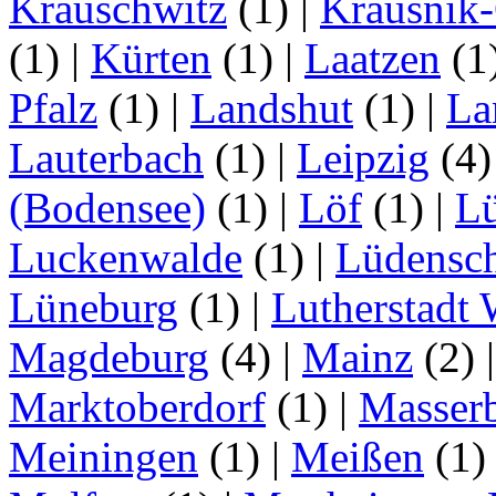
Krauschwitz
(1)
|
Krausnik
(1)
|
Kürten
(1)
|
Laatzen
(1
Pfalz
(1)
|
Landshut
(1)
|
La
Lauterbach
(1)
|
Leipzig
(4
(Bodensee)
(1)
|
Löf
(1)
|
L
Luckenwalde
(1)
|
Lüdensc
Lüneburg
(1)
|
Lutherstadt 
Magdeburg
(4)
|
Mainz
(2)
Marktoberdorf
(1)
|
Masser
Meiningen
(1)
|
Meißen
(1