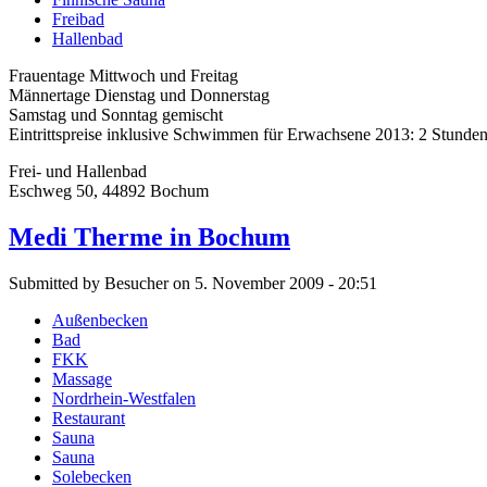
Freibad
Hallenbad
Frauentage Mittwoch und Freitag
Männertage Dienstag und Donnerstag
Samstag und Sonntag gemischt
Eintrittspreise inklusive Schwimmen für Erwachsene 2013: 2 Stunden 
Frei- und Hallenbad
Eschweg 50, 44892 Bochum
Medi Therme in Bochum
Submitted by Besucher on 5. November 2009 - 20:51
Außenbecken
Bad
FKK
Massage
Nordrhein-Westfalen
Restaurant
Sauna
Sauna
Solebecken