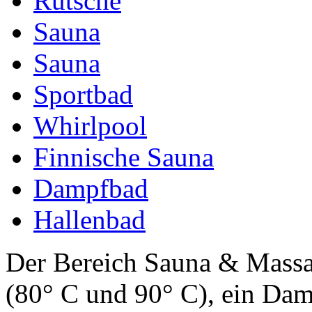
Rutsche
Sauna
Sauna
Sportbad
Whirlpool
Finnische Sauna
Dampfbad
Hallenbad
Der Bereich Sauna & Massa
(80° C und 90° C), ein Da