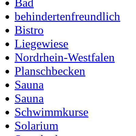
Bad
behindertenfreundlich
Bistro
Liegewiese
Nordrhein-Westfalen
Planschbecken
Sauna
Sauna
Schwimmkurse
Solarium