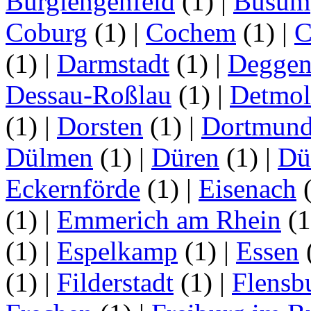
Burglengenfeld
(1)
|
Büsum
Coburg
(1)
|
Cochem
(1)
|
C
(1)
|
Darmstadt
(1)
|
Deggen
Dessau-Roßlau
(1)
|
Detmo
(1)
|
Dorsten
(1)
|
Dortmun
Dülmen
(1)
|
Düren
(1)
|
Dü
Eckernförde
(1)
|
Eisenach
(1)
|
Emmerich am Rhein
(
(1)
|
Espelkamp
(1)
|
Essen
(1)
|
Filderstadt
(1)
|
Flensb