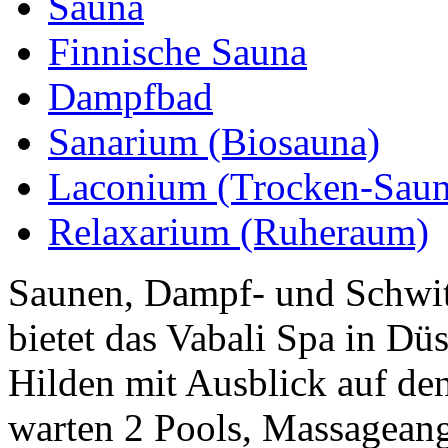
Sauna
Finnische Sauna
Dampfbad
Sanarium (Biosauna)
Laconium (Trocken-Saun
Relaxarium (Ruheraum)
Saunen, Dampf- und Schwitz
bietet das Vabali Spa in Dü
Hilden mit Ausblick auf de
warten 2 Pools, Massageang