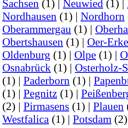
Sachsen
(1)
|
Neuwied
(1)
|
Nordhausen
(1)
|
Nordhorn
Oberammergau
(1)
|
Oberha
Obertshausen
(1)
|
Oer-Erk
Oldenburg
(1)
|
Olpe
(1)
|
O
Osnabrück
(1)
|
Osterholz-
(1)
|
Paderborn
(1)
|
Papenb
(1)
|
Pegnitz
(1)
|
Peißenber
(2)
|
Pirmasens
(1)
|
Plauen
Westfalica
(1)
|
Potsdam
(2