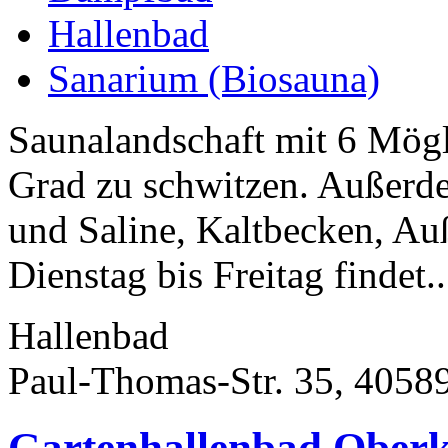
Hallenbad
Sanarium (Biosauna)
Saunalandschaft mit 6 Mög
Grad zu schwitzen. Außerd
und Saline, Kaltbecken, Au
Dienstag bis Freitag findet..
Hallenbad
Paul-Thomas-Str. 35, 4058
Gartenhallenbad Oberka