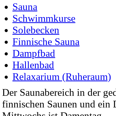
Sauna
Schwimmkurse
Solebecken
Finnische Sauna
Dampfbad
Hallenbad
Relaxarium (Ruheraum)
Der Saunabereich in der ge
finnischen Saunen und ein
Mittwochs ist Damentag.