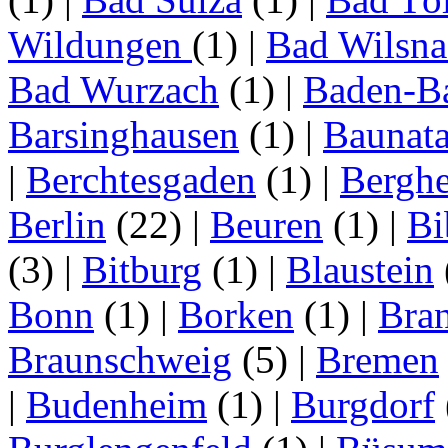
Wildungen
(1)
|
Bad Wilsna
Bad Wurzach
(1)
|
Baden-B
Barsinghausen
(1)
|
Baunata
|
Berchtesgaden
(1)
|
Bergh
Berlin
(22)
|
Beuren
(1)
|
Bi
(3)
|
Bitburg
(1)
|
Blaustein
Bonn
(1)
|
Borken
(1)
|
Bran
Braunschweig
(5)
|
Bremen
|
Budenheim
(1)
|
Burgdorf