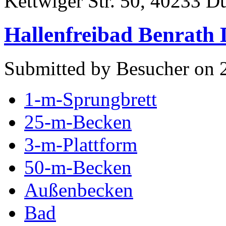
Kettwiger Str. 50, 40233 D
Hallenfreibad Benrath 
Submitted by Besucher on 
1-m-Sprungbrett
25-m-Becken
3-m-Plattform
50-m-Becken
Außenbecken
Bad