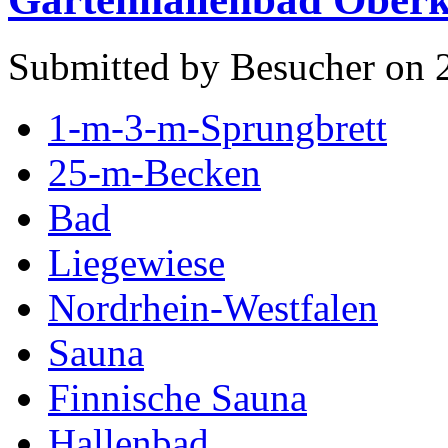
Submitted by Besucher on 
1-m-3-m-Sprungbrett
25-m-Becken
Bad
Liegewiese
Nordrhein-Westfalen
Sauna
Finnische Sauna
Hallenbad