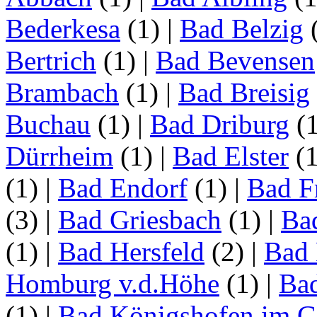
Bederkesa
(1)
|
Bad Belzig
Bertrich
(1)
|
Bad Bevensen
Brambach
(1)
|
Bad Breisig
Buchau
(1)
|
Bad Driburg
(
Dürrheim
(1)
|
Bad Elster
(
(1)
|
Bad Endorf
(1)
|
Bad F
(3)
|
Bad Griesbach
(1)
|
Ba
(1)
|
Bad Hersfeld
(2)
|
Bad 
Homburg v.d.Höhe
(1)
|
Ba
(1)
|
Bad Königshofen im G