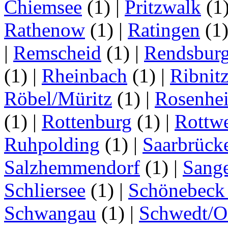
Chiemsee
(1)
|
Pritzwalk
(1
Rathenow
(1)
|
Ratingen
(1
|
Remscheid
(1)
|
Rendsbur
(1)
|
Rheinbach
(1)
|
Ribnit
Röbel/Müritz
(1)
|
Rosenhe
(1)
|
Rottenburg
(1)
|
Rottwe
Ruhpolding
(1)
|
Saarbrück
Salzhemmendorf
(1)
|
Sang
Schliersee
(1)
|
Schönebeck 
Schwangau
(1)
|
Schwedt/O