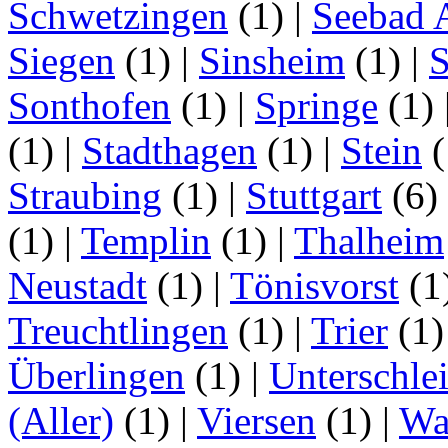
Schwetzingen
(1)
|
Seebad 
Siegen
(1)
|
Sinsheim
(1)
|
S
Sonthofen
(1)
|
Springe
(1)
(1)
|
Stadthagen
(1)
|
Stein
(
Straubing
(1)
|
Stuttgart
(6)
(1)
|
Templin
(1)
|
Thalheim
Neustadt
(1)
|
Tönisvorst
(1
Treuchtlingen
(1)
|
Trier
(1
Überlingen
(1)
|
Unterschle
(Aller)
(1)
|
Viersen
(1)
|
Wa