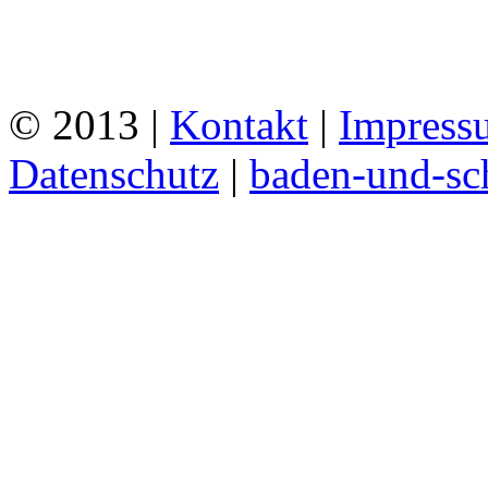
© 2013 |
Kontakt
|
Impress
Datenschutz
|
baden-und-s