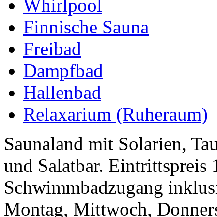
Whirlpool
Finnische Sauna
Freibad
Dampfbad
Hallenbad
Relaxarium (Ruheraum)
Saunaland mit Solarien, Ta
und Salatbar. Eintrittsprei
Schwimmbadzugang inklusi
Montag, Mittwoch, Donnerst