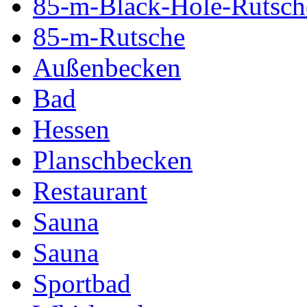
85-m-Black-Hole-Rutsch
85-m-Rutsche
Außenbecken
Bad
Hessen
Planschbecken
Restaurant
Sauna
Sauna
Sportbad