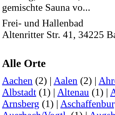
gemischte Sauna vo...
Frei- und Hallenbad
Altenritter Str. 41, 34225 B
Alle Orte
Aachen
(2)
|
Aalen
(2)
|
Ahr
Albstadt
(1)
|
Altenau
(1)
|
Arnsberg
(1)
|
Aschaffenbu