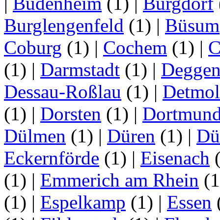
|
Budenheim
(1)
|
Burgdorf
Burglengenfeld
(1)
|
Büsum
Coburg
(1)
|
Cochem
(1)
|
C
(1)
|
Darmstadt
(1)
|
Deggen
Dessau-Roßlau
(1)
|
Detmo
(1)
|
Dorsten
(1)
|
Dortmun
Dülmen
(1)
|
Düren
(1)
|
Dü
Eckernförde
(1)
|
Eisenach
(1)
|
Emmerich am Rhein
(
(1)
|
Espelkamp
(1)
|
Essen