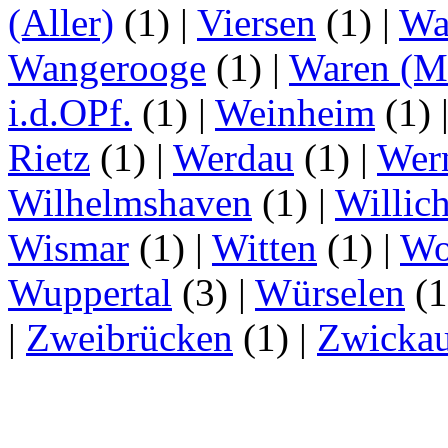
(Aller)
(1)
|
Viersen
(1)
|
Wa
Wangerooge
(1)
|
Waren (Mü
i.d.OPf.
(1)
|
Weinheim
(1)
Rietz
(1)
|
Werdau
(1)
|
Wer
Wilhelmshaven
(1)
|
Willic
Wismar
(1)
|
Witten
(1)
|
Wo
Wuppertal
(3)
|
Würselen
(
|
Zweibrücken
(1)
|
Zwicka