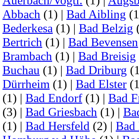
Auerbach/Vogtl.
(1)
|
Augsb
Abbach
(1)
|
Bad Aibling
(
Bederkesa
(1)
|
Bad Belzig
Bertrich
(1)
|
Bad Bevensen
Brambach
(1)
|
Bad Breisig
Buchau
(1)
|
Bad Driburg
(
Dürrheim
(1)
|
Bad Elster
(
(1)
|
Bad Endorf
(1)
|
Bad F
(3)
|
Bad Griesbach
(1)
|
Ba
(1)
|
Bad Hersfeld
(2)
|
Bad 