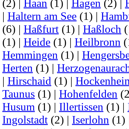
(2)
|
Haan
(1)
|
Hagen
(2)
|
|
Haltern am See
(1)
|
Hamb
(6)
|
Haßfurt
(1)
|
Haßloch
(
(1)
|
Heide
(1)
|
Heilbronn
(
Hemmingen
(1)
|
Hengersbe
Herten
(1)
|
Herzogenaurac
|
Hirschaid
(1)
|
Hockenhei
Taunus
(1)
|
Hohenfelden
(
Husum
(1)
|
Illertissen
(1)
|
Ingolstadt
(2)
|
Iserlohn
(1)