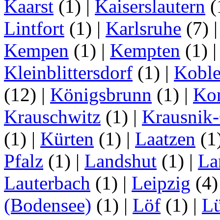
Kaarst
(1)
|
Kaiserslautern
(
Lintfort
(1)
|
Karlsruhe
(7)
Kempen
(1)
|
Kempten
(1)
Kleinblittersdorf
(1)
|
Kobl
(12)
|
Königsbrunn
(1)
|
Ko
Krauschwitz
(1)
|
Krausnik
(1)
|
Kürten
(1)
|
Laatzen
(1
Pfalz
(1)
|
Landshut
(1)
|
La
Lauterbach
(1)
|
Leipzig
(4
(Bodensee)
(1)
|
Löf
(1)
|
L