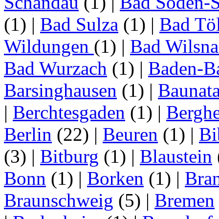
Schandau
(1)
|
Bad Soden-S
(1)
|
Bad Sulza
(1)
|
Bad Tö
Wildungen
(1)
|
Bad Wilsna
Bad Wurzach
(1)
|
Baden-B
Barsinghausen
(1)
|
Baunata
|
Berchtesgaden
(1)
|
Bergh
Berlin
(22)
|
Beuren
(1)
|
Bi
(3)
|
Bitburg
(1)
|
Blaustein
Bonn
(1)
|
Borken
(1)
|
Bran
Braunschweig
(5)
|
Bremen