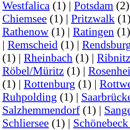
Westfalica
(1)
|
Potsdam
(2
Chiemsee
(1)
|
Pritzwalk
(1
Rathenow
(1)
|
Ratingen
(1
|
Remscheid
(1)
|
Rendsbur
(1)
|
Rheinbach
(1)
|
Ribnit
Röbel/Müritz
(1)
|
Rosenhe
(1)
|
Rottenburg
(1)
|
Rottwe
Ruhpolding
(1)
|
Saarbrück
Salzhemmendorf
(1)
|
Sang
Schliersee
(1)
|
Schönebeck 