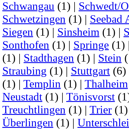
Schwangau
(1)
|
Schwedt/O
Schwetzingen
(1)
|
Seebad 
Siegen
(1)
|
Sinsheim
(1)
|
S
Sonthofen
(1)
|
Springe
(1)
(1)
|
Stadthagen
(1)
|
Stein
(
Straubing
(1)
|
Stuttgart
(6)
(1)
|
Templin
(1)
|
Thalheim
Neustadt
(1)
|
Tönisvorst
(1
Treuchtlingen
(1)
|
Trier
(1
Überlingen
(1)
|
Unterschle