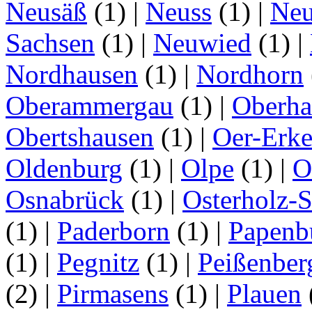
Neusäß
(1)
|
Neuss
(1)
|
Neu
Sachsen
(1)
|
Neuwied
(1)
|
Nordhausen
(1)
|
Nordhorn
Oberammergau
(1)
|
Oberha
Obertshausen
(1)
|
Oer-Erk
Oldenburg
(1)
|
Olpe
(1)
|
O
Osnabrück
(1)
|
Osterholz-
(1)
|
Paderborn
(1)
|
Papenb
(1)
|
Pegnitz
(1)
|
Peißenber
(2)
|
Pirmasens
(1)
|
Plauen