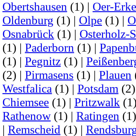
Obertshausen
(1)
|
Oer-Erk
Oldenburg
(1)
|
Olpe
(1)
|
O
Osnabrück
(1)
|
Osterholz-
(1)
|
Paderborn
(1)
|
Papenb
(1)
|
Pegnitz
(1)
|
Peißenber
(2)
|
Pirmasens
(1)
|
Plauen
Westfalica
(1)
|
Potsdam
(2
Chiemsee
(1)
|
Pritzwalk
(1
Rathenow
(1)
|
Ratingen
(1
|
Remscheid
(1)
|
Rendsbur