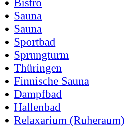
Bistro
Sauna
Sauna
Sportbad
Sprungturm
Thüringen
Finnische Sauna
Dampfbad
Hallenbad
Relaxarium (Ruheraum)