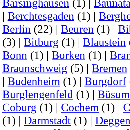
Barsinghausen
(1)
|
Baunata
|
Berchtesgaden
(1)
|
Bergh
Berlin
(22)
|
Beuren
(1)
|
Bi
(3)
|
Bitburg
(1)
|
Blaustein
Bonn
(1)
|
Borken
(1)
|
Bran
Braunschweig
(5)
|
Bremen
|
Budenheim
(1)
|
Burgdorf
Burglengenfeld
(1)
|
Büsum
Coburg
(1)
|
Cochem
(1)
|
C
(1)
|
Darmstadt
(1)
|
Deggen