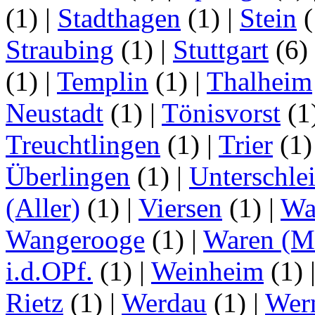
(1)
|
Stadthagen
(1)
|
Stein
(
Straubing
(1)
|
Stuttgart
(6)
(1)
|
Templin
(1)
|
Thalheim
Neustadt
(1)
|
Tönisvorst
(1
Treuchtlingen
(1)
|
Trier
(1
Überlingen
(1)
|
Unterschle
(Aller)
(1)
|
Viersen
(1)
|
Wa
Wangerooge
(1)
|
Waren (Mü
i.d.OPf.
(1)
|
Weinheim
(1)
Rietz
(1)
|
Werdau
(1)
|
Wer