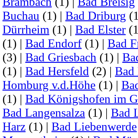
Brambach
(1)
|
Bad Breisig
Buchau
(1)
|
Bad Driburg
(
Dürrheim
(1)
|
Bad Elster
(
(1)
|
Bad Endorf
(1)
|
Bad F
(3)
|
Bad Griesbach
(1)
|
Ba
(1)
|
Bad Hersfeld
(2)
|
Bad 
Homburg v.d.Höhe
(1)
|
Ba
(1)
|
Bad Königshofen im G
Bad Langensalza
(1)
|
Bad 
Harz
(1)
|
Bad Liebenwerde