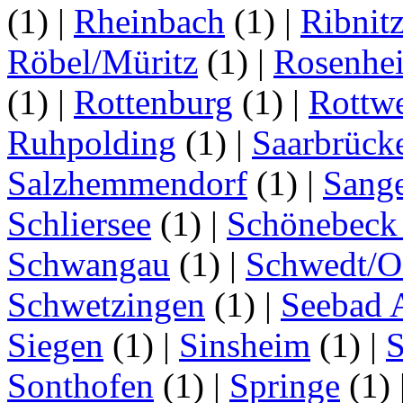
(1)
|
Rheinbach
(1)
|
Ribnit
Röbel/Müritz
(1)
|
Rosenhe
(1)
|
Rottenburg
(1)
|
Rottwe
Ruhpolding
(1)
|
Saarbrück
Salzhemmendorf
(1)
|
Sang
Schliersee
(1)
|
Schönebeck 
Schwangau
(1)
|
Schwedt/O
Schwetzingen
(1)
|
Seebad 
Siegen
(1)
|
Sinsheim
(1)
|
S
Sonthofen
(1)
|
Springe
(1)