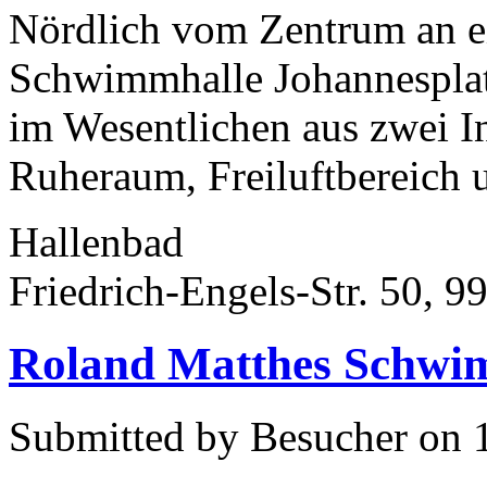
Nördlich vom Zentrum an ei
Schwimmhalle Johannesplatz
im Wesentlichen aus zwei I
Ruheraum, Freiluftbereich u
Hallenbad
Friedrich-Engels-Str. 50, 9
Roland Matthes Schwim
Submitted by Besucher on 