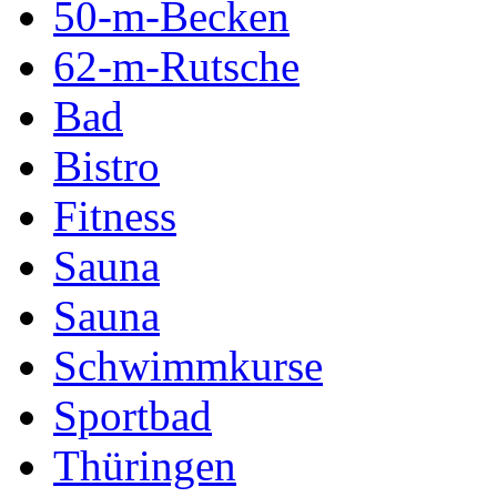
50-m-Becken
62-m-Rutsche
Bad
Bistro
Fitness
Sauna
Sauna
Schwimmkurse
Sportbad
Thüringen