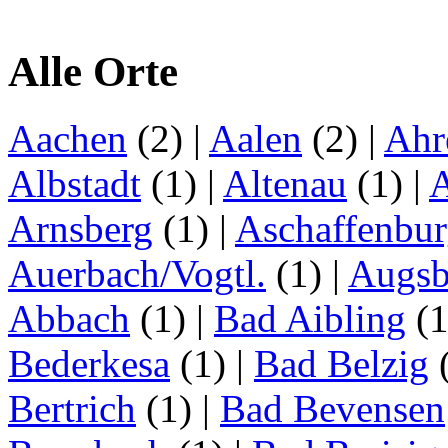
Alle Orte
Aachen
(2)
|
Aalen
(2)
|
Ahr
Albstadt
(1)
|
Altenau
(1)
|
Arnsberg
(1)
|
Aschaffenbu
Auerbach/Vogtl.
(1)
|
Augsb
Abbach
(1)
|
Bad Aibling
(
Bederkesa
(1)
|
Bad Belzig
Bertrich
(1)
|
Bad Bevensen