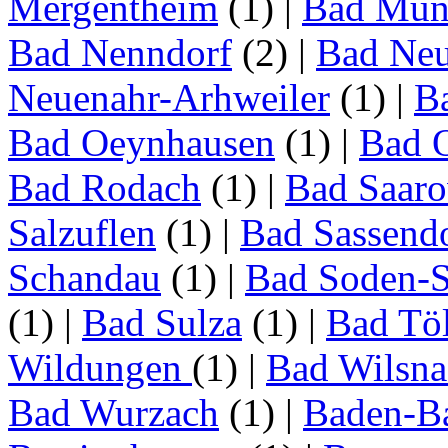
Mergentheim
(1)
|
Bad Müns
Bad Nenndorf
(2)
|
Bad Neu
Neuenahr-Arhweiler
(1)
|
Ba
Bad Oeynhausen
(1)
|
Bad 
Bad Rodach
(1)
|
Bad Saar
Salzuflen
(1)
|
Bad Sassend
Schandau
(1)
|
Bad Soden-S
(1)
|
Bad Sulza
(1)
|
Bad Tö
Wildungen
(1)
|
Bad Wilsna
Bad Wurzach
(1)
|
Baden-B