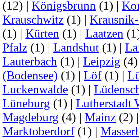
(12)
|
Königsbrunn
(1)
|
Ko
Krauschwitz
(1)
|
Krausnik
(1)
|
Kürten
(1)
|
Laatzen
(1
Pfalz
(1)
|
Landshut
(1)
|
La
Lauterbach
(1)
|
Leipzig
(4
(Bodensee)
(1)
|
Löf
(1)
|
L
Luckenwalde
(1)
|
Lüdensc
Lüneburg
(1)
|
Lutherstadt 
Magdeburg
(4)
|
Mainz
(2)
Marktoberdorf
(1)
|
Masser