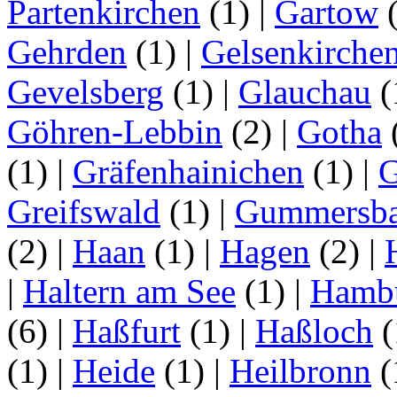
Partenkirchen
(1)
|
Gartow
Gehrden
(1)
|
Gelsenkirche
Gevelsberg
(1)
|
Glauchau
(
Göhren-Lebbin
(2)
|
Gotha
(1)
|
Gräfenhainichen
(1)
|
G
Greifswald
(1)
|
Gummersb
(2)
|
Haan
(1)
|
Hagen
(2)
|
|
Haltern am See
(1)
|
Hamb
(6)
|
Haßfurt
(1)
|
Haßloch
(
(1)
|
Heide
(1)
|
Heilbronn
(