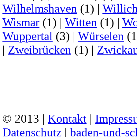
Wilhelmshaven
(1)
|
Willic
Wismar
(1)
|
Witten
(1)
|
Wo
Wuppertal
(3)
|
Würselen
(
|
Zweibrücken
(1)
|
Zwicka
© 2013 |
Kontakt
|
Impress
Datenschutz
|
baden-und-s